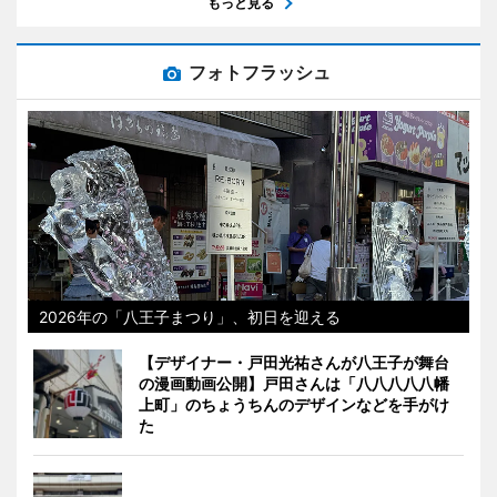
もっと見る
フォトフラッシュ
2026年の「八王子まつり」、初日を迎える
【デザイナー・戸田光祐さんが八王子が舞台
の漫画動画公開】戸田さんは「八八八八八幡
上町」のちょうちんのデザインなどを手がけ
た