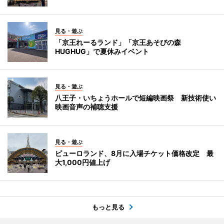
見る・遊ぶ
「京王れーるランド」「京王あそびの森
HUGHUG」で夏休みイベント
見る・遊ぶ
八王子・いちょうホールで短編映画祭 新技術使い
映画音声の補聴支援
見る・遊ぶ
ピューロランド、8月に入場チケット価格改定 最
大1,000円値上げ
もっと見る