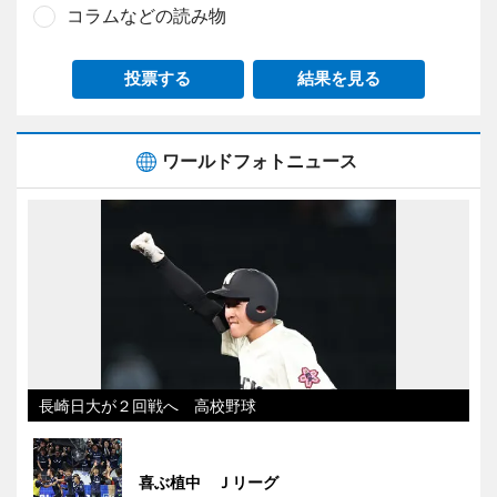
コラムなどの読み物
投票する
結果を見る
ワールドフォトニュース
長崎日大が２回戦へ 高校野球
喜ぶ植中 Ｊリーグ