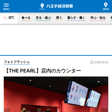
35°C
食べる
見る・遊ぶ
買う
暮らす・働く
学ぶ・知る
フォトフラッシュ
2019.10.11
【THE PEARL】店内のカウンター