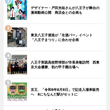
デザイナー・戸田光祐さんが八王子が舞台の
漫画動画公開 商店会との企画も
東京八王子酒造が「生酒バー」イベント
「八王子まつり」に合わせ企画
八王子実践高校野球部が市長表敬訪問 西東
京大会優勝、初の甲子園出場へ
京王、「令和8年8月8日」で記念入場券販売
へ 8にちなんだ駅がセットに