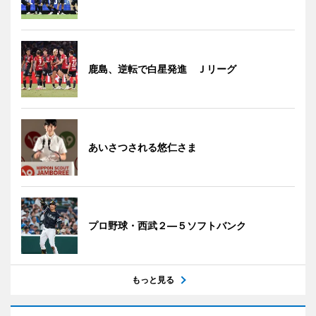
鹿島、逆転で白星発進 Ｊリーグ
あいさつされる悠仁さま
プロ野球・西武２―５ソフトバンク
もっと見る