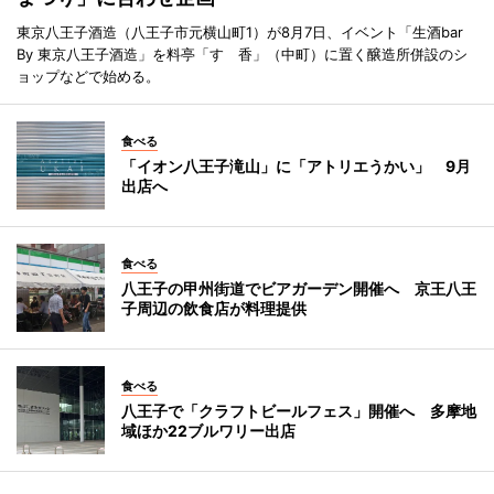
東京八王子酒造（八王子市元横山町1）が8月7日、イベント「生酒bar
By 東京八王子酒造」を料亭「すゞ香」（中町）に置く醸造所併設のシ
ョップなどで始める。
食べる
「イオン八王子滝山」に「アトリエうかい」 9月
出店へ
食べる
八王子の甲州街道でビアガーデン開催へ 京王八王
子周辺の飲食店が料理提供
食べる
八王子で「クラフトビールフェス」開催へ 多摩地
域ほか22ブルワリー出店