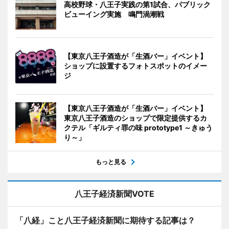
高校野球・八王子実践の第1試合、パブリック
ビューイング実施 鳴門渦潮戦
【東京八王子酒造が「生酒バー」イベント】
ショップに設置するフォトスポットのイメー
ジ
【東京八王子酒造が「生酒バー」イベント】
東京八王子酒造のショップで限定提供するカ
クテル「ギルティ罪の味 prototype1 ～きゅう
り～」
もっと見る
八王子経済新聞VOTE
「八経」こと八王子経済新聞に期待する記事は？