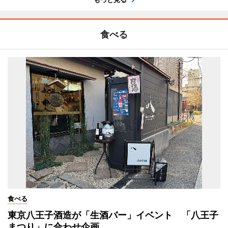
食べる
食べる
東京八王子酒造が「生酒バー」イベント 「八王子
まつり」に合わせ企画