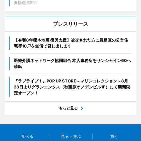
浜松経済新聞
プレスリリース
【令和8年熊本地震 復興支援】被災された方に豊島区の公営住
宅等10戸を無償で貸し出します
医療介護ネットワーク協同組合 本店事務所をサンシャイン60へ
移転
『ラブライブ！』POP UP STORE～マリンコレクション～8月
28日よりグランエンタス（秋葉原オノデンビル1F）にて期間限
定オープン！
もっと見る
食べる
見る・遊ぶ
買う