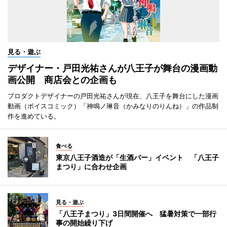
見る・遊ぶ
デザイナー・戸田光祐さんが八王子が舞台の漫画動
画公開 商店会との企画も
プロダクトデザイナーの戸田光祐さんが現在、八王子を舞台にした漫画
動画（ボイスコミック）「神鳴ノ琳音（かみなりのりんね）」の作品制
作を進めている。
食べる
東京八王子酒造が「生酒バー」イベント 「八王子
まつり」に合わせ企画
見る・遊ぶ
「八王子まつり」3日間開催へ 猛暑対策で一部行
事の開始繰り下げ