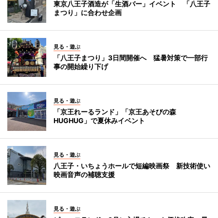
東京八王子酒造が「生酒バー」イベント 「八王子
まつり」に合わせ企画
見る・遊ぶ
「八王子まつり」3日間開催へ 猛暑対策で一部行
事の開始繰り下げ
見る・遊ぶ
「京王れーるランド」「京王あそびの森
HUGHUG」で夏休みイベント
見る・遊ぶ
八王子・いちょうホールで短編映画祭 新技術使い
映画音声の補聴支援
見る・遊ぶ