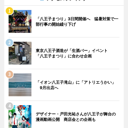
「八王子まつり」3日間開催へ 猛暑対策で一
部行事の開始繰り下げ
東京八王子酒造が「生酒バー」イベント
「八王子まつり」に合わせ企画
「イオン八王子滝山」に「アトリエうかい」
9月出店へ
デザイナー・戸田光祐さんが八王子が舞台の
漫画動画公開 商店会との企画も