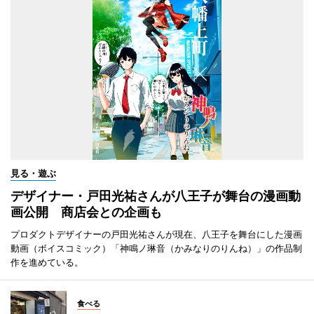
見る・遊ぶ
デザイナー・戸田光祐さんが八王子が舞台の漫画動
画公開 商店会との企画も
プロダクトデザイナーの戸田光祐さんが現在、八王子を舞台にした漫画
動画（ボイスコミック）「神鳴ノ琳音（かみなりのりんね）」の作品制
作を進めている。
食べる