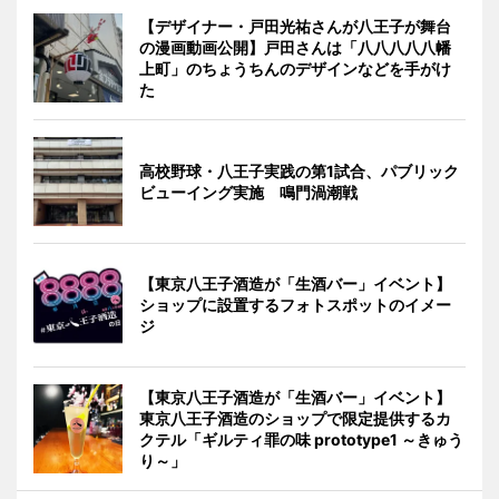
【デザイナー・戸田光祐さんが八王子が舞台
の漫画動画公開】戸田さんは「八八八八八幡
上町」のちょうちんのデザインなどを手がけ
た
高校野球・八王子実践の第1試合、パブリック
ビューイング実施 鳴門渦潮戦
【東京八王子酒造が「生酒バー」イベント】
ショップに設置するフォトスポットのイメー
ジ
【東京八王子酒造が「生酒バー」イベント】
東京八王子酒造のショップで限定提供するカ
クテル「ギルティ罪の味 prototype1 ～きゅう
り～」