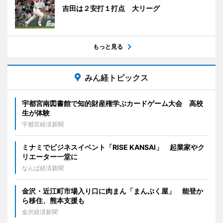
吉田は２安打１打点 大リーグ
もっと見る
みん経トピックス
宇都宮南図書館で知的財産権学ぶカードゲーム大会 高校
生が体験
宇都宮経済新聞
ミナミでビジネスイベント「RISE KANSAI」 起業家やク
リエーター一堂に
なんば経済新聞
金沢・近江町市場入り口に肉まん「まんぷく屋」 能登か
ら移住、熊本支援も
金沢経済新聞