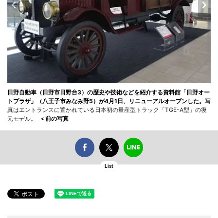
日野自動車（日野市日野台3）の歴史や技術などを紹介する資料館「日野オー
トプラザ」（八王子市みなみ野5）が4月1日、リニューアルオープンした。
写
真はエントランスに置かれている日本初の量産型トラック「TGE-A型」の復
元モデル。
＜前の写真
List