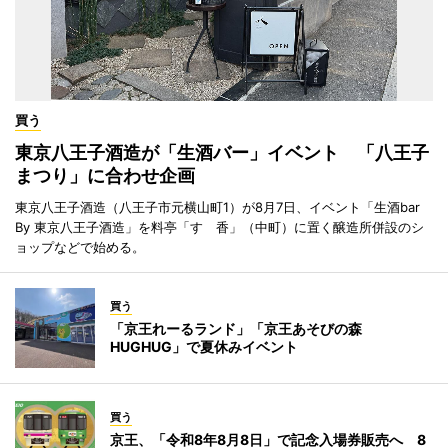
買う
東京八王子酒造が「生酒バー」イベント 「八王子
まつり」に合わせ企画
東京八王子酒造（八王子市元横山町1）が8月7日、イベント「生酒bar
By 東京八王子酒造」を料亭「すゞ香」（中町）に置く醸造所併設のシ
ョップなどで始める。
買う
「京王れーるランド」「京王あそびの森
HUGHUG」で夏休みイベント
買う
京王、「令和8年8月8日」で記念入場券販売へ 8