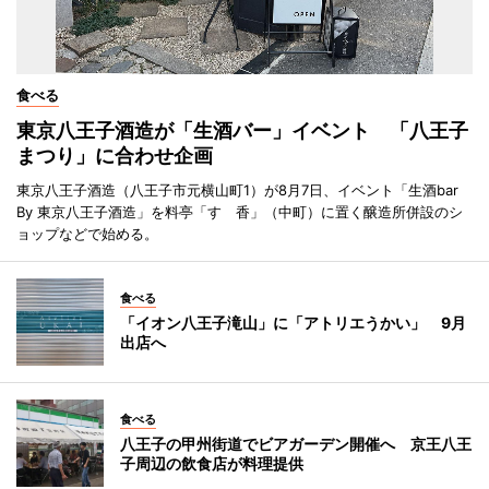
食べる
東京八王子酒造が「生酒バー」イベント 「八王子
まつり」に合わせ企画
東京八王子酒造（八王子市元横山町1）が8月7日、イベント「生酒bar
By 東京八王子酒造」を料亭「すゞ香」（中町）に置く醸造所併設のシ
ョップなどで始める。
食べる
「イオン八王子滝山」に「アトリエうかい」 9月
出店へ
食べる
八王子の甲州街道でビアガーデン開催へ 京王八王
子周辺の飲食店が料理提供