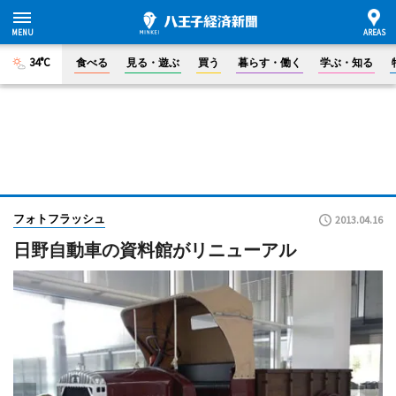
34°C
食べる
見る・遊ぶ
買う
暮らす・働く
学ぶ・知る
フォトフラッシュ
2013.04.16
日野自動車の資料館がリニューアル