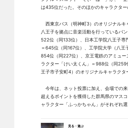
は435位だった。そのほかのキャラクタ
西東京バス（明神町3）のオリジナルキャ
八王子を拠点に音楽活動を行っているバン
522位（同133位）、日本工学院八王子
＝645位（同167位）、工学院大学（八
854位（同227位）、京王電鉄のアミュ
ラクター「けい太くん」＝988位（同25
王子市子安町4）のオリジナルキャラクター
今年は、ネット投票に加え、会場での来場
超えるポイントを獲得した群馬県のマスコ
ャラクター「ふっかちゃん」がそれぞれ選
見る・遊ぶ