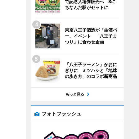
で記念入場券販売へ 8に
ちなんだ駅がセットに
東京八王子酒造が「生酒バ
ー」イベント 「八王子ま
つり」に合わせ企画
「八王子ラーメン」がおに
ぎりに ミツハシと「地球
の歩き方」のコラボ新商品
もっと見る
フォトフラッシュ