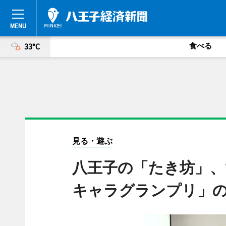
食べる
33°C
見る・遊ぶ
八王子の「たき坊」、1
キャラグランプリ」