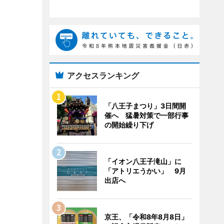
アクセスランキング
「八王子まつり」3日間開
催へ 猛暑対策で一部行事
の開始繰り下げ
「イオン八王子滝山」に
「アトリエうかい」 9月
出店へ
京王、「令和8年8月8日」