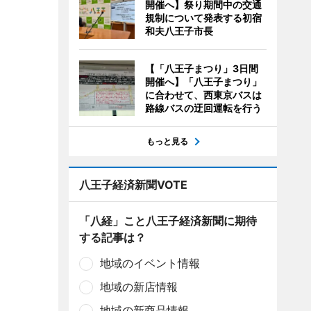
開催へ】祭り期間中の交通
規制について発表する初宿
和夫八王子市長
【「八王子まつり」3日間
開催へ】「八王子まつり」
に合わせて、西東京バスは
路線バスの迂回運転を行う
もっと見る
八王子経済新聞VOTE
「八経」こと八王子経済新聞に期待
する記事は？
地域のイベント情報
地域の新店情報
地域の新商品情報