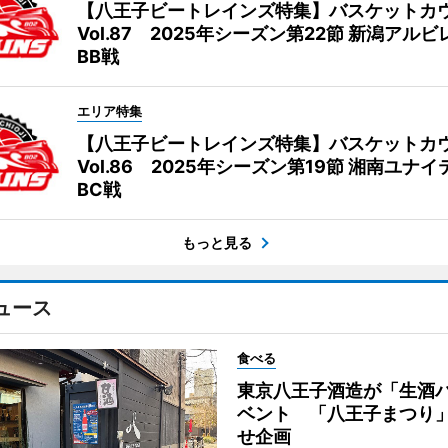
【八王子ビートレインズ特集】バスケットカ
Vol.87 2025年シーズン第22節 新潟アル
BB戦
エリア特集
【八王子ビートレインズ特集】バスケットカ
Vol.86 2025年シーズン第19節 湘南ユナ
BC戦
もっと見る
ュース
食べる
東京八王子酒造が「生酒
ベント 「八王子まつり
せ企画