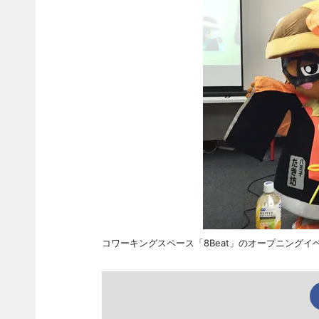
コワーキングスペース「8Beat」のオープニング