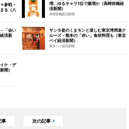
増、ゆるキャラ1位で激増か（高崎前橋経
々参戦－
済新聞）
まる（八
高崎前橋経済新聞
－「会い
サンタ姿のくまモンと楽しむ東京湾周遊ク
経済新
ルーズ－熊本の「赤い」食材料理も（東京
ベイ経済新聞）
東京ベイ経済新聞
イケ・デ
新聞）
記事
次の記事