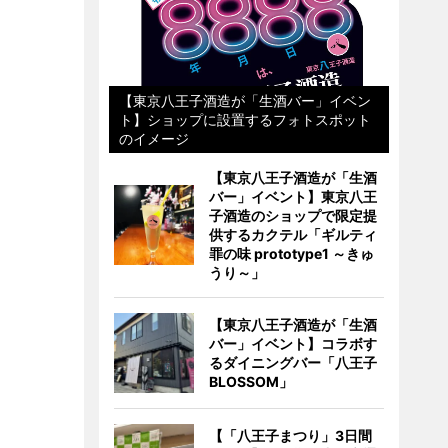
【東京八王子酒造が「生酒バー」イベン
ト】ショップに設置するフォトスポット
のイメージ
【東京八王子酒造が「生酒
バー」イベント】東京八王
子酒造のショップで限定提
供するカクテル「ギルティ
罪の味 prototype1 ～きゅ
うり～」
【東京八王子酒造が「生酒
バー」イベント】コラボす
るダイニングバー「八王子
BLOSSOM」
【「八王子まつり」3日間