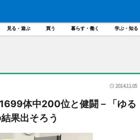
見る・遊ぶ
買う
暮らす・働く
学ぶ・知る
2014.11.05
699体中200位と健闘－「ゆる
の結果出そろう