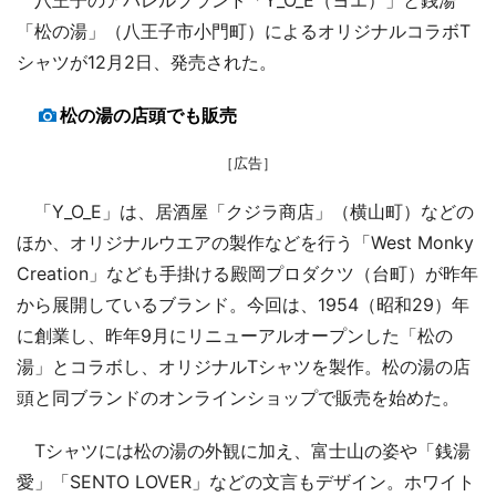
「松の湯」（八王子市小門町）によるオリジナルコラボT
シャツが12月2日、発売された。
松の湯の店頭でも販売
［広告］
「Y_O_E」は、居酒屋「クジラ商店」（横山町）などの
ほか、オリジナルウエアの製作などを行う「West Monky
Creation」なども手掛ける殿岡プロダクツ（台町）が昨年
から展開しているブランド。今回は、1954（昭和29）年
に創業し、昨年9月にリニューアルオープンした「松の
湯」とコラボし、オリジナルTシャツを製作。松の湯の店
頭と同ブランドのオンラインショップで販売を始めた。
Tシャツには松の湯の外観に加え、富士山の姿や「銭湯
愛」「SENTO LOVER」などの文言もデザイン。ホワイト