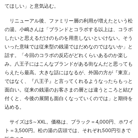
てほしい」と意気込む。
リニューアル後、ファミリー層の利用が増えたという松
の湯。小嶋さんは「ブランドとコラボする以上は、コラボ
したいと思えるだけのものを用意しないといけない。そう
いった意味では従来型の銭湯ではだめなのではないか」と
話す。「今回のコラボの反応がどれくらいあるのか楽し
み。八王子にはこんなブランドがある街なんだと思っても
らえたら最高。大きな話にはなるが、外国の方が『東京』
ではなく、『八王子』と言ってくれるようなったらもっと
面白い。従来の銭湯のお客さまの層とは違うところと結び
付くと、今後の展開も面白くなっていくのでは」と期待を
込める。
サイズはS～XXL。価格は、ブラック＝4,000円、ホワイ
ト＝3,500円。松の湯の店頭では、それぞれ500円引きで