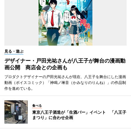
見る・遊ぶ
デザイナー・戸田光祐さんが八王子が舞台の漫画動
画公開 商店会との企画も
プロダクトデザイナーの戸田光祐さんが現在、八王子を舞台にした漫画
動画（ボイスコミック）「神鳴ノ琳音（かみなりのりんね）」の作品制
作を進めている。
食べる
東京八王子酒造が「生酒バー」イベント 「八王子
まつり」に合わせ企画