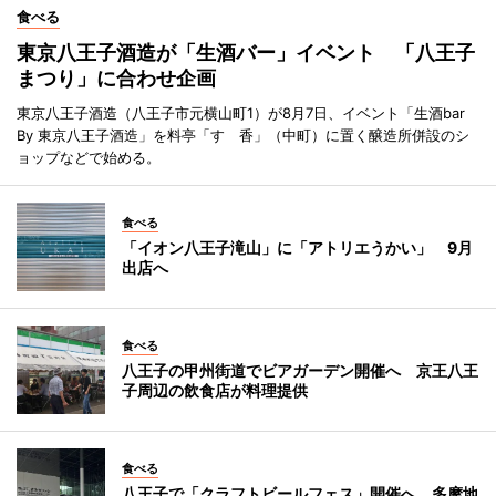
食べる
東京八王子酒造が「生酒バー」イベント 「八王子
まつり」に合わせ企画
東京八王子酒造（八王子市元横山町1）が8月7日、イベント「生酒bar
By 東京八王子酒造」を料亭「すゞ香」（中町）に置く醸造所併設のシ
ョップなどで始める。
食べる
「イオン八王子滝山」に「アトリエうかい」 9月
出店へ
食べる
八王子の甲州街道でビアガーデン開催へ 京王八王
子周辺の飲食店が料理提供
食べる
八王子で「クラフトビールフェス」開催へ 多摩地