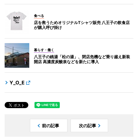
食べる
店を救うためオリジナルTシャツ販売 八王子の飲食店
が購入呼び掛け
暮らす・働く
八王子の銭湯「松の湯」、閉店危機など乗り越え新装
開店 高濃度炭酸泉などを新たに導入
Y_O_E
前の記事
次の記事