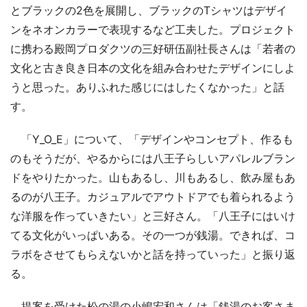
とブラックの2色を展開し、ブラックのTシャツはデザイ
ンをネオンカラーで表現するなど工夫した。プロジェクト
に携わる殿岡プロダクツの三好研伍副社長さんは「若者の
文化と古き良き日本の文化を組み合わせたデザインにしよ
うと思った。ありふれた感じにはしたくなかった」と話
す。
「Y_O_E」について、「デザインやコンセプト、作るも
のもそうだが、やるからには八王子らしいアパレルブラン
ドをやりたかった。山もあるし、川もあるし、飲み屋もあ
るのが八王子。カジュアルでアウトドアでも着られるよう
な洋服を作っていきたい」と三好さん。「八王子にはいけ
てる文化がいっぱいある。その一つが銭湯。できれば、コ
ラボをさせてもらえないかと話を持っていった」と振り返
る。
提案を受けた松の湯の小嶋宏和さんは「銭湯のお客さま