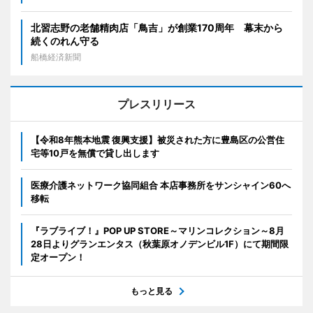
北習志野の老舗精肉店「鳥吉」が創業170周年 幕末から
続くのれん守る
船橋経済新聞
プレスリリース
【令和8年熊本地震 復興支援】被災された方に豊島区の公営住
宅等10戸を無償で貸し出します
医療介護ネットワーク協同組合 本店事務所をサンシャイン60へ
移転
『ラブライブ！』POP UP STORE～マリンコレクション～8月
28日よりグランエンタス（秋葉原オノデンビル1F）にて期間限
定オープン！
もっと見る