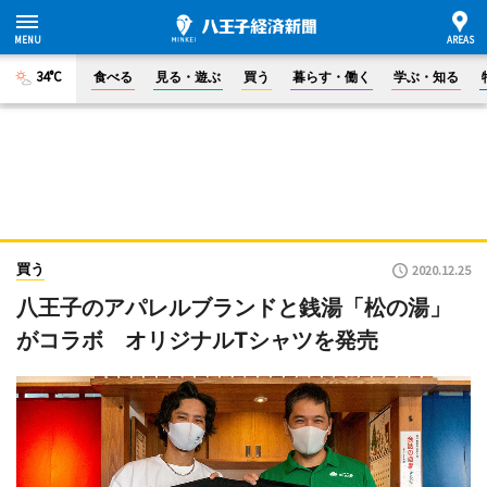
34°C
食べる
見る・遊ぶ
買う
暮らす・働く
学ぶ・知る
買う
2020.12.25
八王子のアパレルブランドと銭湯「松の湯」
がコラボ オリジナルTシャツを発売