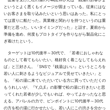
というとよく悪くもイメージが固まっている。従来にはな
いお客さまを取り込みたいという思いはあった。私にとっ
ては渡りに船だった。異業種と関わりを持つというのは重
要だと思った。いいタイミングだった」と話す。夏前から
準備を進め、何度もプロトタイプを作りながら製品化にこ
ぎ着けたという。
ターゲットは10代後半～30代で、「若者におしゃれな
ものとして着てもらいたい。格好良く着こなしてもらえれ
ば」と三好さん。「SNSで『銭湯はいい』というところを
若い人に刺さるようなビジュアルで見せていきたい」と
も。「松の湯に来ていただいている方に買っていただくの
もうれしいが、『Y_O_E』の影響で松の湯に行きたいと思
ってくれた若者が少しでもいれば、やってよかったなと思
える。アパレルの力で、ピンポイントに10代後半～30代
の方を松の湯に行かせたいし、若い人にこの渋さを分かっ