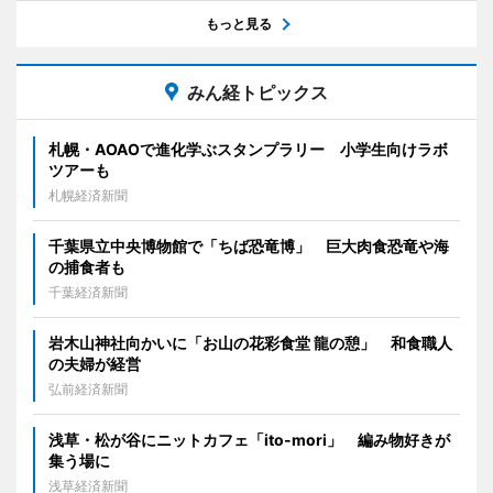
もっと見る
みん経トピックス
札幌・AOAOで進化学ぶスタンプラリー 小学生向けラボ
ツアーも
札幌経済新聞
千葉県立中央博物館で「ちば恐竜博」 巨大肉食恐竜や海
の捕食者も
千葉経済新聞
岩木山神社向かいに「お山の花彩食堂 龍の憩」 和食職人
の夫婦が経営
弘前経済新聞
浅草・松が谷にニットカフェ「ito-mori」 編み物好きが
集う場に
浅草経済新聞