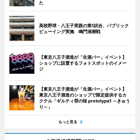
た
高校野球・八王子実践の第1試合、パブリック
ビューイング実施 鳴門渦潮戦
【東京八王子酒造が「生酒バー」イベント】
ショップに設置するフォトスポットのイメー
ジ
【東京八王子酒造が「生酒バー」イベント】
東京八王子酒造のショップで限定提供するカ
クテル「ギルティ罪の味 prototype1 ～きゅう
り～」
もっと見る