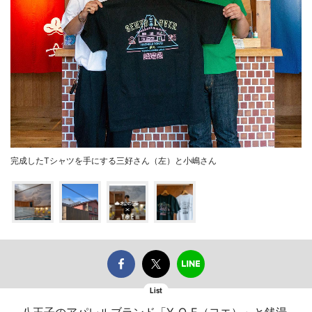
完成したTシャツを手にする三好さん（左）と小嶋さん
List
八王子のアパレルブランド「Y_O_E（ヨエ）」と銭湯