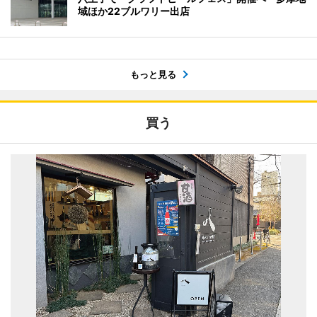
域ほか22ブルワリー出店
もっと見る
買う