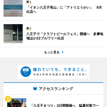
買う
「イオン八王子滝山」に「アトリエうかい」 9月
出店へ
買う
八王子で「クラフトビールフェス」開催へ 多摩地
域ほか22ブルワリー出店
もっと見る
アクセスランキング
「八王子まつり」3日間開催へ 猛暑対策で一