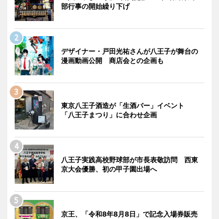
部行事の開始繰り下げ
デザイナー・戸田光祐さんが八王子が舞台の
漫画動画公開 商店会との企画も
東京八王子酒造が「生酒バー」イベント
「八王子まつり」に合わせ企画
八王子実践高校野球部が市長表敬訪問 西東
京大会優勝、初の甲子園出場へ
京王、「令和8年8月8日」で記念入場券販売