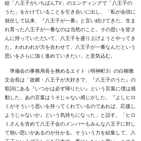
組「八王子がいちばんTV」のエンディングで「八王子の
うた」をかけていることを引き合いに出し、「私が会頭に
就任して以来、『八王子が一番』と言い続けてきた。生ま
れ育った八王子が一番なのは当然のこと。その思いを皆さ
んに持っていただいて、八王子を盛り上げようとやってき
た。われわれが力を合わせて、八王子が一番なんだという
思いをさらに強く進めていきたい」と意気込む。
準備会の事務局長を務めるエイト（明神町3）の白柳雅
文会長は「故郷・八王子が大好きで、『八王子のうた』の
歌詞にある『いつかは必ず帰りたい』という言葉に僕は感
動した。あの言葉はうそじゃない感じがした。『よしヒロ
ミがそういう思いを持ってくれているのであれば、応援し
ようじゃないか』という気持ちになった」と話す。「ヒロ
ミさんを含めて八王子会のメンバーもみんな八王子に対し
て熱い思いがあるのが分かる。そういう力を結集して、八