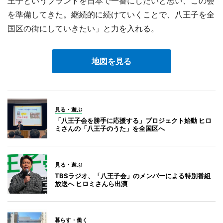
王子というブランドを日本で一番にしたいと思い、この会
を準備してきた。継続的に続けていくことで、八王子を全
国区の街にしていきたい」と力を入れる。
地図を見る
見る・遊ぶ
「八王子会を勝手に応援する」プロジェクト始動 ヒロ
ミさんの「八王子のうた」を全国区へ
見る・遊ぶ
TBSラジオ、「八王子会」のメンバーによる特別番組
放送へ ヒロミさんら出演
暮らす・働く