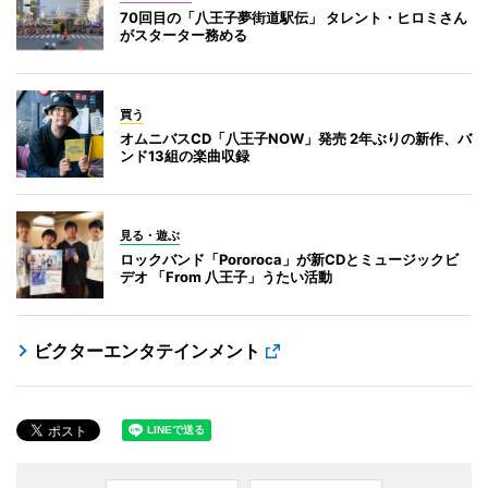
70回目の「八王子夢街道駅伝」 タレント・ヒロミさん
がスターター務める
買う
オムニバスCD「八王子NOW」発売 2年ぶりの新作、バ
ンド13組の楽曲収録
見る・遊ぶ
ロックバンド「Pororoca」が新CDとミュージックビ
デオ 「From 八王子」うたい活動
ビクターエンタテインメント