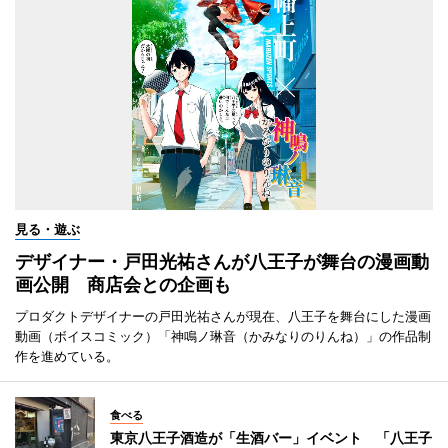
見る・遊ぶ
デザイナー・戸田光祐さんが八王子が舞台の漫画動
画公開 商店会との企画も
プロダクトデザイナーの戸田光祐さんが現在、八王子を舞台にした漫画
動画（ボイスコミック）「神鳴ノ琳音（かみなりのりんね）」の作品制
作を進めている。
食べる
東京八王子酒造が「生酒バー」イベント 「八王子