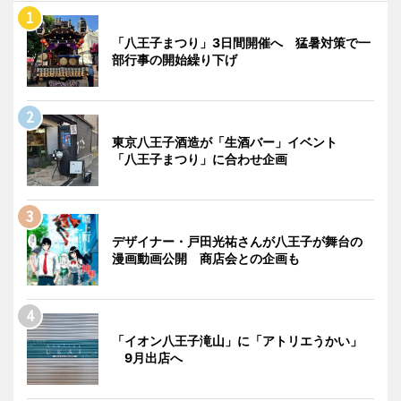
「八王子まつり」3日間開催へ 猛暑対策で一
部行事の開始繰り下げ
東京八王子酒造が「生酒バー」イベント
「八王子まつり」に合わせ企画
デザイナー・戸田光祐さんが八王子が舞台の
漫画動画公開 商店会との企画も
「イオン八王子滝山」に「アトリエうかい」
9月出店へ