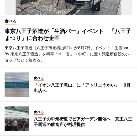
食べる
東京八王子酒造が「生酒バー」イベント 「八王子
まつり」に合わせ企画
東京八王子酒造（八王子市元横山町1）が8月7日、イベント「生酒bar
By 東京八王子酒造」を料亭「すゞ香」（中町）に置く醸造所併設のシ
ョップなどで始める。
食べる
「イオン八王子滝山」に「アトリエうかい」 9月
出店へ
食べる
八王子の甲州街道でビアガーデン開催へ 京王八王
子周辺の飲食店が料理提供