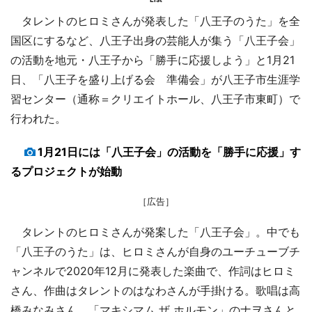
タレントのヒロミさんが発表した「八王子のうた」を全
国区にするなど、八王子出身の芸能人が集う「八王子会」
の活動を地元・八王子から「勝手に応援しよう」と1月21
日、「八王子を盛り上げる会 準備会」が八王子市生涯学
習センター（通称＝クリエイトホール、八王子市東町）で
行われた。
1月21日には「八王子会」の活動を「勝手に応援」す
るプロジェクトが始動
［広告］
タレントのヒロミさんが発案した「八王子会」。中でも
「八王子のうた」は、ヒロミさんが自身のユーチューブチ
ャンネルで2020年12月に発表した楽曲で、作詞はヒロミ
さん、作曲はタレントのはなわさんが手掛ける。歌唱は高
橋みなみさん、「マキシマム ザ ホルモン」のナヲさんと