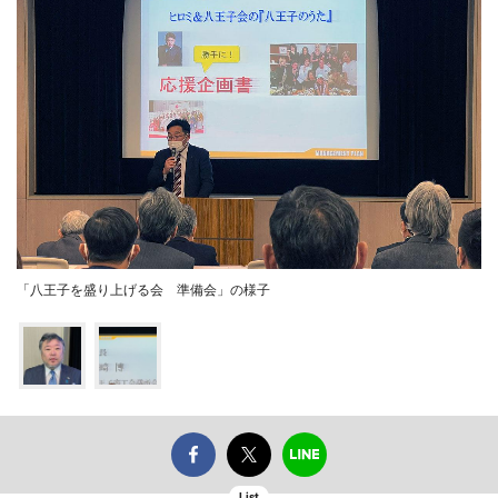
「八王子を盛り上げる会 準備会」の様子
List