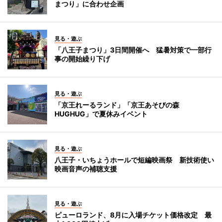
まつり」に合わせ企画
見る・遊ぶ
「八王子まつり」3日間開催へ 猛暑対策で一部行
事の開始繰り下げ
見る・遊ぶ
「京王れーるランド」「京王あそびの森
HUGHUG」で夏休みイベント
見る・遊ぶ
八王子・いちょうホールで短編映画祭 新技術使い
映画音声の補聴支援
見る・遊ぶ
ピューロランド、8月に入場チケット価格改定 最