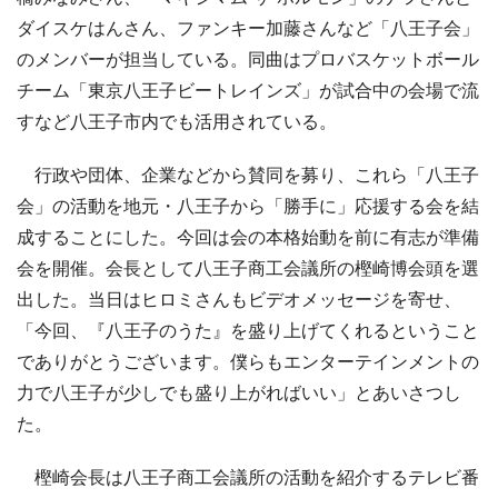
ダイスケはんさん、ファンキー加藤さんなど「八王子会」
のメンバーが担当している。同曲はプロバスケットボール
チーム「東京八王子ビートレインズ」が試合中の会場で流
すなど八王子市内でも活用されている。
行政や団体、企業などから賛同を募り、これら「八王子
会」の活動を地元・八王子から「勝手に」応援する会を結
成することにした。今回は会の本格始動を前に有志が準備
会を開催。会長として八王子商工会議所の樫崎博会頭を選
出した。当日はヒロミさんもビデオメッセージを寄せ、
「今回、『八王子のうた』を盛り上げてくれるということ
でありがとうございます。僕らもエンターテインメントの
力で八王子が少しでも盛り上がればいい」とあいさつし
た。
樫崎会長は八王子商工会議所の活動を紹介するテレビ番