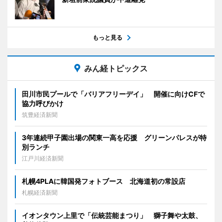
もっと見る
みん経トピックス
田川市民プールで「バリアフリーデイ」 開催に向けCFで
協力呼びかけ
筑豊経済新聞
3年連続甲子園出場の関東一高を応援 グリーンパレスが特
別ランチ
江戸川経済新聞
札幌4PLAに韓国発フォトブース 北海道初の常設店
札幌経済新聞
イオンタウン上里で「伝統芸能まつり」 獅子舞や太鼓、