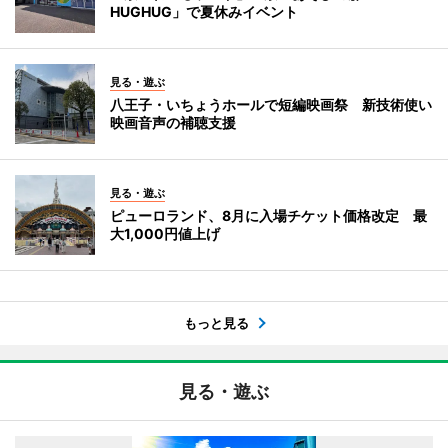
HUGHUG」で夏休みイベント
見る・遊ぶ
八王子・いちょうホールで短編映画祭 新技術使い
映画音声の補聴支援
見る・遊ぶ
ピューロランド、8月に入場チケット価格改定 最
大1,000円値上げ
もっと見る
見る・遊ぶ