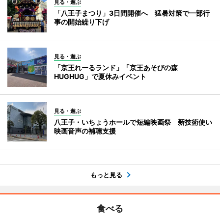
見る・遊ぶ
「八王子まつり」3日間開催へ 猛暑対策で一部行
事の開始繰り下げ
見る・遊ぶ
「京王れーるランド」「京王あそびの森
HUGHUG」で夏休みイベント
見る・遊ぶ
八王子・いちょうホールで短編映画祭 新技術使い
映画音声の補聴支援
もっと見る
食べる