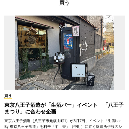
買う
買う
東京八王子酒造が「生酒バー」イベント 「八王子
まつり」に合わせ企画
東京八王子酒造（八王子市元横山町1）が8月7日、イベント「生酒bar
By 東京八王子酒造」を料亭「すゞ香」（中町）に置く醸造所併設のシ