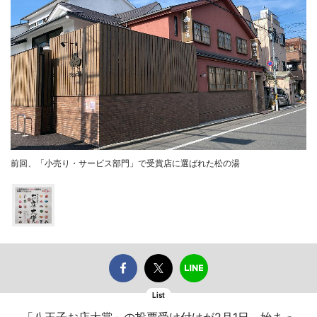
前回、「小売り・サービス部門」で受賞店に選ばれた松の湯
List
「八王子お店大賞」の投票受け付けが2月1日、始まっ