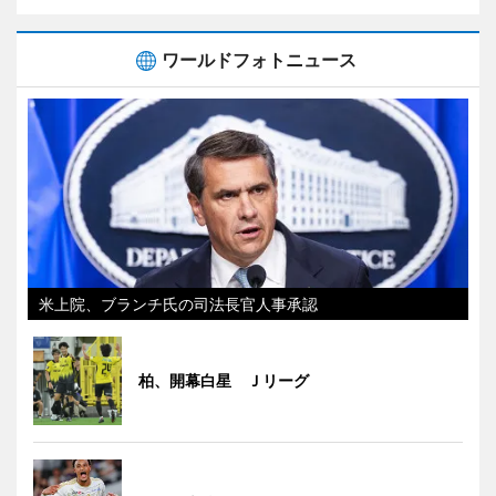
ワールドフォトニュース
米上院、ブランチ氏の司法長官人事承認
柏、開幕白星 Ｊリーグ