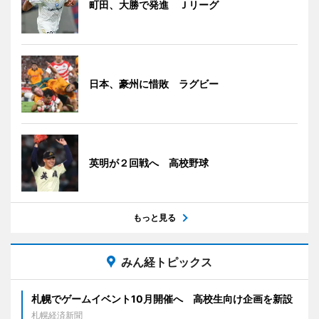
町田、大勝で発進 Ｊリーグ
日本、豪州に惜敗 ラグビー
英明が２回戦へ 高校野球
もっと見る
みん経トピックス
札幌でゲームイベント10月開催へ 高校生向け企画を新設
札幌経済新聞