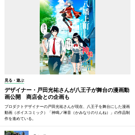
見る・遊ぶ
デザイナー・戸田光祐さんが八王子が舞台の漫画動
画公開 商店会との企画も
プロダクトデザイナーの戸田光祐さんが現在、八王子を舞台にした漫画
動画（ボイスコミック）「神鳴ノ琳音（かみなりのりんね）」の作品制
作を進めている。