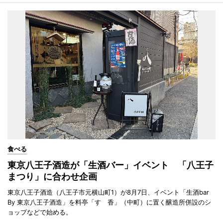
食べる
東京八王子酒造が「生酒バー」イベント 「八王子
まつり」に合わせ企画
東京八王子酒造（八王子市元横山町1）が8月7日、イベント「生酒bar
By 東京八王子酒造」を料亭「すゞ香」（中町）に置く醸造所併設のシ
ョップなどで始める。