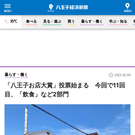
35°C
食べる
見る・遊ぶ
買う
暮らす・働く
学ぶ・知る
暮らす・働く
2023.02.04
「八王子お店大賞」投票始まる 今回で11回
目、「飲食」など2部門