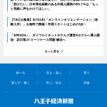
「助けたい」日本滞在経験のある外国人講師の95.7％は「もっ
と気軽に声をかけてほしい」
【TAC公務員】8/13(木)「オンラインオリエンテーション（体
験入学）」を無料で開催！学習スタートはじめの1歩！
「APEX24」、ダイワロイネットホテルズ運営4ホテルへ導入開
始 訪日客の“スーツケース問題”解決へ
もっと見る
食べる
見る・遊ぶ
買う
暮らす・働く
学ぶ・知る
特集