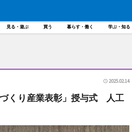
見る・遊ぶ
買う
暮らす・働く
学ぶ・知る
2025.02.14
づくり産業表彰」授与式 人工