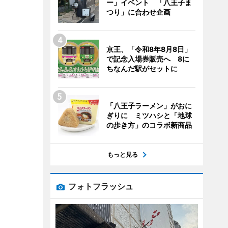
ー」イベント 「八王子ま
つり」に合わせ企画
京王、「令和8年8月8日」
で記念入場券販売へ 8に
ちなんだ駅がセットに
「八王子ラーメン」がおに
ぎりに ミツハシと「地球
の歩き方」のコラボ新商品
もっと見る
フォトフラッシュ