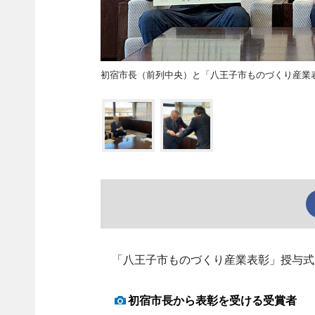
初宿市長（前列中央）と「八王子市ものづくり産業
「八王子市ものづくり産業表彰」授与式が
初宿市長から表彰を受ける受賞者