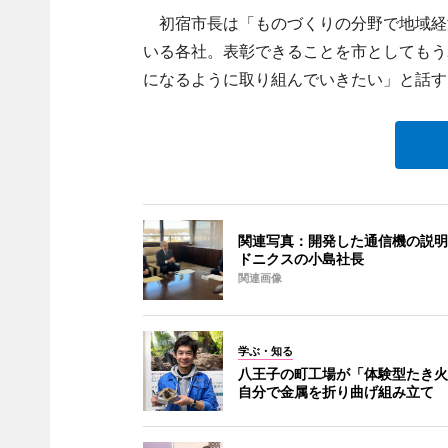
初宿市長は「ものづくりの分野で地域経
いる各社。表彰できることを市としてもう
になるように取り組んでいきたい」と話
関連写真：開発した通信機の説明
ドニクスの小島社長
関連画像
学ぶ・知る
八王子の町工場が「体験型たき火
自分で金属を折り曲げ組み立て