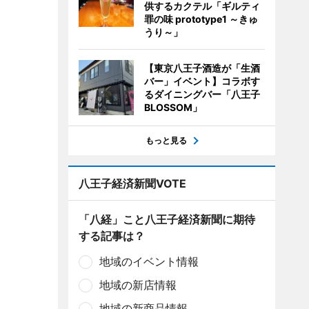
供するカクテル「ギルティ
罪の味 prototype1 ～きゅ
うり～」
【東京八王子酒造が「生酒
バー」イベント】コラボす
るダイニングバー「八王子
BLOSSOM」
もっと見る
八王子経済新聞VOTE
「八経」こと八王子経済新聞に期待
する記事は？
地域のイベント情報
地域の新店情報
地域の新商品情報