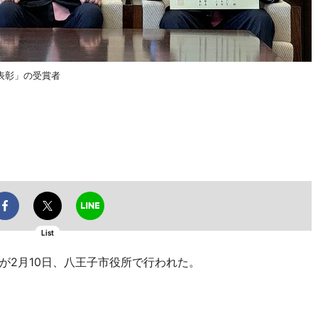
表彰」の受賞者
List
2月10日、八王子市役所で行われた。