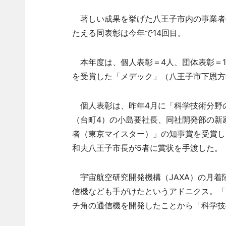
著しい成果を挙げた八王子市内の事業者
たえる同表彰は今年で14回目。
本年度は、個人表彰＝4人、団体表彰＝1
を受賞した「メデック」（八王子市下恩方
個人表彰は、昨年4月に「科学技術分野
（台町4）の小島要社長、同社開発部の新
者（東京マイスター）」の知事賞を受賞し
和夫八王子市長が5者に賞状を手渡した。
宇宙航空研究開発機構（JAXA）の月着陸
信機なども手がけたというアドニクス。「
チ角の通信機を開発したことから「科学技