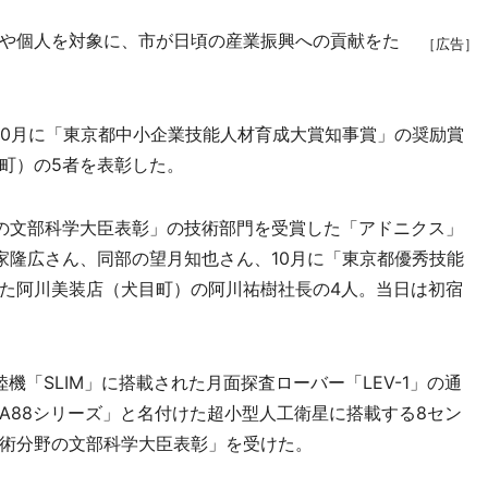
や個人を対象に、市が日頃の産業振興への貢献をた
［広告］
0月に「東京都中小企業技能人材育成大賞知事賞」の奨励賞
町）の5者を表彰した。
の文部科学大臣表彰」の技術部門を受賞した「アドニクス」
家隆広さん、同部の望月知也さん、10月に「東京都優秀技能
た阿川美装店（犬目町）の阿川祐樹社長の4人。当日は初宿
機「SLIM」に搭載された月面探査ローバー「LEV-1」の通
A88シリーズ」と名付けた超小型人工衛星に搭載する8セン
術分野の文部科学大臣表彰」を受けた。