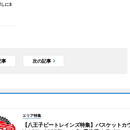
探しに3
記事
次の記事
エリア特集
【八王子ビートレインズ特集】バスケットカ