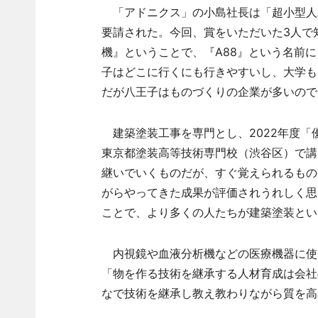
「アドニクス」の小島社長は「超小型人
要請された。今回、賞をいただいた3人で
機』ということで、『A88』という名前
子はどこに行くにも行きやすいし、大学も
だが八王子はものづくりの企業が多いので
建築塗装工事を専門とし、2022年度「
東京都塗装高等技術専門校（渋谷区）で講
継いでいくものだが、すぐ覚えられるもの
がらやってきた成果が評価されうれしく思
ことで、より多くの人たちが建築塗装とい
内視鏡や血液分析機などの医療機器に使
「物を作る技術を継承する人材育成は会社
なで技術を継承し教え教わりながら質を高