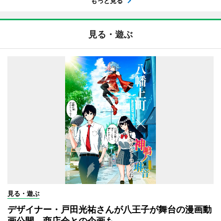
もっと見る
見る・遊ぶ
見る・遊ぶ
デザイナー・戸田光祐さんが八王子が舞台の漫画動
画公開 商店会との企画も