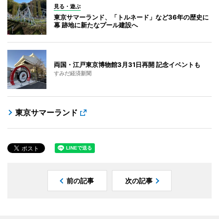
見る・遊ぶ
東京サマーランド、「トルネード」など36年の歴史に
幕 跡地に新たなプール建設へ
両国・江戸東京博物館3月31日再開 記念イベントも
すみだ経済新聞
東京サマーランド
前の記事
次の記事