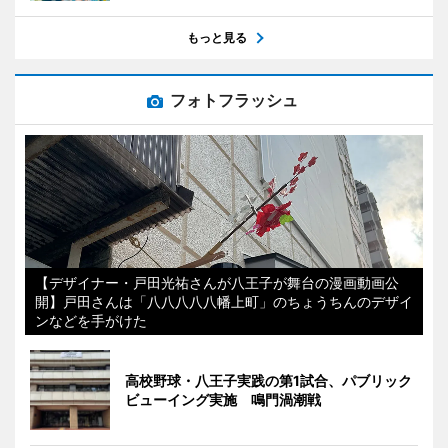
もっと見る
フォトフラッシュ
【デザイナー・戸田光祐さんが八王子が舞台の漫画動画公
開】戸田さんは「八八八八八幡上町」のちょうちんのデザイ
ンなどを手がけた
高校野球・八王子実践の第1試合、パブリック
ビューイング実施 鳴門渦潮戦