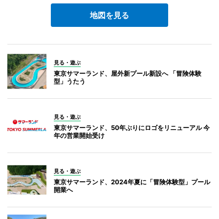
地図を見る
見る・遊ぶ
東京サマーランド、屋外新プール新設へ 「冒険体験
型」うたう
見る・遊ぶ
東京サマーランド、50年ぶりにロゴをリニューアル 今
年の営業開始受け
見る・遊ぶ
東京サマーランド、2024年夏に「冒険体験型」プール
開業へ