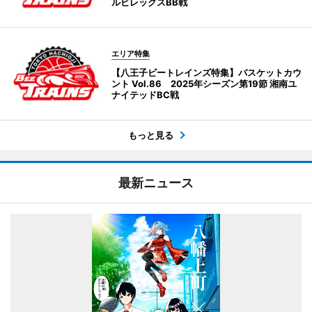
ルビレックスBB戦
エリア特集
【八王子ビートレインズ特集】バスケットカウ
ント Vol.86 2025年シーズン第19節 湘南ユ
ナイテッドBC戦
もっと見る
最新ニュース