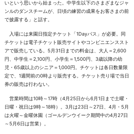
いという思いから始まった。中学生以下のさまざまなジャ
ンルのダンスチームが、日頃の練習の成果をお客さまの前
で披露する」と話す。
入場には来園日指定チケット「1Dayパス」が必要。同
チケットは電子チケット販売サイトやコンビニエンススト
アで販売している。5月31日までの料金は、大人＝2,600
円、中学生＝2,100円、小学生＝1,500円、3歳以降の幼
児・65歳以上のシニア＝1,000円。チケットは各日数量限
定で、1週間前の0時より販売する。チケット売り場で当日
券の販売は行わない。
営業時間は10時～17時（4月25日から6月1日まで土曜・
日曜・祝日は9時～18時）。3月は23日～27日、4月・5月
は火曜～金曜休園（ゴールデンウイーク期間中の4月27日
～5月6日は営業）。