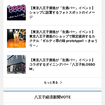
【東京八王子酒造が「生酒バー」イベント】
ショップに設置するフォトスポットのイメー
ジ
【東京八王子酒造が「生酒バー」イベント】
東京八王子酒造のショップで限定提供するカ
クテル「ギルティ罪の味 prototype1 ～きゅう
り～」
【東京八王子酒造が「生酒バー」イベント】
コラボするダイニングバー「八王子BLOSSO
M」
もっと見る
八王子経済新聞VOTE