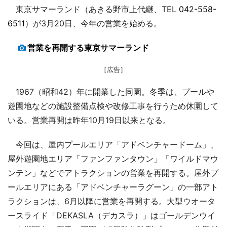
東京サマーランド（あきる野市上代継、TEL
042-558-
6511
）が3月20日、今年の営業を始める。
営業を再開する東京サマーランド
［広告］
1967（昭和42）年に開業した同園。冬季は、プールや
遊園地などの施設整備点検や改修工事を行うため休園して
いる。営業再開は昨年10月19日以来となる。
今回は、屋内プールエリア「アドベンチャードーム」、
屋外遊園地エリア「ファンファンタウン」「ワイルドマウ
ンテン」などでアトラクションの営業を再開する。屋外プ
ールエリアにある「アドベンチャーラグーン」の一部アト
ラクションは、6月以降に営業を再開する。大型ウオータ
ースライド「DEKASLA（デカスラ）」はゴールデンウイ