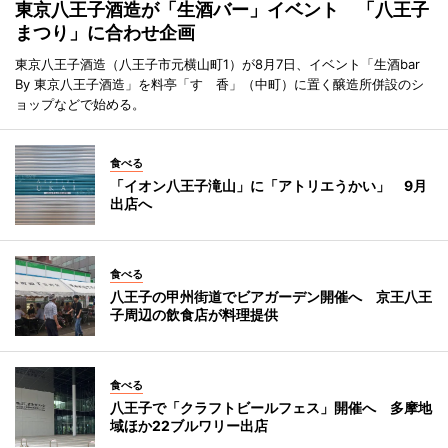
東京八王子酒造が「生酒バー」イベント 「八王子
まつり」に合わせ企画
東京八王子酒造（八王子市元横山町1）が8月7日、イベント「生酒bar
By 東京八王子酒造」を料亭「すゞ香」（中町）に置く醸造所併設のシ
ョップなどで始める。
食べる
「イオン八王子滝山」に「アトリエうかい」 9月
出店へ
食べる
八王子の甲州街道でビアガーデン開催へ 京王八王
子周辺の飲食店が料理提供
食べる
八王子で「クラフトビールフェス」開催へ 多摩地
域ほか22ブルワリー出店