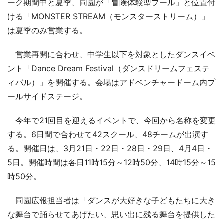
ーク期間中と夏季、同園が「冒険体験型プール」と位置付
ける「MONSTER STREAM（モンスターストリーム）」
は夏季のみ営業する。
営業再開に合わせ、中学生以下を対象としたダンスイベ
ント「Dance Dream Festival（ダンスドリームフェステ
ィバル）」を開催する。会場はアドベンチャードーム内プ
ールサイドステージ。
今年で21回目を迎えるイベントで、今回から名称を変更
する。6日間で合わせて42スクール、48チームが出演す
る。開催日は、3月21日・22日・28日・29日、4月4日・
5日。開催時間は各日11時15分～12時50分、14時15分～15
時50分。
同園広報担当者は「ダンスが大好きな子どもたちに大き
な舞台で踊らせてあげたい、思い出に残る舞台を提供した