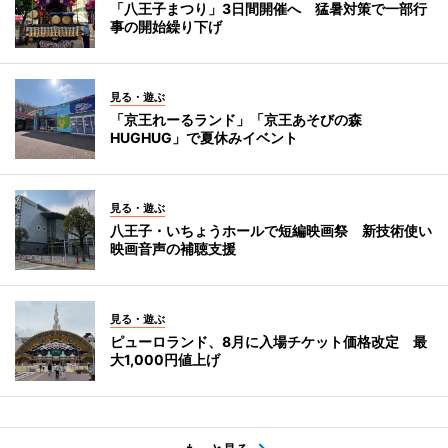
「八王子まつり」3日間開催へ 猛暑対策で一部行
事の開始繰り下げ
見る・遊ぶ
「京王れーるランド」「京王あそびの森
HUGHUG」で夏休みイベント
見る・遊ぶ
八王子・いちょうホールで短編映画祭 新技術使い
映画音声の補聴支援
見る・遊ぶ
ピューロランド、8月に入場チケット価格改定 最
大1,000円値上げ