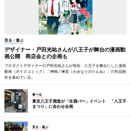
見る・遊ぶ
デザイナー・戸田光祐さんが八王子が舞台の漫画動
画公開 商店会との企画も
プロダクトデザイナーの戸田光祐さんが現在、八王子を舞台にした漫画
動画（ボイスコミック）「神鳴ノ琳音（かみなりのりんね）」の作品制
作を進めている。
食べる
東京八王子酒造が「生酒バー」イベント 「八王子
まつり」に合わせ企画
見る・遊ぶ