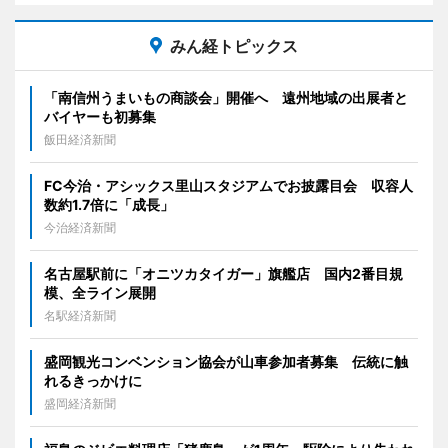
みん経トピックス
「南信州うまいもの商談会」開催へ 遠州地域の出展者と
バイヤーも初募集
飯田経済新聞
FC今治・アシックス里山スタジアムでお披露目会 収容人
数約1.7倍に「成長」
今治経済新聞
名古屋駅前に「オニツカタイガー」旗艦店 国内2番目規
模、全ライン展開
名駅経済新聞
盛岡観光コンベンション協会が山車参加者募集 伝統に触
れるきっかけに
盛岡経済新聞