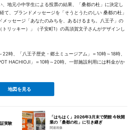
い、地元小中学生による投票の結果、「桑都の杜」に決定し
経て、ブランドメッセージを「そうとうたのしい 桑都の杜」
ドメッセージ「あなたのみちを、あるけるまち。八王子」の
Y（トリッキー）」（子安町1）の高須賀文子さんがデザインし
22時、「八王子歴史・郷土ミュージアム」＝10時～18時、
 HACHIOJI」＝10時～20時。一部施設利用には料金がか
地図を見る
「はちはく」2026年3月末で閉館 今秋開
業の「桑都の杜」に引き継ぎ
証実験
関連画像