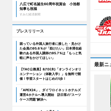
八広で町名誕生60周年祝賀会 小池都
知事も祝福
すみだ経済新聞
プレスリリース
困っている外国人旅行者に接した・見かけ
た会員の95.6％が「助けたい」日本滞在経
験のある外国人講師の95.7％は「もっと気
軽に声をかけてほしい」
最新ニ
【TAC公務員】8/13(木)「オンラインオリ
エンテーション（体験入学）」を無料で開
催！学習スタートはじめの1歩！
「APEX24」、ダイワロイネットホテルズ
運営4ホテルへ導入開始 訪日客の“スーツ
ケース問題”解決へ