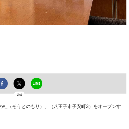
List
の杜（そうとのもり）」（八王子市子安町3）をオープンす