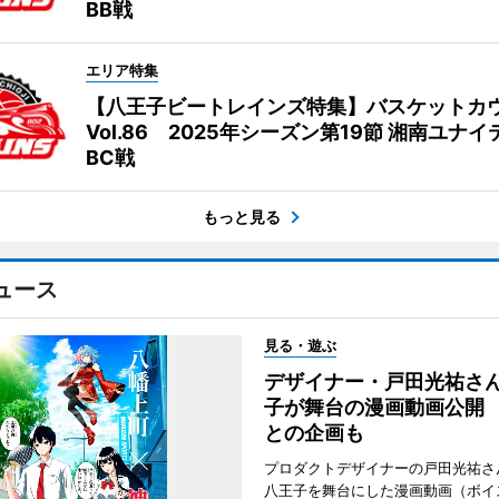
BB戦
エリア特集
【八王子ビートレインズ特集】バスケットカ
Vol.86 2025年シーズン第19節 湘南ユナ
BC戦
もっと見る
ュース
見る・遊ぶ
デザイナー・戸田光祐さ
子が舞台の漫画動画公開
との企画も
プロダクトデザイナーの戸田光祐さ
八王子を舞台にした漫画動画（ボイ