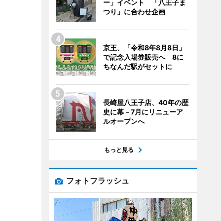
ー」イベント 「八王子ま
つり」に合わせ企画
京王、「令和8年8月8日」
で記念入場券販売へ 8に
ちなんだ駅がセットに
長崎屋八王子店、40年の歴
史に幕－7月にリニューア
ルオープンへ
もっと見る
フォトフラッシュ