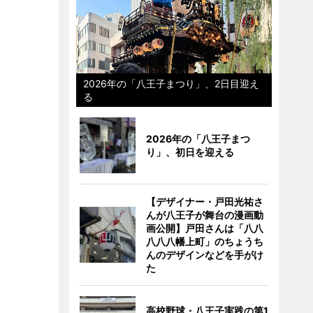
2026年の「八王子まつり」、2日目迎え
る
2026年の「八王子まつ
り」、初日を迎える
【デザイナー・戸田光祐さ
んが八王子が舞台の漫画動
画公開】戸田さんは「八八
八八八幡上町」のちょうち
んのデザインなどを手がけ
た
高校野球・八王子実践の第1