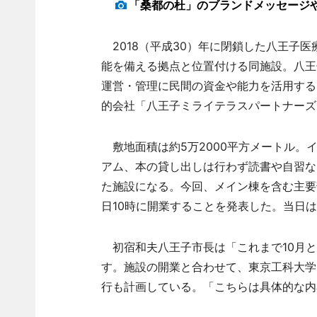
「桑都の杜」のブランドメッセージ
2018（平成30）年に閉鎖した八王子
能を備える拠点と位置付ける同施設。八王
運営・管理に民間の資金や能力を活用する
的会社「八王子ミライテラスパートナーズ
敷地面積は約5万2000平方メートル。
アム、本の貸し出しは行わず読書や自習な
た施設になる。今回、メイン棟を含む主要部
日10時に開業することを発表した。当日
初宿和夫八王子市長は「これまで10月と
す。施設の開業と合わせて、東京工科大学
行も計画している。「こちらは具体的な内