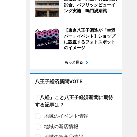
試合、パブリックビューイ
ング実施 鳴門渦潮戦
【東京八王子酒造が「生酒
バー」イベント】ショップ
に設置するフォトスポット
のイメージ
もっと見る
八王子経済新聞VOTE
「八経」こと八王子経済新聞に期待
する記事は？
地域のイベント情報
地域の新店情報
地域の新商品情報