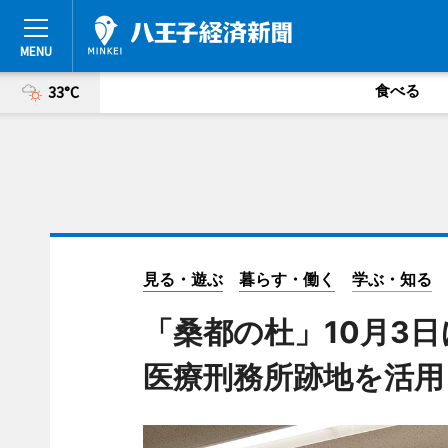
食べる
33°C
見る・遊ぶ
暮らす・働く
学ぶ・知る
「桑都の杜」10月3
医療刑務所跡地を活用