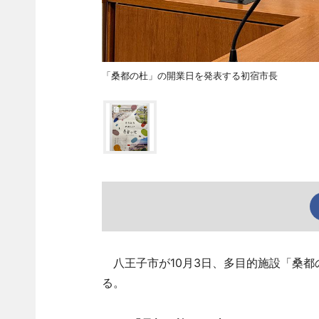
「桑都の杜」の開業日を発表する初宿市長
八王子市が10月3日、多目的施設「桑都
る。