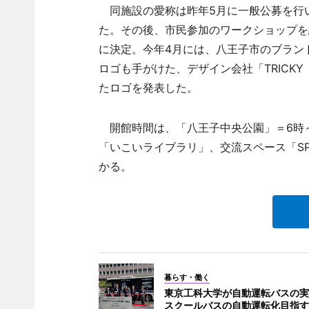
同施設の愛称は昨年5月に一般公募を行
た。その後、市民参加のワークショップを
に決定。今年4月には、八王子市のブラン
ロゴも手がけた、デザイン会社「TRICK
たロゴを発表した。
開館時間は、「八王子中央公園」＝6時～
「いこいライブラリ」、交流スペース「SPOT
かる。
暮らす・働く
東京工科大学が自動運転バスの実
スクールバスの自動運転化目指す