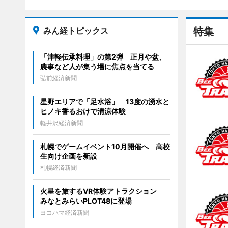
みん経トピックス
特集
「津軽伝承料理」の第2弾 正月や盆、
農事など人が集う場に焦点を当てる
弘前経済新聞
星野エリアで「足水浴」 13度の湧水と
ヒノキ香るおけで清涼体験
軽井沢経済新聞
札幌でゲームイベント10月開催へ 高校
生向け企画を新設
札幌経済新聞
火星を旅するVR体験アトラクション
みなとみらいPLOT48に登場
ヨコハマ経済新聞