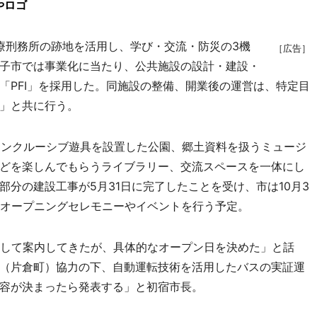
やロゴ
医療刑務所の跡地を活用し、学び・交流・防災の3機
［広告］
子市では事業化に当たり、公共施設の設計・建設・
「PFI」を採用した。同施設の整備、開業後の運営は、特定目
」と共に行う。
インクルーシブ遊具を設置した公園、郷土資料を扱うミュージ
どを楽しんでもらうライブラリー、交流スペースを一体にし
分の建設工事が5月31日に完了したことを受け、市は10月3
はオープニングセレモニーやイベントを行う予定。
して案内してきたが、具体的なオープン日を決めた」と話
（片倉町）協力の下、自動運転技術を活用したバスの実証運
容が決まったら発表する」と初宿市長。