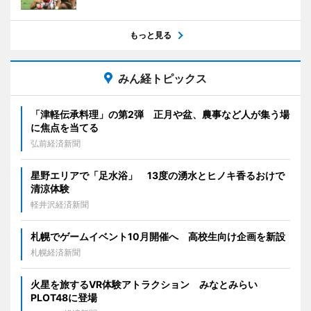
もっと見る
みん経トピックス
「津軽伝承料理」の第2弾 正月や盆、農事など人が集う場
に焦点を当てる
弘前経済新聞
星野エリアで「足水浴」 13度の湧水とヒノキ香るおけで
清涼体験
軽井沢経済新聞
札幌でゲームイベント10月開催へ 高校生向け企画を新設
札幌経済新聞
火星を旅するVR体験アトラクション みなとみらい
PLOT48に登場