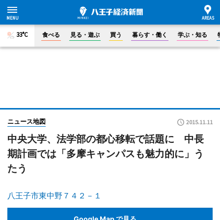
33°C
食べる
見る・遊ぶ
買う
暮らす・働く
学ぶ・知る
ニュース地図
2015.11.11
中央大学、法学部の都心移転で話題に 中長
期計画では「多摩キャンパスも魅力的に」う
たう
八王子市東中野７４２－１
Google Map で見る