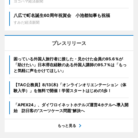
ヨコハマ経済新聞
八広で町名誕生60周年祝賀会 小池都知事も祝福
すみだ経済新聞
プレスリリース
困っている外国人旅行者に接した・見かけた会員の95.6％が
「助けたい」日本滞在経験のある外国人講師の95.7％は「もっ
と気軽に声をかけてほしい」
【TAC公務員】8/13(木)「オンラインオリエンテーション（体
験入学）」を無料で開催！学習スタートはじめの1歩！
「APEX24」、ダイワロイネットホテルズ運営4ホテルへ導入開
始 訪日客の“スーツケース問題”解決へ
もっと見る