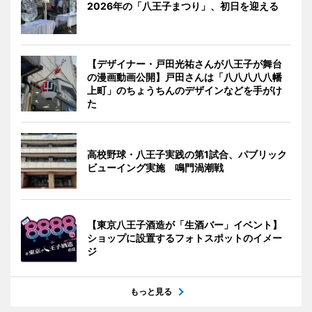
2026年の「八王子まつり」、初日を迎える
【デザイナー・戸田光祐さんが八王子が舞台
の漫画動画公開】戸田さんは「八八八八八幡
上町」のちょうちんのデザインなどを手がけ
た
高校野球・八王子実践の第1試合、パブリック
ビューイング実施 鳴門渦潮戦
【東京八王子酒造が「生酒バー」イベント】
ショップに設置するフォトスポットのイメー
ジ
もっと見る