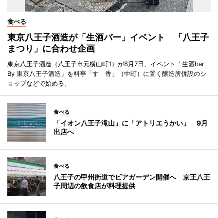
食べる
東京八王子酒造が「生酒バー」イベント 「八王子
まつり」に合わせ企画
東京八王子酒造（八王子市元横山町1）が8月7日、イベント「生酒bar
By 東京八王子酒造」を料亭「すゞ香」（中町）に置く醸造所併設のシ
ョップなどで始める。
食べる
「イオン八王子滝山」に「アトリエうかい」 9月
出店へ
食べる
八王子の甲州街道でビアガーデン開催へ 京王八王
子周辺の飲食店が料理提供