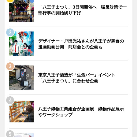
「八王子まつり」3日間開催へ 猛暑対策で一
部行事の開始繰り下げ
デザイナー・戸田光祐さんが八王子が舞台の
漫画動画公開 商店会との企画も
東京八王子酒造が「生酒バー」イベント
「八王子まつり」に合わせ企画
八王子織物工業組合が企画展 織物作品展示
やワークショップ