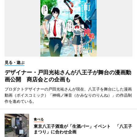
見る・遊ぶ
デザイナー・戸田光祐さんが八王子が舞台の漫画動
画公開 商店会との企画も
プロダクトデザイナーの戸田光祐さんが現在、八王子を舞台にした漫画
動画（ボイスコミック）「神鳴ノ琳音（かみなりのりんね）」の作品制
作を進めている。
食べる
東京八王子酒造が「生酒バー」イベント 「八王子
まつり」に合わせ企画