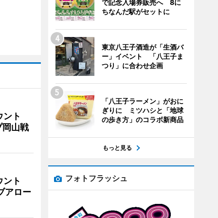
で記念入場券販売へ 8に
ちなんだ駅がセットに
東京八王子酒造が「生酒バ
ー」イベント 「八王子ま
つり」に合わせ企画
「八王子ラーメン」がおに
ぎりに ミツハシと「地球
ウント
の歩き方」のコラボ新商品
プ岡山戦
もっと見る
フォトフラッシュ
ウント
イブアロー