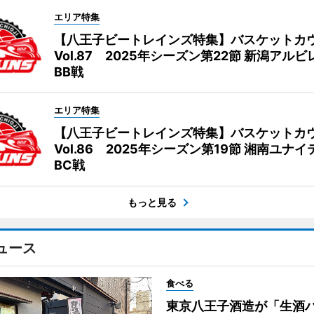
エリア特集
【八王子ビートレインズ特集】バスケットカ
Vol.87 2025年シーズン第22節 新潟アル
BB戦
エリア特集
【八王子ビートレインズ特集】バスケットカ
Vol.86 2025年シーズン第19節 湘南ユナ
BC戦
もっと見る
ュース
食べる
東京八王子酒造が「生酒