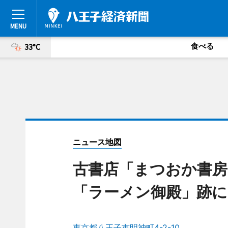
食べる
33°C
ニュース地図
古書店「まつおか書
「ラーメン御殿」跡に
東京都八王子市明神町4-2-10