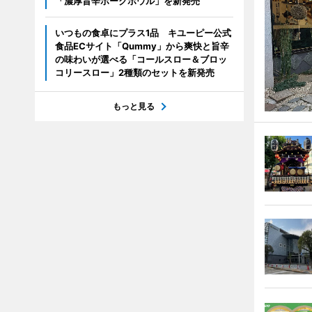
「濃厚旨辛ポークボウル」を新発売
いつもの食卓にプラス1品 キユーピー公式
食品ECサイト「Qummy」から爽快と旨辛
の味わいが選べる「コールスロー＆ブロッ
コリースロー」2種類のセットを新発売
もっと見る