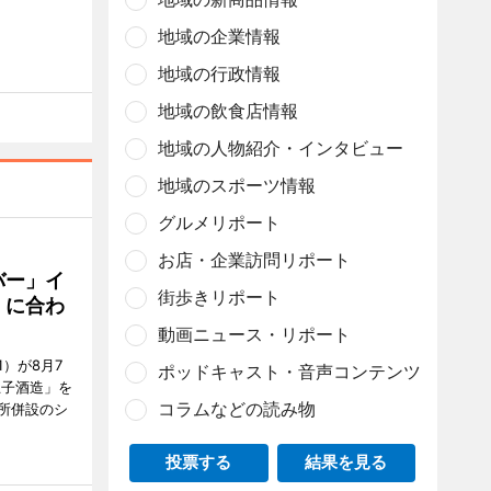
地域の企業情報
地域の行政情報
地域の飲食店情報
地域の人物紹介・インタビュー
地域のスポーツ情報
グルメリポート
お店・企業訪問リポート
バー」イ
街歩きリポート
」に合わ
動画ニュース・リポート
）が8月7
ポッドキャスト・音声コンテンツ
王子酒造」を
コラムなどの読み物
所併設のシ
投票する
結果を見る