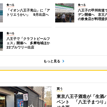
食べる
食べる
「イオン八王子滝山」に「ア
八王子の甲州街道
トリエうかい」 9月出店へ
デン開催へ 京王
の飲食店が料理提
食べる
八王子で「クラフトビールフ
ェス」開催へ 多摩地域ほか
22ブルワリー出店
もっと見る
買う
東京八王子酒造が「生酒
ベント 「八王子まつり