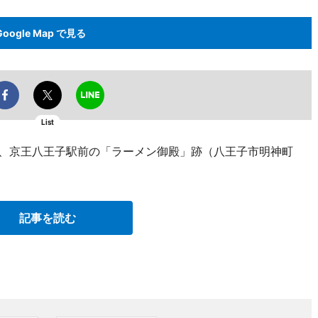
Google Map で見る
List
日、京王八王子駅前の「ラーメン御殿」跡（八王子市明神町
記事を読む