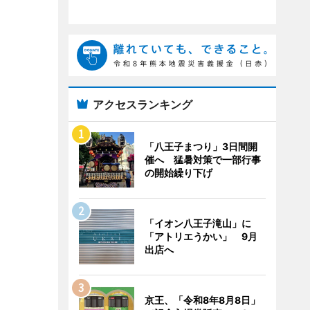
アクセスランキング
「八王子まつり」3日間開
催へ 猛暑対策で一部行事
の開始繰り下げ
「イオン八王子滝山」に
「アトリエうかい」 9月
出店へ
京王、「令和8年8月8日」