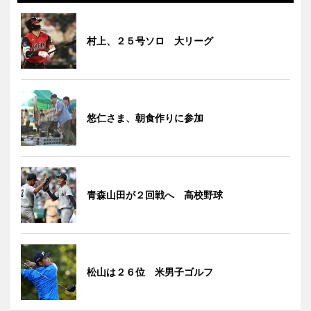
村上、２５号ソロ 大リーグ
悠仁さま、朝食作りに参加
青森山田が２回戦へ 高校野球
松山は２６位 米男子ゴルフ