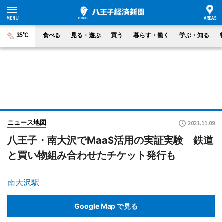
35°C
食べる
見る・遊ぶ
買う
暮らす・働く
学ぶ・知る
ニュース地図
2021.11.09
八王子・南大沢でMaaS活用の実証実験 鉄道
と買い物組み合わせたチケット発行も
南大沢駅
Google Map で見る