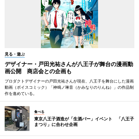
見る・遊ぶ
デザイナー・戸田光祐さんが八王子が舞台の漫画動
画公開 商店会との企画も
プロダクトデザイナーの戸田光祐さんが現在、八王子を舞台にした漫画
動画（ボイスコミック）「神鳴ノ琳音（かみなりのりんね）」の作品制
作を進めている。
食べる
東京八王子酒造が「生酒バー」イベント 「八王子
まつり」に合わせ企画