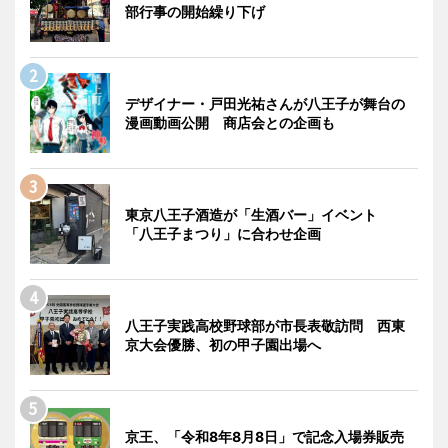
部行事の開始繰り下げ
デザイナー・戸田光祐さんが八王子が舞台の
漫画動画公開 商店会との企画も
東京八王子酒造が「生酒バー」イベント
「八王子まつり」に合わせ企画
八王子実践高校野球部が市長表敬訪問 西東
京大会優勝、初の甲子園出場へ
京王、「令和8年8月8日」で記念入場券販売