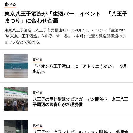
食べる
東京八王子酒造が「生酒バー」イベント 「八王子
まつり」に合わせ企画
東京八王子酒造（八王子市元横山町1）が8月7日、イベント「生酒bar
By 東京八王子酒造」を料亭「すゞ香」（中町）に置く醸造所併設のシ
ョップなどで始める。
食べる
「イオン八王子滝山」に「アトリエうかい」 9月
出店へ
食べる
八王子の甲州街道でビアガーデン開催へ 京王八王
子周辺の飲食店が料理提供
食べる
八王子で「クラフトビールフェス」開催へ 多摩地