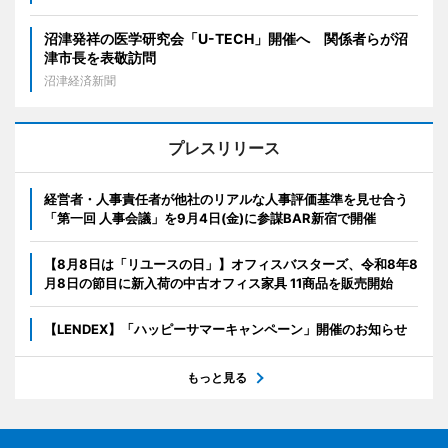
沼津発祥の医学研究会「U-TECH」開催へ 関係者らが沼
津市長を表敬訪問
沼津経済新聞
プレスリリース
経営者・人事責任者が他社のリアルな人事評価基準を見せ合う
「第一回 人事会議」を9月4日(金)に参謀BAR新宿で開催
【8月8日は「リユースの日」】オフィスバスターズ、令和8年8
月8日の節目に新入荷の中古オフィス家具 11商品を販売開始
【LENDEX】「ハッピーサマーキャンペーン」開催のお知らせ
もっと見る