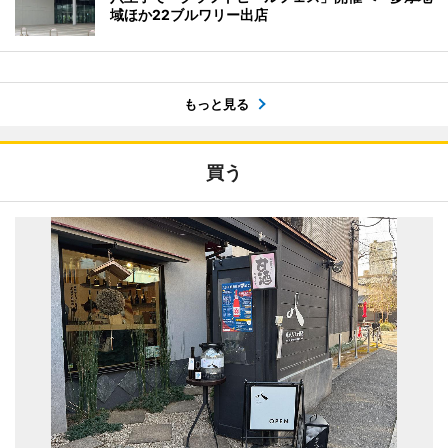
域ほか22ブルワリー出店
もっと見る
買う