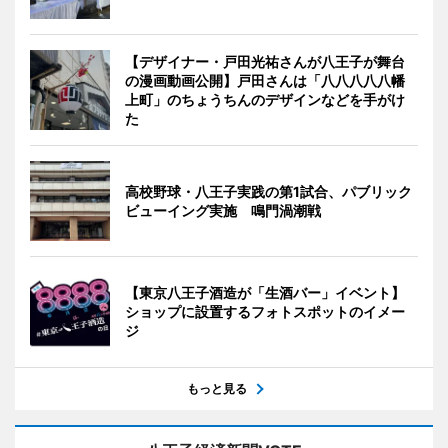
【デザイナー・戸田光祐さんが八王子が舞台
の漫画動画公開】戸田さんは「八八八八八幡
上町」のちょうちんのデザインなどを手がけ
た
高校野球・八王子実践の第1試合、パブリック
ビューイング実施 鳴門渦潮戦
【東京八王子酒造が「生酒バー」イベント】
ショップに設置するフォトスポットのイメー
ジ
もっと見る