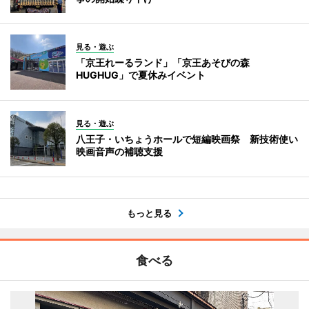
見る・遊ぶ
「京王れーるランド」「京王あそびの森
HUGHUG」で夏休みイベント
見る・遊ぶ
八王子・いちょうホールで短編映画祭 新技術使い
映画音声の補聴支援
もっと見る
食べる