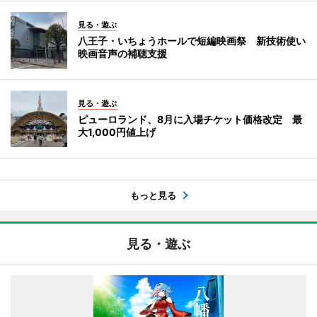
見る・遊ぶ
八王子・いちょうホールで短編映画祭 新技術使い
映画音声の補聴支援
見る・遊ぶ
ピューロランド、8月に入場チケット価格改定 最
大1,000円値上げ
もっと見る
見る・遊ぶ