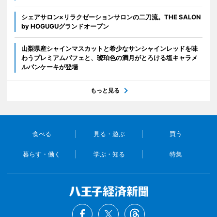
シェアサロン×リラクゼーションサロンの二刀流。THE SALON
by HOGUGUグランドオープン
山梨県産シャインマスカットと希少なサンシャインレッドを味
わうプレミアムパフェと、琥珀色の満月がとろける塩キャラメ
ルパンケーキが登場
もっと見る
食べる
見る・遊ぶ
買う
暮らす・働く
学ぶ・知る
特集