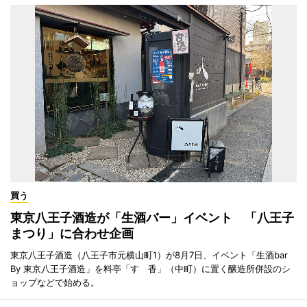
買う
東京八王子酒造が「生酒バー」イベント 「八王子
まつり」に合わせ企画
東京八王子酒造（八王子市元横山町1）が8月7日、イベント「生酒bar
By 東京八王子酒造」を料亭「すゞ香」（中町）に置く醸造所併設のシ
ョップなどで始める。