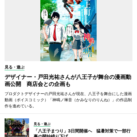
見る・遊ぶ
デザイナー・戸田光祐さんが八王子が舞台の漫画動
画公開 商店会との企画も
プロダクトデザイナーの戸田光祐さんが現在、八王子を舞台にした漫画
動画（ボイスコミック）「神鳴ノ琳音（かみなりのりんね）」の作品制
作を進めている。
見る・遊ぶ
「八王子まつり」3日間開催へ 猛暑対策で一部行
事の開始繰り下げ