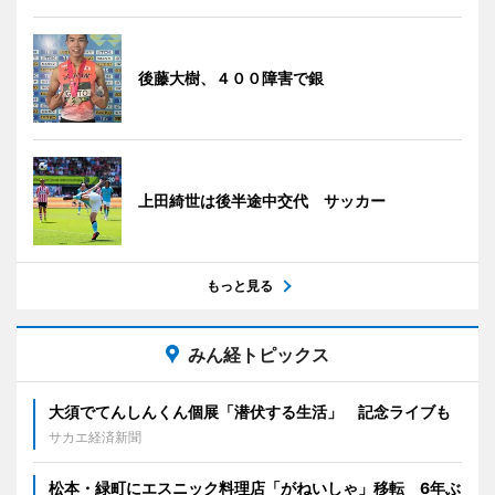
後藤大樹、４００障害で銀
上田綺世は後半途中交代 サッカー
もっと見る
みん経トピックス
大須でてんしんくん個展「潜伏する生活」 記念ライブも
サカエ経済新聞
松本・緑町にエスニック料理店「がねいしゃ」移転 6年ぶ