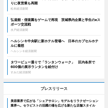
りに夜営業も再開
松本経済新聞
弘道館・偕楽園をゲームで再現 茨城県内企業と学生のeス
ポーツ交流戦
水戸経済新聞
ヘルシンキ中央駅に新ホテル登場へ 日本のカプセルホテ
ルに着想
ヘルシンキ経済新聞
タワービュー通りで「ランタンウォーク」 区内各所で
600個の展示ランタンを絵付け
すみだ経済新聞
プレスリリース
美容業界で広がる「シェアサロン」モデルをリラクゼーション
業界へ。セラピストの活躍の場を広げる新たな店舗スタイル