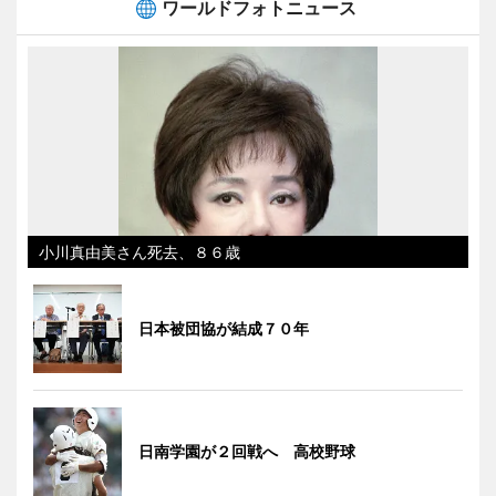
ワールドフォトニュース
小川真由美さん死去、８６歳
日本被団協が結成７０年
日南学園が２回戦へ 高校野球