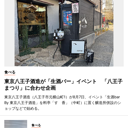
食べる
東京八王子酒造が「生酒バー」イベント 「八王子
まつり」に合わせ企画
東京八王子酒造（八王子市元横山町1）が8月7日、イベント「生酒bar
By 東京八王子酒造」を料亭「すゞ香」（中町）に置く醸造所併設のシ
ョップなどで始める。
食べる