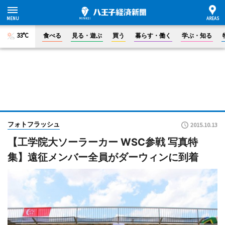
33°C
食べる
見る・遊ぶ
買う
暮らす・働く
学ぶ・知る
フォトフラッシュ
2015.10.13
【工学院大ソーラーカー WSC参戦 写真特
集】遠征メンバー全員がダーウィンに到着