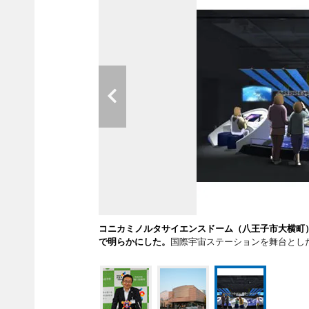
コニカミノルタサイエンスドーム（八王子市大横町
で明らかにした。
国際宇宙ステーションを舞台とし