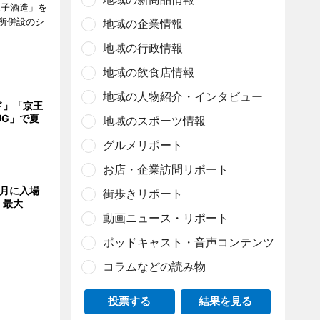
王子酒造」を
所併設のシ
地域の企業情報
地域の行政情報
地域の飲食店情報
地域の人物紹介・インタビュー
ド」「京王
UG」で夏
地域のスポーツ情報
グルメリポート
お店・企業訪問リポート
8月に入場
街歩きリポート
 最大
動画ニュース・リポート
ポッドキャスト・音声コンテンツ
コラムなどの読み物
投票する
結果を見る