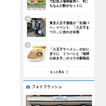
で記念入場券販売へ 8に
ちなんだ駅がセットに
東京八王子酒造が「生酒バ
ー」イベント 「八王子ま
つり」に合わせ企画
「八王子ラーメン」がおに
ぎりに ミツハシと「地球
の歩き方」のコラボ新商品
もっと見る
フォトフラッシュ