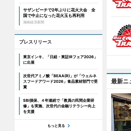
サザンビーチで2年ぶりに花火大会 全
国で中止になった花火玉も再利用
湘南経済新聞
プレスリリース
東京インキ、「日経・東証IRフェア2026」
に出展
次世代アミノ酸「BEAA(R)」が「ウェルネ
最新ニ
スフードアワード2026」食品素材部門で受
賞
SBI損保、４年連続で「教員の民間企業研
修」を実施、次世代の金融リテラシー向上
を支援
もっと見る