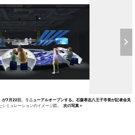
）が7月22日、リニューアルオープンする。石森孝志八王子市長が記者会見
たシミュレーションのイメージ図。
次の写真＞