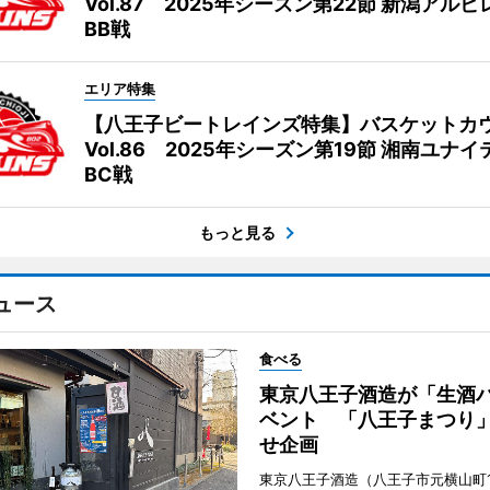
Vol.87 2025年シーズン第22節 新潟アル
BB戦
エリア特集
【八王子ビートレインズ特集】バスケットカ
Vol.86 2025年シーズン第19節 湘南ユナ
BC戦
もっと見る
ュース
食べる
東京八王子酒造が「生酒
ベント 「八王子まつり
せ企画
東京八王子酒造（八王子市元横山町1