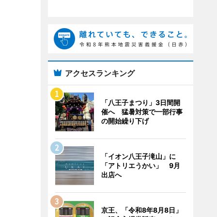
アクセスランキング
「八王子まつり」3日間開
催へ 猛暑対策で一部行事
の開始繰り下げ
「イオン八王子滝山」に
「アトリエうかい」 9月
出店へ
京王、「令和8年8月8日」