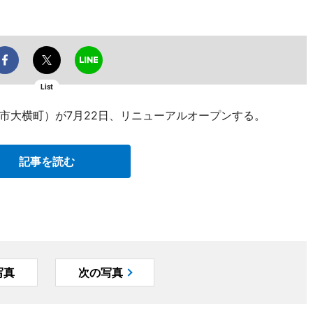
List
市大横町）が7月22日、リニューアルオープンする。
記事を読む
写真
次の写真