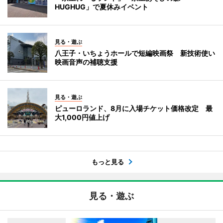
HUGHUG」で夏休みイベント
見る・遊ぶ
八王子・いちょうホールで短編映画祭 新技術使い
映画音声の補聴支援
見る・遊ぶ
ピューロランド、8月に入場チケット価格改定 最
大1,000円値上げ
もっと見る
見る・遊ぶ