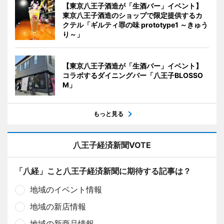
【東京八王子酒造が「生酒バー」イベント】
東京八王子酒造のショップで限定提供するカ
クテル「ギルティ罪の味 prototype1 ～きゅう
り～」
【東京八王子酒造が「生酒バー」イベント】
コラボするダイニングバー「八王子BLOSSO
M」
もっと見る
八王子経済新聞VOTE
「八経」こと八王子経済新聞に期待する記事は？
地域のイベント情報
地域の新店情報
地域の新商品情報