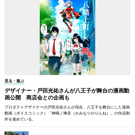
見る・遊ぶ
デザイナー・戸田光祐さんが八王子が舞台の漫画動
画公開 商店会との企画も
プロダクトデザイナーの戸田光祐さんが現在、八王子を舞台にした漫画
動画（ボイスコミック）「神鳴ノ琳音（かみなりのりんね）」の作品制
作を進めている。