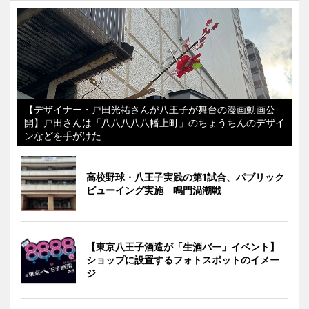
【デザイナー・戸田光祐さんが八王子が舞台の漫画動画公
開】戸田さんは「八八八八八幡上町」のちょうちんのデザイ
ンなどを手がけた
高校野球・八王子実践の第1試合、パブリック
ビューイング実施 鳴門渦潮戦
【東京八王子酒造が「生酒バー」イベント】
ショップに設置するフォトスポットのイメー
ジ