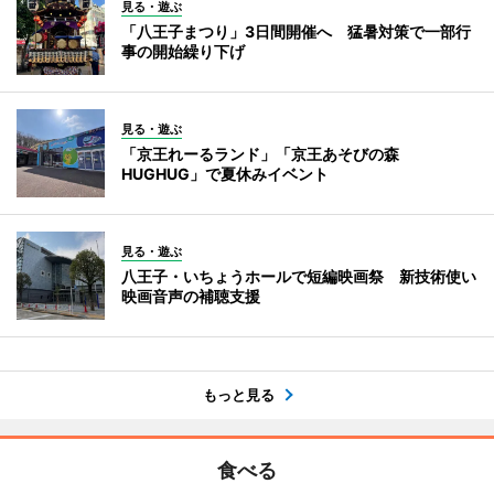
見る・遊ぶ
「八王子まつり」3日間開催へ 猛暑対策で一部行
事の開始繰り下げ
見る・遊ぶ
「京王れーるランド」「京王あそびの森
HUGHUG」で夏休みイベント
見る・遊ぶ
八王子・いちょうホールで短編映画祭 新技術使い
映画音声の補聴支援
もっと見る
食べる