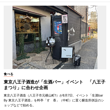
食べる
東京八王子酒造が「生酒バー」イベント 「八王子
まつり」に合わせ企画
東京八王子酒造（八王子市元横山町1）が8月7日、イベント「生酒bar
By 東京八王子酒造」を料亭「すゞ香」（中町）に置く醸造所併設のシ
ョップなどで始める。