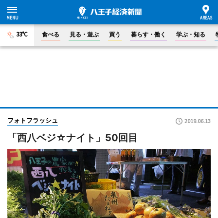
33°C
食べる
見る・遊ぶ
買う
暮らす・働く
学ぶ・知る
フォトフラッシュ
2019.06.13
「西八ベジ☆ナイト」50回目