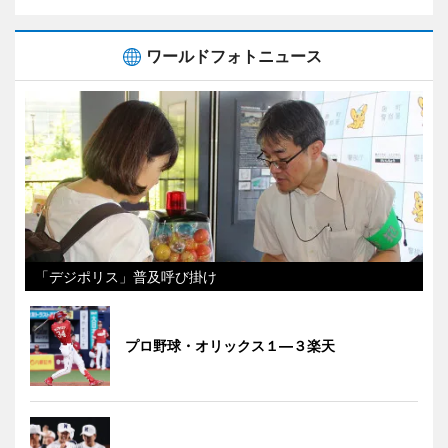
ワールドフォトニュース
「デジポリス」普及呼び掛け
プロ野球・オリックス１―３楽天