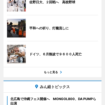
佐野日大、２回戦へ 高校野球
平和への祈り、灯籠流しに
ドイツ、６月熱波で９６００人死亡
もっと見る
みん経トピックス
北広島で沖縄フェス開催へ MONGOL800、DA PUMPら
出演