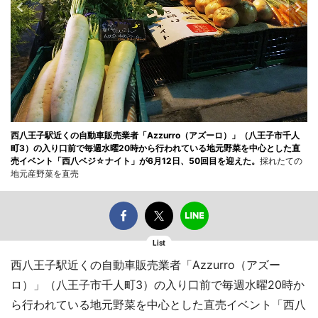
西八王子駅近くの自動車販売業者「Azzurro（アズーロ）」（八王子市千人
町3）の入り口前で毎週水曜20時から行われている地元野菜を中心とした直
売イベント「西八ベジ☆ナイト」が6月12日、50回目を迎えた。
採れたての
地元産野菜を直売
List
西八王子駅近くの自動車販売業者「Azzurro（アズー
ロ）」（八王子市千人町3）の入り口前で毎週水曜20時か
ら行われている地元野菜を中心とした直売イベント「西八