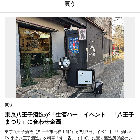
買う
買う
東京八王子酒造が「生酒バー」イベント 「八王子
まつり」に合わせ企画
東京八王子酒造（八王子市元横山町1）が8月7日、イベント「生酒bar
By 東京八王子酒造」を料亭「すゞ香」（中町）に置く醸造所併設のシ