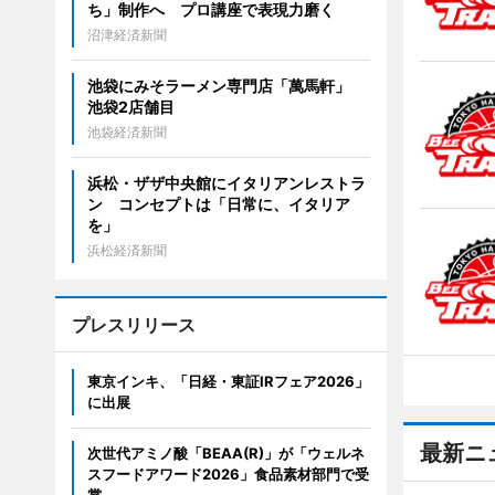
ち」制作へ プロ講座で表現力磨く
沼津経済新聞
池袋にみそラーメン専門店「萬馬軒」
池袋2店舗目
池袋経済新聞
浜松・ザザ中央館にイタリアンレストラ
ン コンセプトは「日常に、イタリア
を」
浜松経済新聞
プレスリリース
東京インキ、「日経・東証IRフェア2026」
に出展
最新ニ
次世代アミノ酸「BEAA(R)」が「ウェルネ
スフードアワード2026」食品素材部門で受