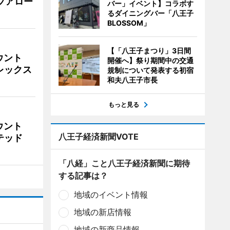
イブアロー
バー」イベント】コラボす
るダイニングバー「八王子
BLOSSOM」
【「八王子まつり」3日間
ウント
開催へ】祭り期間中の交通
ビレックス
規制について発表する初宿
和夫八王子市長
もっと見る
ウント
八王子経済新聞VOTE
イテッド
「八経」こと八王子経済新聞に期待
する記事は？
地域のイベント情報
地域の新店情報
地域の新商品情報