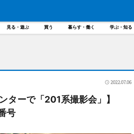
見る・遊ぶ
買う
暮らす・働く
学ぶ・知る
2022.07.06
ンターで「201系撮影会」】
両番号