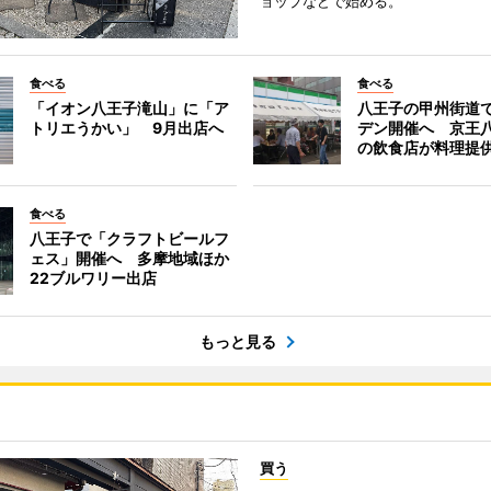
ョップなどで始める。
食べる
食べる
「イオン八王子滝山」に「ア
八王子の甲州街道
トリエうかい」 9月出店へ
デン開催へ 京王
の飲食店が料理提
食べる
八王子で「クラフトビールフ
ェス」開催へ 多摩地域ほか
22ブルワリー出店
もっと見る
買う