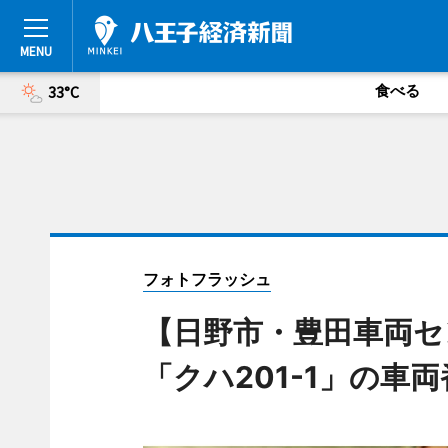
食べる
33°C
フォトフラッシュ
【日野市・豊田車両セ
「クハ201-1」の車