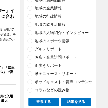
地域の企業情報
バー」イ
」に合わ
地域の行政情報
地域の飲食店情報
）が8月7
地域の人物紹介・インタビュー
王子酒造」を
所併設のシ
地域のスポーツ情報
グルメリポート
お店・企業訪問リポート
街歩きリポート
ド」「京王
UG」で夏
動画ニュース・リポート
ポッドキャスト・音声コンテンツ
コラムなどの読み物
8月に入場
 最大
投票する
結果を見る