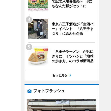
で記念入場券販売へ 8に
ちなんだ駅がセットに
東京八王子酒造が「生酒バ
ー」イベント 「八王子ま
つり」に合わせ企画
「八王子ラーメン」がおに
ぎりに ミツハシと「地球
の歩き方」のコラボ新商品
もっと見る
フォトフラッシュ