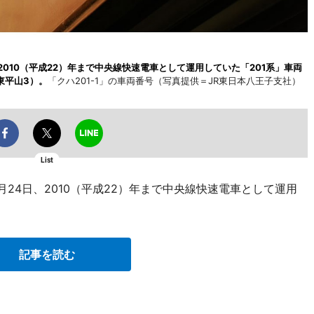
2010（平成22）年まで中央線快速電車として運用していた「201系」車両
東平山3）。
「クハ201-1」の車両番号（写真提供＝JR東日本八王子支社）
List
月24日、2010（平成22）年まで中央線快速電車として運用
記事を読む