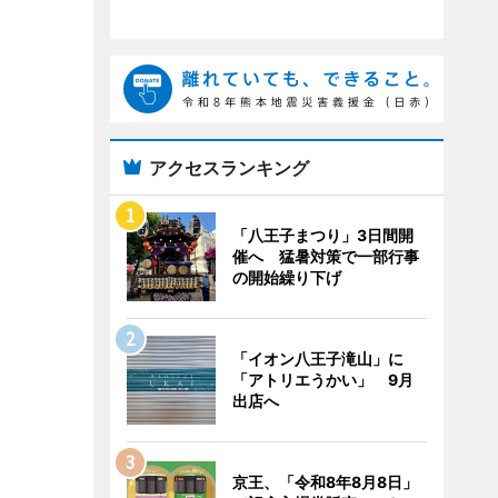
アクセスランキング
「八王子まつり」3日間開
催へ 猛暑対策で一部行事
の開始繰り下げ
「イオン八王子滝山」に
「アトリエうかい」 9月
出店へ
京王、「令和8年8月8日」