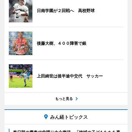
日南学園が２回戦へ 高校野球
後藤大樹、４００障害で銀
上田綺世は後半途中交代 サッカー
もっと見る
みん経トピックス