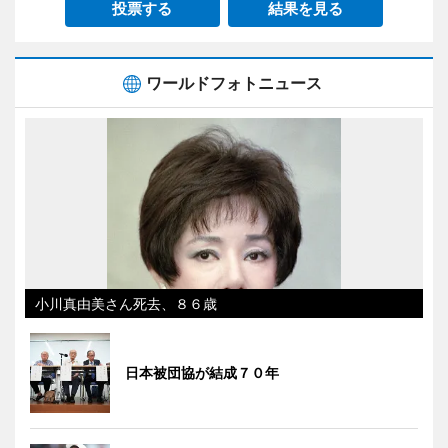
投票する
結果を見る
ワールドフォトニュース
小川真由美さん死去、８６歳
日本被団協が結成７０年