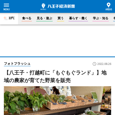
33°C
食べる
見る・遊ぶ
買う
暮らす・働く
学ぶ・知る
フォトフラッシュ
2022.08.26
【八王子・打越町に「もぐもぐランド」】地
域の農家が育てた野菜を販売