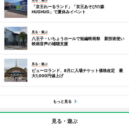
「京王れーるランド」「京王あそびの森
HUGHUG」で夏休みイベント
見る・遊ぶ
八王子・いちょうホールで短編映画祭 新技術使い
映画音声の補聴支援
見る・遊ぶ
ピューロランド、8月に入場チケット価格改定 最
大1,000円値上げ
もっと見る
見る・遊ぶ