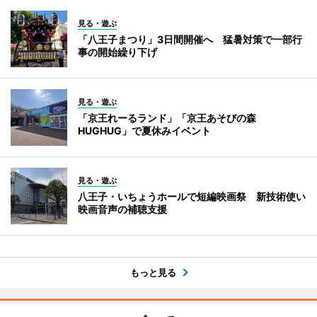
見る・遊ぶ
「八王子まつり」3日間開催へ 猛暑対策で一部行
事の開始繰り下げ
見る・遊ぶ
「京王れーるランド」「京王あそびの森
HUGHUG」で夏休みイベント
見る・遊ぶ
八王子・いちょうホールで短編映画祭 新技術使い
映画音声の補聴支援
もっと見る