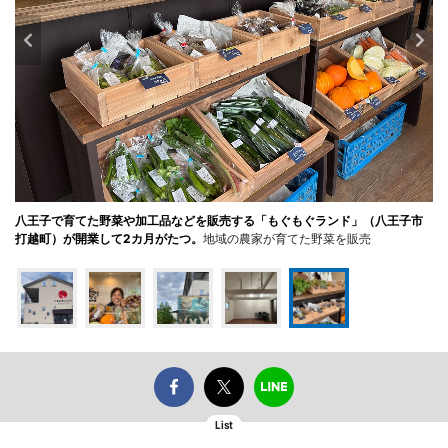
八王子で育てた野菜や加工品などを販売する「もぐもぐランド」（八王子市
打越町）が開業して2カ月がたつ。
地域の農家が育てた野菜を販売
List