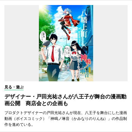
見る・遊ぶ
デザイナー・戸田光祐さんが八王子が舞台の漫画動
画公開 商店会との企画も
プロダクトデザイナーの戸田光祐さんが現在、八王子を舞台にした漫画
動画（ボイスコミック）「神鳴ノ琳音（かみなりのりんね）」の作品制
作を進めている。