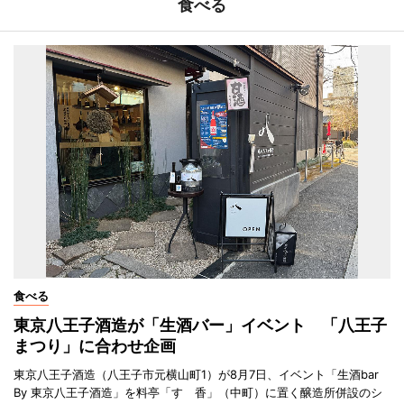
食べる
食べる
東京八王子酒造が「生酒バー」イベント 「八王子
まつり」に合わせ企画
東京八王子酒造（八王子市元横山町1）が8月7日、イベント「生酒bar
By 東京八王子酒造」を料亭「すゞ香」（中町）に置く醸造所併設のシ