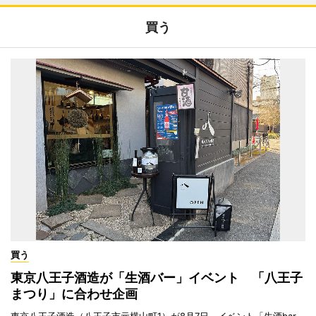
買う
買う
東京八王子酒造が「生酒バー」イベント 「八王子
まつり」に合わせ企画
東京八王子酒造（八王子市元横山町1）が8月7日、イベント「生酒bar