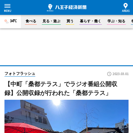
34°C
食べる
見る・遊ぶ
買う
暮らす・働く
学ぶ・知る
フォトフラッシュ
2023.03.01
【中町「桑都テラス」でラジオ番組公開収
録】公開収録が行われた「桑都テラス」