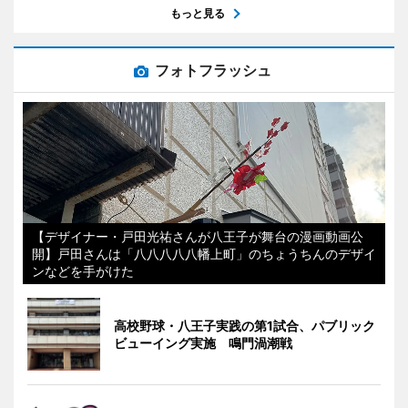
もっと見る
フォトフラッシュ
【デザイナー・戸田光祐さんが八王子が舞台の漫画動画公
開】戸田さんは「八八八八八幡上町」のちょうちんのデザイ
ンなどを手がけた
高校野球・八王子実践の第1試合、パブリック
ビューイング実施 鳴門渦潮戦