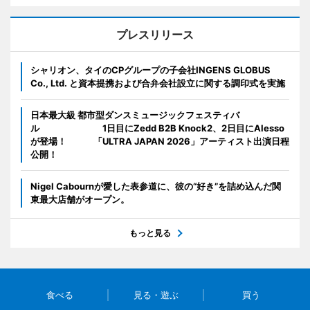
プレスリリース
シャリオン、タイのCPグループの子会社INGENS GLOBUS
Co., Ltd. と資本提携および合弁会社設立に関する調印式を実施
日本最大級 都市型ダンスミュージックフェスティバ
ル 1日目にZedd B2B Knock2、2日目にAlesso
が登場！ 「ULTRA JAPAN 2026」アーティスト出演日程
公開！
Nigel Cabournが愛した表参道に、彼の“好き”を詰め込んだ関
東最大店舗がオープン。
もっと見る
食べる
見る・遊ぶ
買う