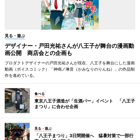
見る・遊ぶ
デザイナー・戸田光祐さんが八王子が舞台の漫画動
画公開 商店会との企画も
プロダクトデザイナーの戸田光祐さんが現在、八王子を舞台にした漫画
動画（ボイスコミック）「神鳴ノ琳音（かみなりのりんね）」の作品制
作を進めている。
食べる
東京八王子酒造が「生酒バー」イベント 「八王子
まつり」に合わせ企画
見る・遊ぶ
「八王子まつり」3日間開催へ 猛暑対策で一部行