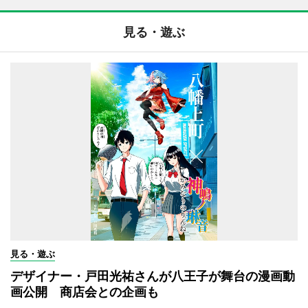
見る・遊ぶ
見る・遊ぶ
デザイナー・戸田光祐さんが八王子が舞台の漫画動
画公開 商店会との企画も