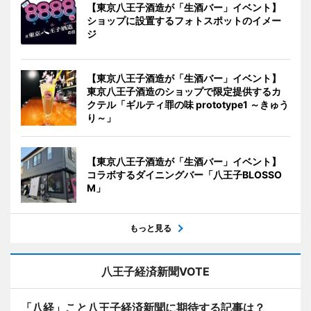
【東京八王子酒造が「生酒バー」イベント】
ショップに設置するフォトスポットのイメー
ジ
【東京八王子酒造が「生酒バー」イベント】
東京八王子酒造のショップで限定提供するカ
クテル「ギルティ罪の味 prototype1 ～きゅう
り～」
【東京八王子酒造が「生酒バー」イベント】
コラボするダイニングバー「八王子BLOSSO
M」
もっと見る
八王子経済新聞VOTE
「八経」こと八王子経済新聞に期待する記事は？