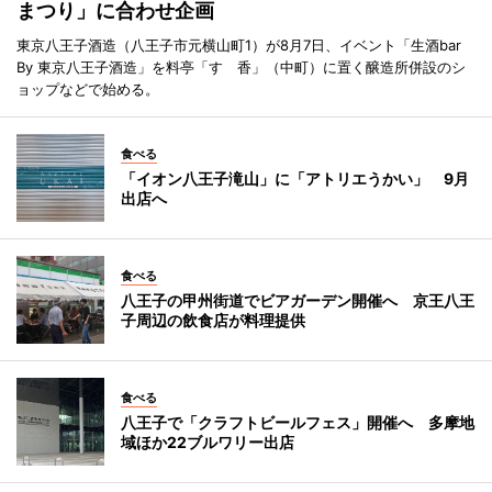
まつり」に合わせ企画
東京八王子酒造（八王子市元横山町1）が8月7日、イベント「生酒bar
By 東京八王子酒造」を料亭「すゞ香」（中町）に置く醸造所併設のシ
ョップなどで始める。
食べる
「イオン八王子滝山」に「アトリエうかい」 9月
出店へ
食べる
八王子の甲州街道でビアガーデン開催へ 京王八王
子周辺の飲食店が料理提供
食べる
八王子で「クラフトビールフェス」開催へ 多摩地
域ほか22ブルワリー出店