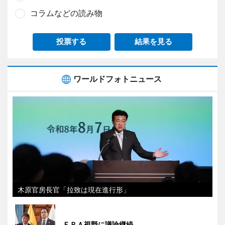
コラムなどの読み物
投票する
結果を見る
ワールドフォトニュース
木原官房長官「拉致は現在進行形」
ＥＰＡ視野に議論継続