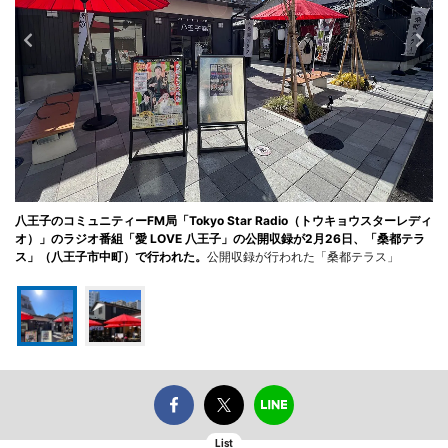
八王子のコミュニティーFM局「Tokyo Star Radio（トウキョウスターレディ
オ）」のラジオ番組「愛 LOVE 八王子」の公開収録が2月26日、「桑都テラ
ス」（八王子市中町）で行われた。
公開収録が行われた「桑都テラス」
List