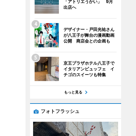
「アトリエうかい」 9月
出店へ
デザイナー・戸田光祐さん
が八王子が舞台の漫画動画
公開 商店会との企画も
京王プラザホテル八王子で
イタリアンビュッフェ イ
チゴのスイーツも特集
もっと見る
フォトフラッシュ