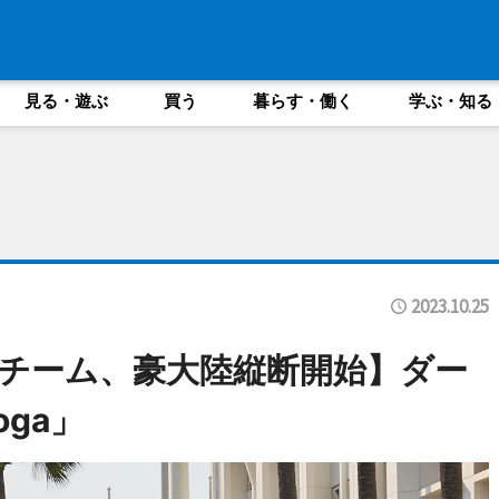
見る・遊ぶ
買う
暮らす・働く
学ぶ・知る
2023.10.25
チーム、豪大陸縦断開始】ダー
ga」