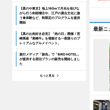
【星のや東京】地上160mで月光を浴びな
がら行う剣術稽古や、江戸の屋台文化に倣
う食体験など、秋限定のプログラムを提供
開始
最新ニ
【真のお肉好き必見】「肉の日」開催！宮
崎県産『尾崎牛』を堪能する一夜限りのプ
レミアムなグルメイベント。
旅行メディア「旅色」で「BIRD HOTEL」
が提供する宿泊プランの販売を開始しまし
た
もっと見る