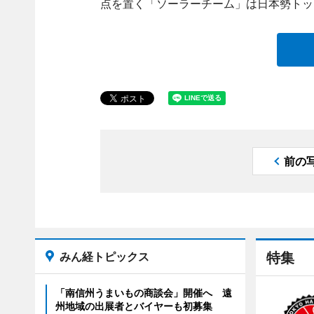
点を置く「ソーラーチーム」は日本勢トッ
前の
みん経トピックス
特集
「南信州うまいもの商談会」開催へ 遠
州地域の出展者とバイヤーも初募集