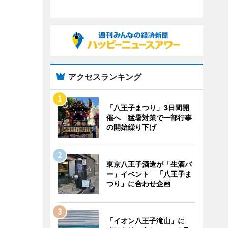
アクセスランキング
「八王子まつり」3日間開
催へ 猛暑対策で一部行事
の開始繰り下げ
東京八王子酒造が「生酒バ
ー」イベント 「八王子ま
つり」に合わせ企画
「イオン八王子滝山」に