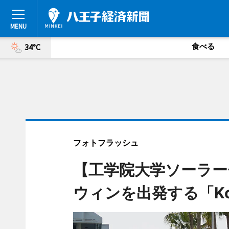
食べる
34°C
フォトフラッシュ
【工学院大学ソーラー
ウィンを出発する「Ko