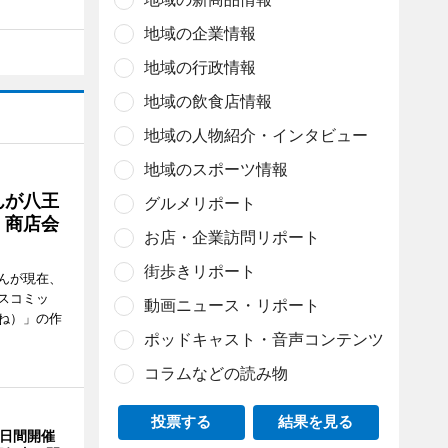
地域の企業情報
地域の行政情報
地域の飲食店情報
地域の人物紹介・インタビュー
地域のスポーツ情報
んが八王
グルメリポート
 商店会
お店・企業訪問リポート
街歩きリポート
んが現在、
スコミッ
動画ニュース・リポート
ね）」の作
ポッドキャスト・音声コンテンツ
コラムなどの読み物
投票する
結果を見る
3日間開催