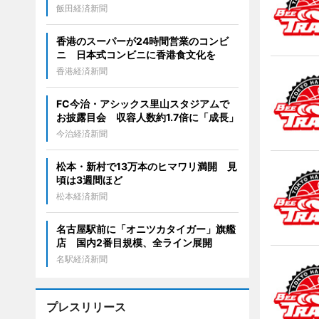
飯田経済新聞
香港のスーパーが24時間営業のコンビ
ニ 日本式コンビニに香港食文化を
香港経済新聞
FC今治・アシックス里山スタジアムで
お披露目会 収容人数約1.7倍に「成長」
今治経済新聞
松本・新村で13万本のヒマワリ満開 見
頃は3週間ほど
松本経済新聞
名古屋駅前に「オニツカタイガー」旗艦
店 国内2番目規模、全ライン展開
名駅経済新聞
プレスリリース