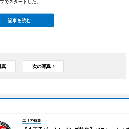
プでスタートした。
記事を読む
写真
次の写真
エリア特集