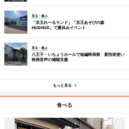
見る・遊ぶ
「京王れーるランド」「京王あそびの森
HUGHUG」で夏休みイベント
見る・遊ぶ
八王子・いちょうホールで短編映画祭 新技術使い
映画音声の補聴支援
もっと見る
食べる