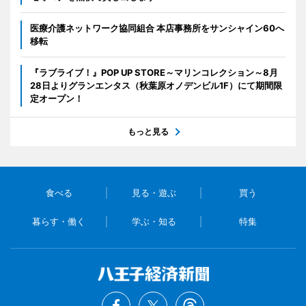
医療介護ネットワーク協同組合 本店事務所をサンシャイン60へ
移転
『ラブライブ！』POP UP STORE～マリンコレクション～8月
28日よりグランエンタス（秋葉原オノデンビル1F）にて期間限
定オープン！
もっと見る
食べる
見る・遊ぶ
買う
暮らす・働く
学ぶ・知る
特集