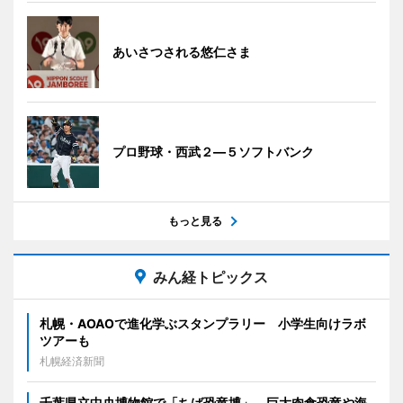
あいさつされる悠仁さま
プロ野球・西武２―５ソフトバンク
もっと見る
みん経トピックス
札幌・AOAOで進化学ぶスタンプラリー 小学生向けラボ
ツアーも
札幌経済新聞
千葉県立中央博物館で「ちば恐竜博」 巨大肉食恐竜や海