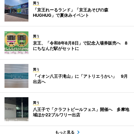
買う
「京王れーるランド」「京王あそびの森
HUGHUG」で夏休みイベント
買う
京王、「令和8年8月8日」で記念入場券販売へ 8
にちなんだ駅がセットに
買う
「イオン八王子滝山」に「アトリエうかい」 9月
出店へ
買う
八王子で「クラフトビールフェス」開催へ 多摩地
域ほか22ブルワリー出店
もっと見る