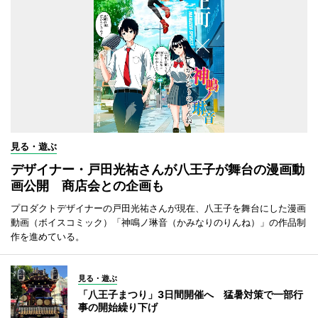
見る・遊ぶ
デザイナー・戸田光祐さんが八王子が舞台の漫画動
画公開 商店会との企画も
プロダクトデザイナーの戸田光祐さんが現在、八王子を舞台にした漫画
動画（ボイスコミック）「神鳴ノ琳音（かみなりのりんね）」の作品制
作を進めている。
見る・遊ぶ
「八王子まつり」3日間開催へ 猛暑対策で一部行
事の開始繰り下げ