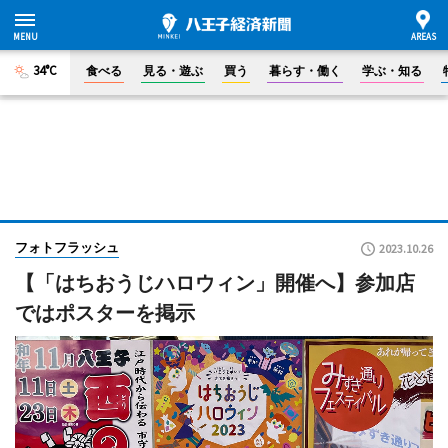
34°C
食べる
見る・遊ぶ
買う
暮らす・働く
学ぶ・知る
フォトフラッシュ
2023.10.26
【「はちおうじハロウィン」開催へ】参加店
ではポスターを掲示