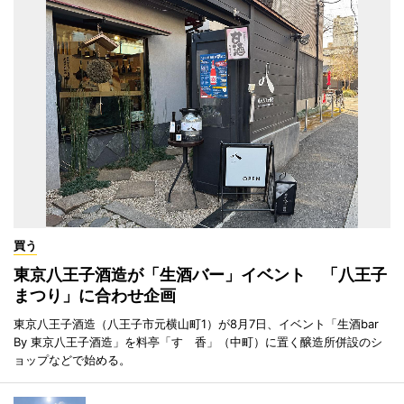
買う
東京八王子酒造が「生酒バー」イベント 「八王子
まつり」に合わせ企画
東京八王子酒造（八王子市元横山町1）が8月7日、イベント「生酒bar
By 東京八王子酒造」を料亭「すゞ香」（中町）に置く醸造所併設のシ
ョップなどで始める。