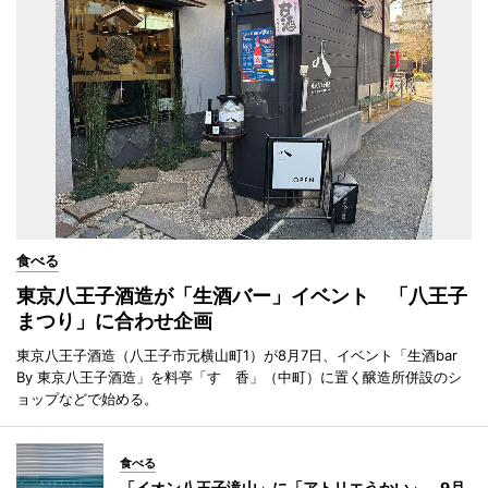
食べる
東京八王子酒造が「生酒バー」イベント 「八王子
まつり」に合わせ企画
東京八王子酒造（八王子市元横山町1）が8月7日、イベント「生酒bar
By 東京八王子酒造」を料亭「すゞ香」（中町）に置く醸造所併設のシ
ョップなどで始める。
食べる
「イオン八王子滝山」に「アトリエうかい」 9月