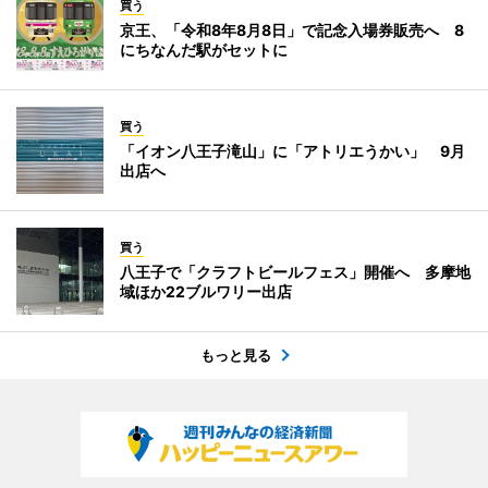
買う
京王、「令和8年8月8日」で記念入場券販売へ 8
にちなんだ駅がセットに
買う
「イオン八王子滝山」に「アトリエうかい」 9月
出店へ
買う
八王子で「クラフトビールフェス」開催へ 多摩地
域ほか22ブルワリー出店
もっと見る