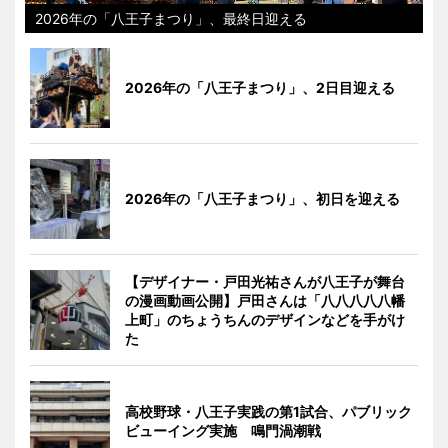
2026年の「八王子まつり」、最終日迎える
2026年の「八王子まつり」、2日目迎える
2026年の「八王子まつり」、初日を迎える
【デザイナー・戸田光祐さんが八王子が舞台
の漫画動画公開】戸田さんは「八八八八八幡
上町」のちょうちんのデザインなどを手がけ
た
高校野球・八王子実践の第1試合、パブリック
ビューイング実施 鳴門渦潮戦