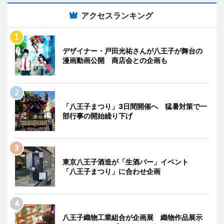
アクセスランキング
デザイナー・戸田光祐さんが八王子が舞台の
漫画動画公開 商店会との企画も
「八王子まつり」3日間開催へ 猛暑対策で一
部行事の開始繰り下げ
東京八王子酒造が「生酒バー」イベント
「八王子まつり」に合わせ企画
八王子織物工業組合が企画展 織物作品展示