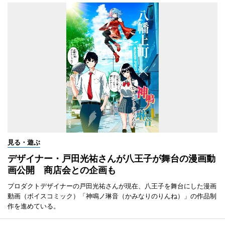
見る・遊ぶ
デザイナー・戸田光祐さんが八王子が舞台の漫画動
画公開 商店会との企画も
プロダクトデザイナーの戸田光祐さんが現在、八王子を舞台にした漫画
動画（ボイスコミック）「神鳴ノ琳音（かみなりのりんね）」の作品制
作を進めている。