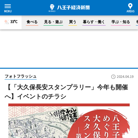
33°C
食べる
見る・遊ぶ
買う
暮らす・働く
学ぶ・知る
フォトフラッシュ
2024.04.19
【「大久保長安スタンプラリー」今年も開催
へ】イベントのチラシ