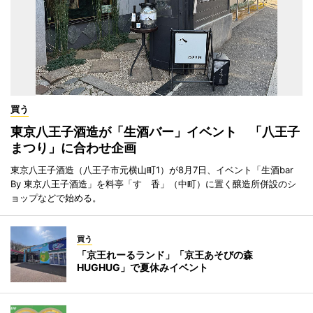
買う
東京八王子酒造が「生酒バー」イベント 「八王子
まつり」に合わせ企画
東京八王子酒造（八王子市元横山町1）が8月7日、イベント「生酒bar
By 東京八王子酒造」を料亭「すゞ香」（中町）に置く醸造所併設のシ
ョップなどで始める。
買う
「京王れーるランド」「京王あそびの森
HUGHUG」で夏休みイベント