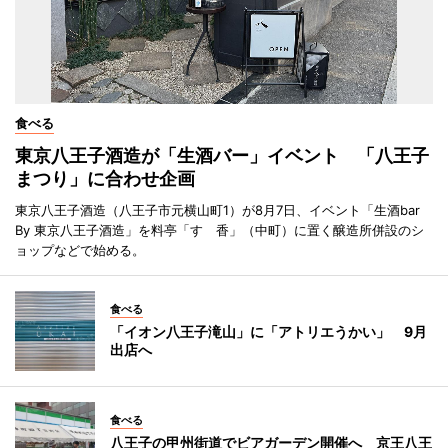
食べる
東京八王子酒造が「生酒バー」イベント 「八王子
まつり」に合わせ企画
東京八王子酒造（八王子市元横山町1）が8月7日、イベント「生酒bar
By 東京八王子酒造」を料亭「すゞ香」（中町）に置く醸造所併設のシ
ョップなどで始める。
食べる
「イオン八王子滝山」に「アトリエうかい」 9月
出店へ
食べる
八王子の甲州街道でビアガーデン開催へ 京王八王