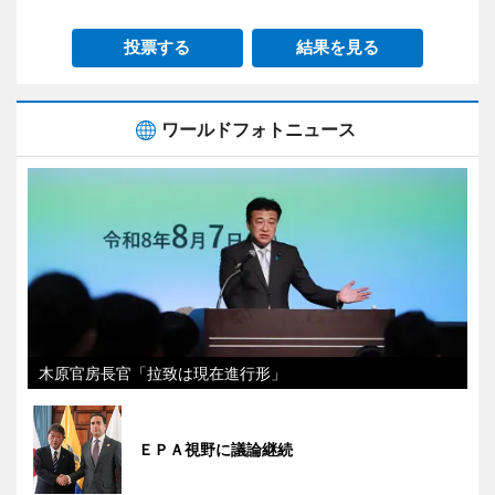
投票する
結果を見る
ワールドフォトニュース
木原官房長官「拉致は現在進行形」
ＥＰＡ視野に議論継続