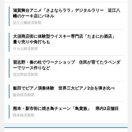
滋賀舞台アニメ「さよならララ」デジタルラリー 近江八
幡のケーキ店にパネル
近江八幡経済新聞
大須商店街に体験型ウイスキー専門店「たまにわ酒店」
量り売りや角打ちも
サカエ経済新聞
習志野・奏の杜でワークショップ 住民が育てたラベンダ
ーでリース作りなど
習志野経済新聞
飯田でピアノ演奏体験 世界三大ピアノ2台を弾き比べ
飯田経済新聞
熊本・新市街に焼き鳥チェーン「鳥貴族」 県内2店舗目
熊本経済新聞