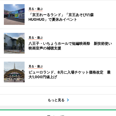
見る・遊ぶ
「京王れーるランド」「京王あそびの森
HUGHUG」で夏休みイベント
見る・遊ぶ
八王子・いちょうホールで短編映画祭 新技術使い
映画音声の補聴支援
見る・遊ぶ
ピューロランド、8月に入場チケット価格改定 最
大1,000円値上げ
もっと見る