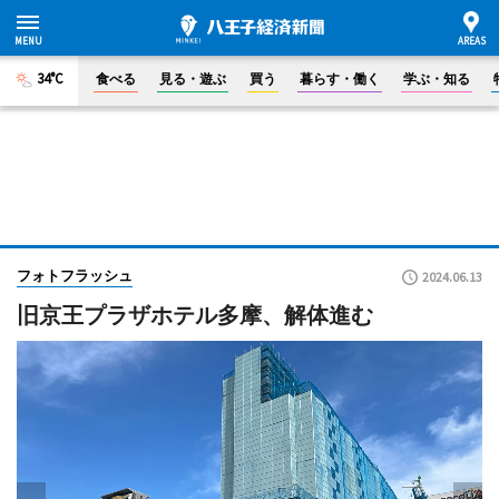
34°C
食べる
見る・遊ぶ
買う
暮らす・働く
学ぶ・知る
フォトフラッシュ
2024.06.13
旧京王プラザホテル多摩、解体進む