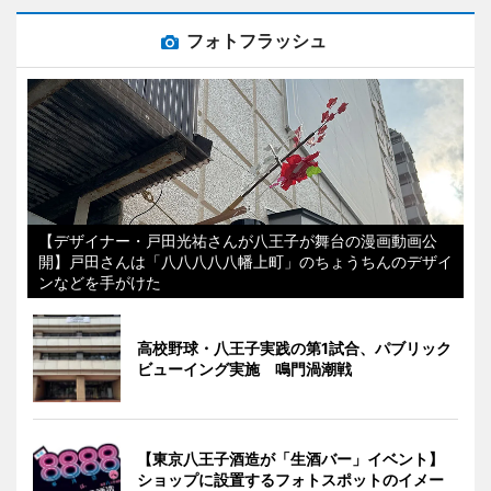
フォトフラッシュ
【デザイナー・戸田光祐さんが八王子が舞台の漫画動画公
開】戸田さんは「八八八八八幡上町」のちょうちんのデザイ
ンなどを手がけた
高校野球・八王子実践の第1試合、パブリック
ビューイング実施 鳴門渦潮戦
【東京八王子酒造が「生酒バー」イベント】
ショップに設置するフォトスポットのイメー