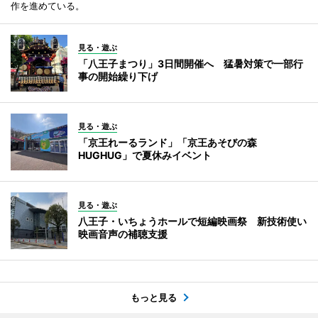
作を進めている。
見る・遊ぶ
「八王子まつり」3日間開催へ 猛暑対策で一部行
事の開始繰り下げ
見る・遊ぶ
「京王れーるランド」「京王あそびの森
HUGHUG」で夏休みイベント
見る・遊ぶ
八王子・いちょうホールで短編映画祭 新技術使い
映画音声の補聴支援
もっと見る