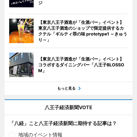
ジ
【東京八王子酒造が「生酒バー」イベント】
東京八王子酒造のショップで限定提供するカ
クテル「ギルティ罪の味 prototype1 ～きゅう
り～」
【東京八王子酒造が「生酒バー」イベント】
コラボするダイニングバー「八王子BLOSSO
M」
もっと見る
八王子経済新聞VOTE
「八経」こと八王子経済新聞に期待する記事は？
地域のイベント情報