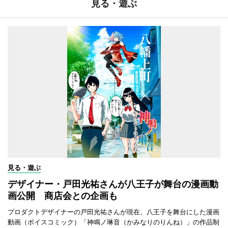
見る・遊ぶ
見る・遊ぶ
デザイナー・戸田光祐さんが八王子が舞台の漫画動
画公開 商店会との企画も
プロダクトデザイナーの戸田光祐さんが現在、八王子を舞台にした漫画
動画（ボイスコミック）「神鳴ノ琳音（かみなりのりんね）」の作品制