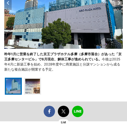
昨年1月に営業を終了した京王プラザホテル多摩（多摩市落合）があった「京
王多摩センタービル」で6月現在、解体工事が進められている。
今後は2025
年4月に新築工事を始め、2028年度中に商業施設と分譲マンションから成る
新たな複合施設が開業する予定。
List