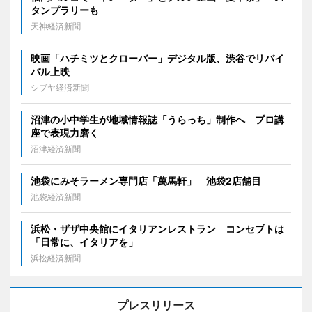
タンプラリーも
天神経済新聞
映画「ハチミツとクローバー」デジタル版、渋谷でリバイ
バル上映
シブヤ経済新聞
沼津の小中学生が地域情報誌「うらっち」制作へ プロ講
座で表現力磨く
沼津経済新聞
池袋にみそラーメン専門店「萬馬軒」 池袋2店舗目
池袋経済新聞
浜松・ザザ中央館にイタリアンレストラン コンセプトは
「日常に、イタリアを」
浜松経済新聞
プレスリリース