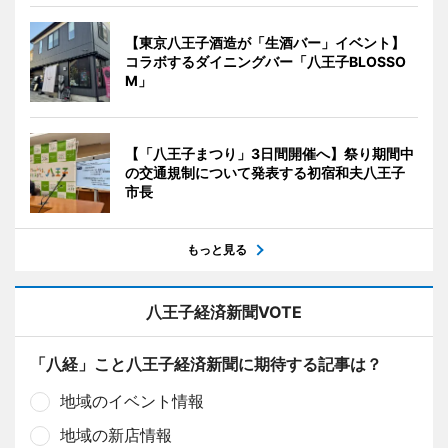
【東京八王子酒造が「生酒バー」イベント】
コラボするダイニングバー「八王子BLOSSO
M」
【「八王子まつり」3日間開催へ】祭り期間中
の交通規制について発表する初宿和夫八王子
市長
もっと見る
八王子経済新聞VOTE
「八経」こと八王子経済新聞に期待する記事は？
地域のイベント情報
地域の新店情報