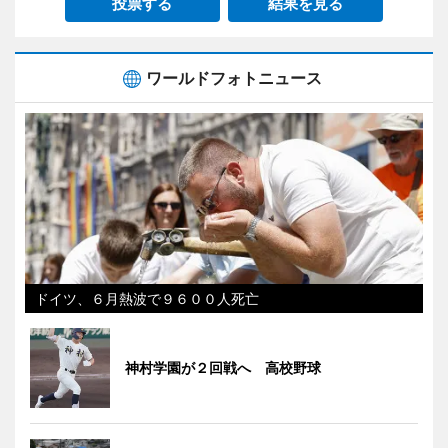
投票する
結果を見る
ワールドフォトニュース
ドイツ、６月熱波で９６００人死亡
神村学園が２回戦へ 高校野球