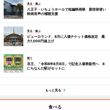
見る・遊ぶ
八王子・いちょうホールで短編映画祭 新技術使い
映画音声の補聴支援
見る・遊ぶ
ピューロランド、8月に入場チケット価格改定 最
大1,000円値上げ
買う
京王、「令和8年8月8日」で記念入場券販売へ 8
にちなんだ駅がセットに
もっと見る
食べる