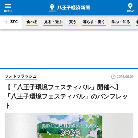
33°C
食べる
見る・遊ぶ
買う
暮らす・働く
学ぶ・知る
フォトフラッシュ
2026.06.09
【「八王子環境フェスティバル」開催へ】
「八王子環境フェスティバル」のパンフレッ
ト