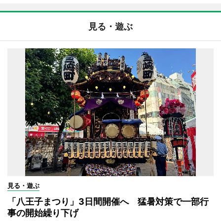
見る・遊ぶ
見る・遊ぶ
「八王子まつり」3日間開催へ 猛暑対策で一部行
事の開始繰り下げ