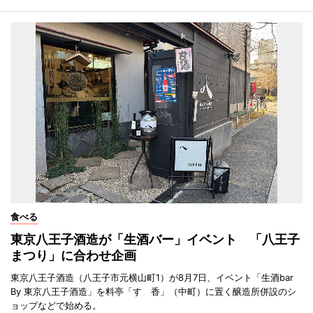
食べる
東京八王子酒造が「生酒バー」イベント 「八王子
まつり」に合わせ企画
東京八王子酒造（八王子市元横山町1）が8月7日、イベント「生酒bar
By 東京八王子酒造」を料亭「すゞ香」（中町）に置く醸造所併設のシ
ョップなどで始める。