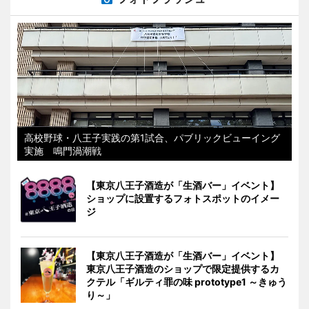
高校野球・八王子実践の第1試合、パブリックビューイング
実施 鳴門渦潮戦
【東京八王子酒造が「生酒バー」イベント】
ショップに設置するフォトスポットのイメー
ジ
【東京八王子酒造が「生酒バー」イベント】
東京八王子酒造のショップで限定提供するカ
クテル「ギルティ罪の味 prototype1 ～きゅう
り～」