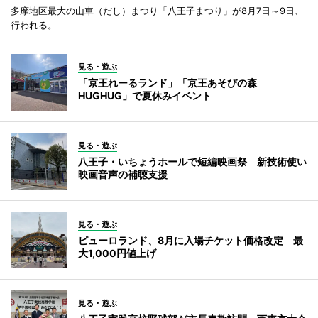
多摩地区最大の山車（だし）まつり「八王子まつり」が8月7日～9日、
行われる。
見る・遊ぶ
「京王れーるランド」「京王あそびの森
HUGHUG」で夏休みイベント
見る・遊ぶ
八王子・いちょうホールで短編映画祭 新技術使い
映画音声の補聴支援
見る・遊ぶ
ピューロランド、8月に入場チケット価格改定 最
大1,000円値上げ
見る・遊ぶ