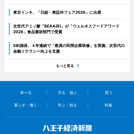
東京インキ、「日経・東証IRフェア2026」に出展
次世代アミノ酸「BEAA(R)」が「ウェルネスフードアワード
2026」食品素材部門で受賞
SBI損保、４年連続で「教員の民間企業研修」を実施、次世代の
金融リテラシー向上を支援
もっと見る
食べる
見る・遊ぶ
買う
暮らす・働く
学ぶ・知る
特集