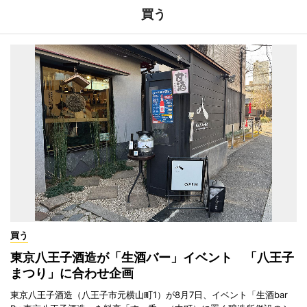
買う
買う
東京八王子酒造が「生酒バー」イベント 「八王子
まつり」に合わせ企画
東京八王子酒造（八王子市元横山町1）が8月7日、イベント「生酒bar