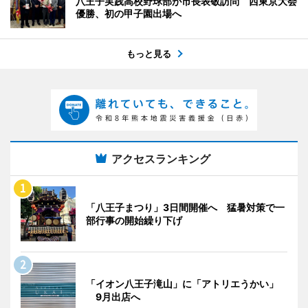
八王子実践高校野球部が市長表敬訪問 西東京大会
優勝、初の甲子園出場へ
もっと見る
アクセスランキング
「八王子まつり」3日間開催へ 猛暑対策で一
部行事の開始繰り下げ
「イオン八王子滝山」に「アトリエうかい」
9月出店へ