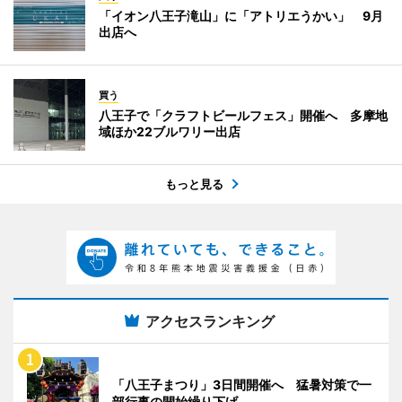
「イオン八王子滝山」に「アトリエうかい」 9月
出店へ
買う
八王子で「クラフトビールフェス」開催へ 多摩地
域ほか22ブルワリー出店
もっと見る
アクセスランキング
「八王子まつり」3日間開催へ 猛暑対策で一
部行事の開始繰り下げ