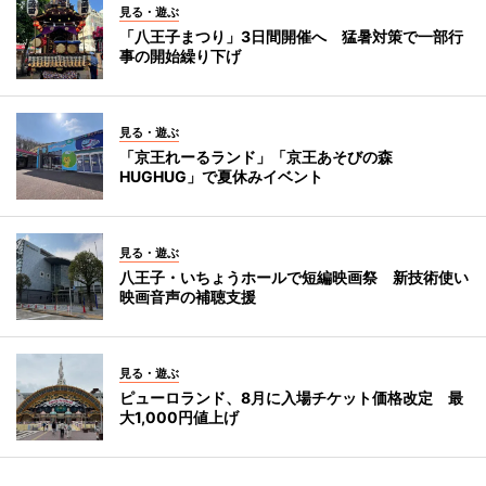
見る・遊ぶ
「八王子まつり」3日間開催へ 猛暑対策で一部行
事の開始繰り下げ
見る・遊ぶ
「京王れーるランド」「京王あそびの森
HUGHUG」で夏休みイベント
見る・遊ぶ
八王子・いちょうホールで短編映画祭 新技術使い
映画音声の補聴支援
見る・遊ぶ
ピューロランド、8月に入場チケット価格改定 最
大1,000円値上げ