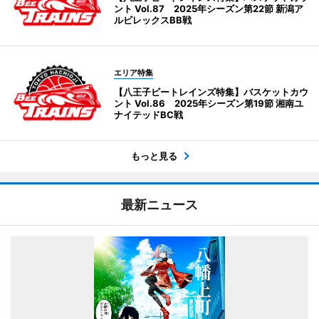
ント Vol.87 2025年シーズン第22節 新潟ア
ルビレックスBB戦
エリア特集
【八王子ビートレインズ特集】バスケットカウ
ント Vol.86 2025年シーズン第19節 湘南ユ
ナイテッドBC戦
もっと見る
最新ニュース