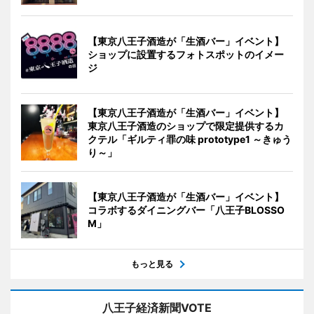
【東京八王子酒造が「生酒バー」イベント】
ショップに設置するフォトスポットのイメー
ジ
【東京八王子酒造が「生酒バー」イベント】
東京八王子酒造のショップで限定提供するカ
クテル「ギルティ罪の味 prototype1 ～きゅう
り～」
【東京八王子酒造が「生酒バー」イベント】
コラボするダイニングバー「八王子BLOSSO
M」
もっと見る
八王子経済新聞VOTE