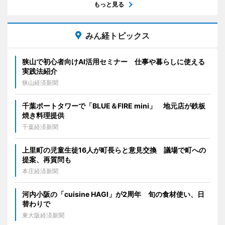
もっと見る
みん経トピックス
狭山で初心者向けAI活用セミナー 仕事や暮らしに使える
実践法紹介
狭山経済新聞
千葉ポートタワーで「BLUE＆FIRE mini」 地元店が鉄板
焼き料理提供
千葉経済新聞
上里町の児童生徒16人が町長らと意見交換 議場で町への
提案、再質問も
本庄経済新聞
河内小阪の「cuisine HAGI」が2周年 旬の食材使い、日
替わりで
東大阪経済新聞