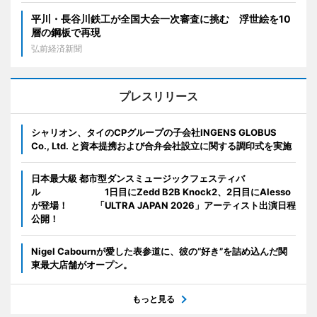
平川・長谷川鉄工が全国大会一次審査に挑む 浮世絵を10
層の鋼板で再現
弘前経済新聞
プレスリリース
シャリオン、タイのCPグループの子会社INGENS GLOBUS
Co., Ltd. と資本提携および合弁会社設立に関する調印式を実施
日本最大級 都市型ダンスミュージックフェスティバ
ル 1日目にZedd B2B Knock2、2日目にAlesso
が登場！ 「ULTRA JAPAN 2026」アーティスト出演日程
公開！
Nigel Cabournが愛した表参道に、彼の“好き”を詰め込んだ関
東最大店舗がオープン。
もっと見る