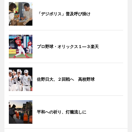
「デジポリス」普及呼び掛け
プロ野球・オリックス１―３楽天
佐野日大、２回戦へ 高校野球
平和への祈り、灯籠流しに