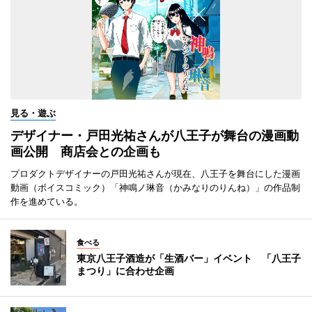
見る・遊ぶ
デザイナー・戸田光祐さんが八王子が舞台の漫画動
画公開 商店会との企画も
プロダクトデザイナーの戸田光祐さんが現在、八王子を舞台にした漫画
動画（ボイスコミック）「神鳴ノ琳音（かみなりのりんね）」の作品制
作を進めている。
食べる
東京八王子酒造が「生酒バー」イベント 「八王子
まつり」に合わせ企画