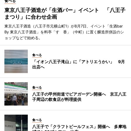
食べる
東京八王子酒造が「生酒バー」イベント 「八王子
まつり」に合わせ企画
東京八王子酒造（八王子市元横山町1）が8月7日、イベント「生酒bar
By 東京八王子酒造」を料亭「すゞ香」（中町）に置く醸造所併設のシ
ョップなどで始める。
食べる
「イオン八王子滝山」に「アトリエうかい」 9月
出店へ
食べる
八王子の甲州街道でビアガーデン開催へ 京王八王
子周辺の飲食店が料理提供
食べる
八王子で「クラフトビールフェス」開催へ 多摩地