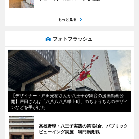
もっと見る
フォトフラッシュ
【デザイナー・戸田光祐さんが八王子が舞台の漫画動画公
開】戸田さんは「八八八八八幡上町」のちょうちんのデザイ
ンなどを手がけた
高校野球・八王子実践の第1試合、パブリック
ビューイング実施 鳴門渦潮戦