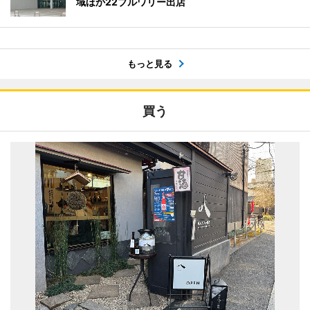
域ほか22ブルワリー出店
もっと見る
買う