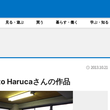
見る・遊ぶ
買う
暮らす・働く
学ぶ・知る
2013.10.21
to Harucaさんの作品