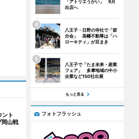
「アトリエうかい」 9月
出店へ
八王子・日野の寺社で「節
分会」 高幡不動尊は「ハ
ローキティ」が豆まき
八王子で「たま未来・産業
フェア」 多摩地域の中小
企業など150社出展
もっと見る
フォトフラッシュ
ウント
プ岡山戦