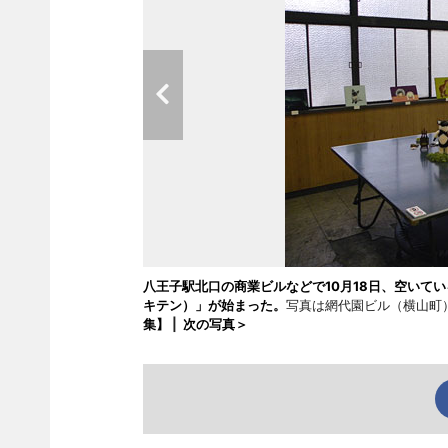
八王子駅北口の商業ビルなどで10月18日、空いてい
キテン）」が始まった。
写真は網代園ビル（横山町）で
集】
|
次の写真＞