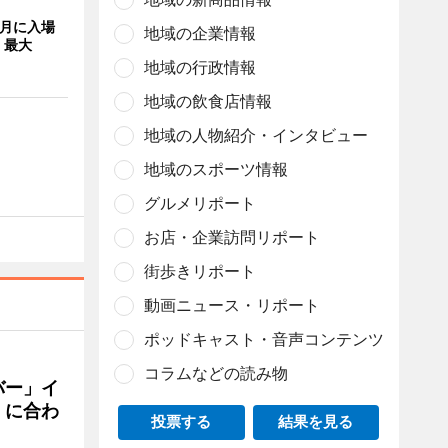
8月に入場
地域の企業情報
 最大
地域の行政情報
地域の飲食店情報
地域の人物紹介・インタビュー
地域のスポーツ情報
グルメリポート
お店・企業訪問リポート
街歩きリポート
動画ニュース・リポート
ポッドキャスト・音声コンテンツ
コラムなどの読み物
バー」イ
」に合わ
投票する
結果を見る