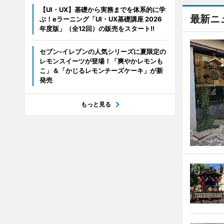
【UI・UX】基礎から実務までを体系的に学
最新ニ
ぶ！eラーニング「UI・UX基礎講座 2026
年度版」（全12回）の販売をスタート!!
セブン‐イレブンの人気シリーズに夏限定の
レモンスイーツが登場！「爽やかレモンも
こ」＆「かじるレモンチーズケーキ」が新
発売
もっと見る