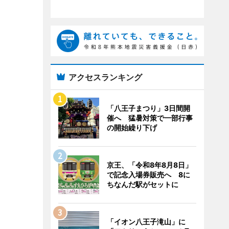
アクセスランキング
「八王子まつり」3日間開
催へ 猛暑対策で一部行事
の開始繰り下げ
京王、「令和8年8月8日」
で記念入場券販売へ 8に
ちなんだ駅がセットに
「イオン八王子滝山」に