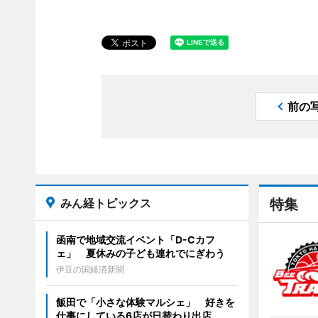
前の
みん経トピックス
特集
函南で地域交流イベント「D-Cカフ
ェ」 夏休みの子ども連れでにぎわう
伊豆の国経済新聞
飯田で「小さな体験マルシェ」 好きを
仕事にしている6店が日替わり出店