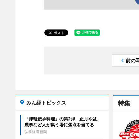
前の
みん経トピックス
特集
「津軽伝承料理」の第2弾 正月や盆、
農事など人が集う場に焦点を当てる
弘前経済新聞