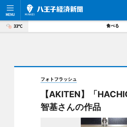
食べる
33°C
フォトフラッシュ
【AKITEN】「HACHIO
智基さんの作品