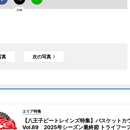
List
写真
次の写真
エリア特集
【八王子ビートレインズ特集】バスケットカ
Vol.89 2025年シーズン最終節 トライフー