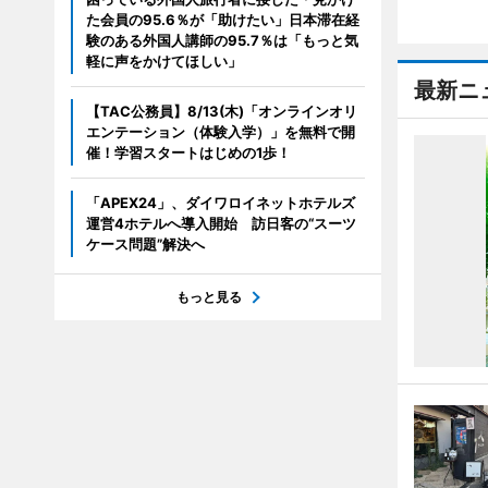
た会員の95.6％が「助けたい」日本滞在経
験のある外国人講師の95.7％は「もっと気
軽に声をかけてほしい」
最新ニ
【TAC公務員】8/13(木)「オンラインオリ
エンテーション（体験入学）」を無料で開
催！学習スタートはじめの1歩！
「APEX24」、ダイワロイネットホテルズ
運営4ホテルへ導入開始 訪日客の“スーツ
ケース問題”解決へ
もっと見る