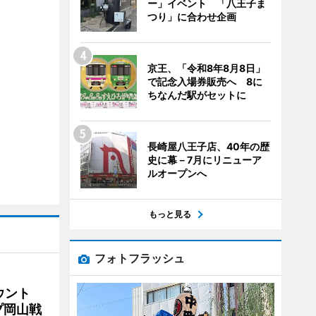
ー」イベント 「八王子ま
つり」に合わせ企画
京王、「令和8年8月8日」
で記念入場券販売へ 8に
ちなんだ駅がセットに
長崎屋八王子店、40年の歴
史に幕－7月にリニューア
ルオープンへ
もっと見る
フォトフラッシュ
ウント
プ岡山戦