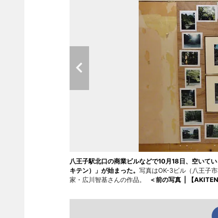
八王子駅北口の商業ビルなどで10月18日、空いてい
キテン）」が始まった。
写真はOK-3ビル（八王子市横
家・広川智基さんの作品。
＜前の写真
|
【AKITE