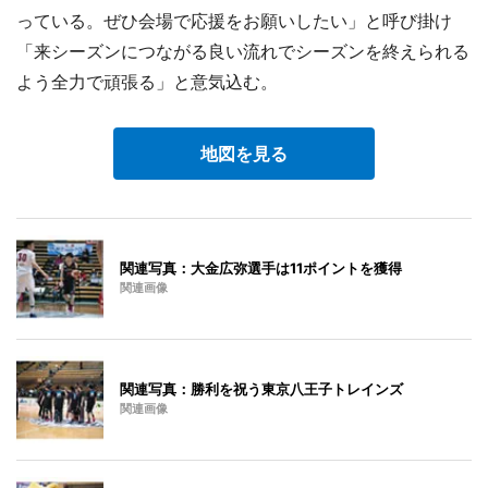
っている。ぜひ会場で応援をお願いしたい」と呼び掛け
「来シーズンにつながる良い流れでシーズンを終えられる
よう全力で頑張る」と意気込む。
地図を見る
関連写真：大金広弥選手は11ポイントを獲得
関連画像
関連写真：勝利を祝う東京八王子トレインズ
関連画像