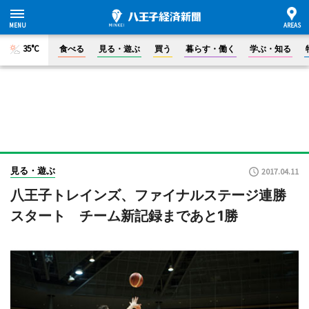
35°C
食べる
見る・遊ぶ
買う
暮らす・働く
学ぶ・知る
見る・遊ぶ
2017.04.11
八王子トレインズ、ファイナルステージ連勝
スタート チーム新記録まであと1勝