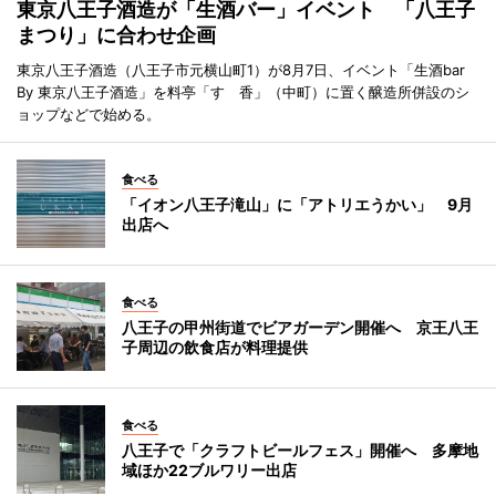
東京八王子酒造が「生酒バー」イベント 「八王子
まつり」に合わせ企画
東京八王子酒造（八王子市元横山町1）が8月7日、イベント「生酒bar
By 東京八王子酒造」を料亭「すゞ香」（中町）に置く醸造所併設のシ
ョップなどで始める。
食べる
「イオン八王子滝山」に「アトリエうかい」 9月
出店へ
食べる
八王子の甲州街道でビアガーデン開催へ 京王八王
子周辺の飲食店が料理提供
食べる
八王子で「クラフトビールフェス」開催へ 多摩地
域ほか22ブルワリー出店