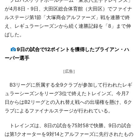
が4月8日・9日、大田区総合体育館（大田区）でファイナ
ルステージ第1節「大塚商会アルファーズ」戦を連勝で終
え、レギュラーシーズンから続く連勝記録を「8」まで伸
ばした。
9日の試合で12ポイントを獲得したブライアン・ハ
ーパー選手
［広告］
B3リーグに所属する全9クラブが参加して行われたレギ
ュラーシーズンをリーグ3位で終えたトレインズ。今月7
日からはB2リーグとの入れ替え戦への出場権を懸け、6ク
ラブによるファイナルステージが行われている。
トレインズは、8日の試合を75対58で快勝。9日の試合
は第1クオーターを9対14とアルファーズに先行されたもの