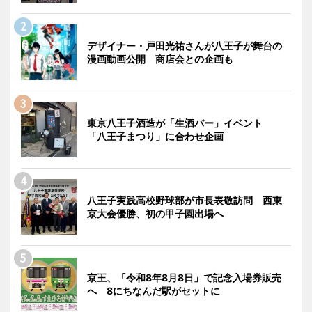
デザイナー・戸田光祐さんが八王子が舞台の
漫画動画公開 商店会との企画も
東京八王子酒造が「生酒バー」イベント
「八王子まつり」に合わせ企画
八王子実践高校野球部が市長表敬訪問 西東
京大会優勝、初の甲子園出場へ
京王、「令和8年8月8日」で記念入場券販売
へ 8にちなんだ駅がセットに