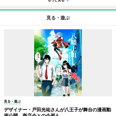
見る・遊ぶ
見る・遊ぶ
デザイナー・戸田光祐さんが八王子が舞台の漫画動
画公開 商店会との企画も