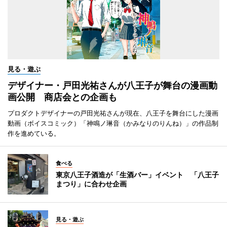
見る・遊ぶ
デザイナー・戸田光祐さんが八王子が舞台の漫画動
画公開 商店会との企画も
プロダクトデザイナーの戸田光祐さんが現在、八王子を舞台にした漫画
動画（ボイスコミック）「神鳴ノ琳音（かみなりのりんね）」の作品制
作を進めている。
食べる
東京八王子酒造が「生酒バー」イベント 「八王子
まつり」に合わせ企画
見る・遊ぶ