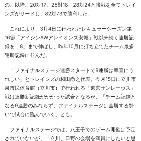
の、以降、20対17、25対18、28対24と接戦を全てトレイ
ンズがリードし、82対73で勝利した。
これにより、3月4日に行われたレギュラーシーズン第
16節「アイシンAWアレイオンズ安城」戦以来続く連勝記
録を「8」まで伸ばし、昨年10月に打ち立てたチーム最多
連勝記録に並んだ。
「ファイナルステージ連勝スタートで8連勝は率直にう
れしい」とトレインズの和田尚之代表。今月15日に立川市
泉市民体育館（立川市）で行われる「東京サンレーヴス」
戦は連勝新記録がかかった試合となるが、「チーム記録と
なる9連勝のみならず、ファイナルステージは全勝する勢
いで試合に臨んでいく」とも。
ファイナルステージでは、八王子でのゲーム開催は予定
されていないが、「立川、日野の会場を満員にしたいと思