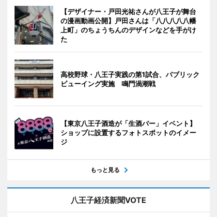
【デザイナー・戸田光祐さんが八王子が舞台
の漫画動画公開】戸田さんは「八八八八八幡
上町」のちょうちんのデザインなどを手がけ
た
高校野球・八王子実践の第1試合、パブリック
ビューイング実施 鳴門渦潮戦
【東京八王子酒造が「生酒バー」イベント】
ショップに設置するフォトスポットのイメー
ジ
もっと見る
八王子経済新聞VOTE