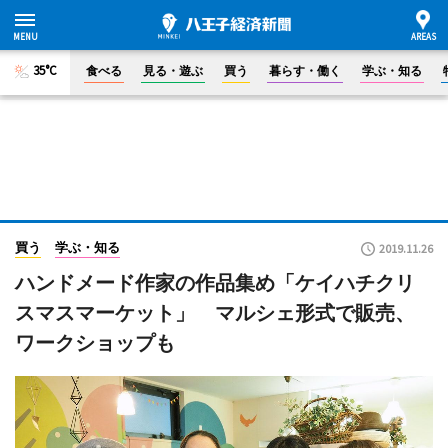
35°C
食べる
見る・遊ぶ
買う
暮らす・働く
学ぶ・知る
買う
学ぶ・知る
2019.11.26
ハンドメード作家の作品集め「ケイハチクリ
スマスマーケット」 マルシェ形式で販売、
ワークショップも