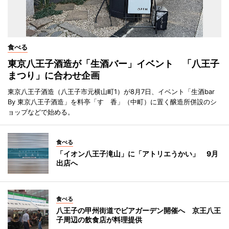
食べる
東京八王子酒造が「生酒バー」イベント 「八王子
まつり」に合わせ企画
東京八王子酒造（八王子市元横山町1）が8月7日、イベント「生酒bar
By 東京八王子酒造」を料亭「すゞ香」（中町）に置く醸造所併設のシ
ョップなどで始める。
食べる
「イオン八王子滝山」に「アトリエうかい」 9月
出店へ
食べる
八王子の甲州街道でビアガーデン開催へ 京王八王
子周辺の飲食店が料理提供