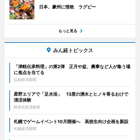
日本、豪州に惜敗 ラグビー
もっと見る
みん経トピックス
「津軽伝承料理」の第2弾 正月や盆、農事など人が集う場
に焦点を当てる
弘前経済新聞
星野エリアで「足水浴」 13度の湧水とヒノキ香るおけで
清涼体験
軽井沢経済新聞
札幌でゲームイベント10月開催へ 高校生向け企画を新設
札幌経済新聞