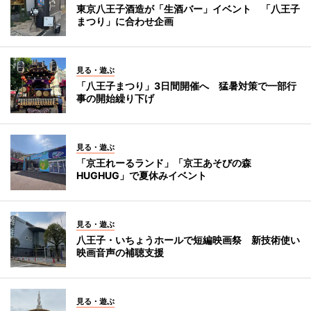
東京八王子酒造が「生酒バー」イベント 「八王子
まつり」に合わせ企画
見る・遊ぶ
「八王子まつり」3日間開催へ 猛暑対策で一部行
事の開始繰り下げ
見る・遊ぶ
「京王れーるランド」「京王あそびの森
HUGHUG」で夏休みイベント
見る・遊ぶ
八王子・いちょうホールで短編映画祭 新技術使い
映画音声の補聴支援
見る・遊ぶ