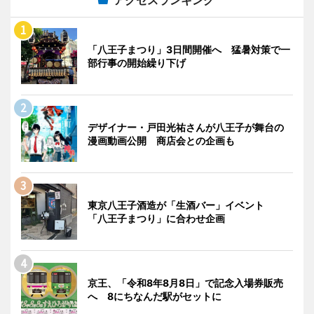
「八王子まつり」3日間開催へ 猛暑対策で一
部行事の開始繰り下げ
デザイナー・戸田光祐さんが八王子が舞台の
漫画動画公開 商店会との企画も
東京八王子酒造が「生酒バー」イベント
「八王子まつり」に合わせ企画
京王、「令和8年8月8日」で記念入場券販売
へ 8にちなんだ駅がセットに