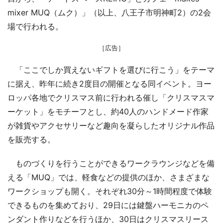
mixer MUQ（ムク）」（以上、八王子市明神町2）の2会
場で行われる。
［広告］
「ここでしか買えないギフトを選びに行こう」をテーマ
に据え、昨年に続き2度目の開催となる同イベント。ヨー
ロッパ各地でクリスマス前に行われる催し「クリスマスマ
ーケット」をモチーフとし、約40人のハンドメード作家
が雑貨やアクセサリーなど趣向を凝らしたオリジナル作品
を販売する。
ものづくりを行うことができるワークラウンジなどを備
える「MUQ」では、軽食などの提供のほか、さまざまな
ワークショップも開く。それぞれ30分～1時間程度で体験
できるものを集めており、29日には鍵盤ハーモニカのペ
ンダント作りなどを行うほか、30日はクリスマスリース