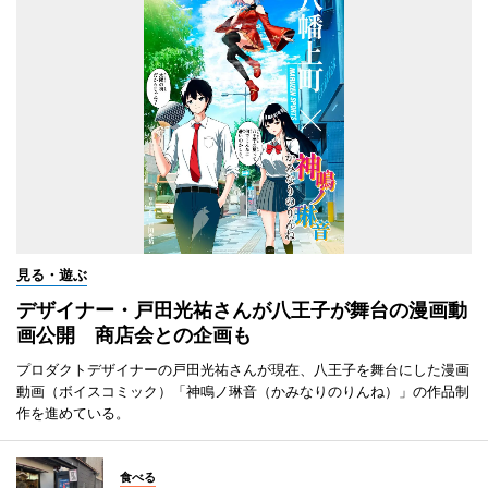
見る・遊ぶ
デザイナー・戸田光祐さんが八王子が舞台の漫画動
画公開 商店会との企画も
プロダクトデザイナーの戸田光祐さんが現在、八王子を舞台にした漫画
動画（ボイスコミック）「神鳴ノ琳音（かみなりのりんね）」の作品制
作を進めている。
食べる