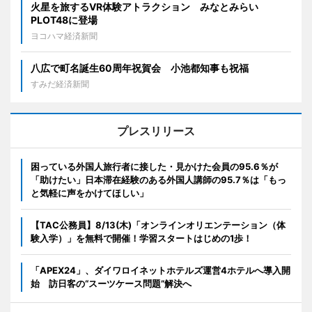
火星を旅するVR体験アトラクション みなとみらい
PLOT48に登場
ヨコハマ経済新聞
八広で町名誕生60周年祝賀会 小池都知事も祝福
すみだ経済新聞
プレスリリース
困っている外国人旅行者に接した・見かけた会員の95.6％が
「助けたい」日本滞在経験のある外国人講師の95.7％は「もっ
と気軽に声をかけてほしい」
【TAC公務員】8/13(木)「オンラインオリエンテーション（体
験入学）」を無料で開催！学習スタートはじめの1歩！
「APEX24」、ダイワロイネットホテルズ運営4ホテルへ導入開
始 訪日客の“スーツケース問題”解決へ