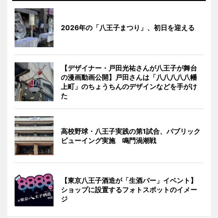
2026年の「八王子まつり」、初日を迎える
【デザイナー・戸田光祐さんが八王子が舞台
の漫画動画公開】戸田さんは「八八八八八幡
上町」のちょうちんのデザインなどを手がけ
た
高校野球・八王子実践の第1試合、パブリック
ビューイング実施 鳴門渦潮戦
【東京八王子酒造が「生酒バー」イベント】
ショップに設置するフォトスポットのイメー
ジ