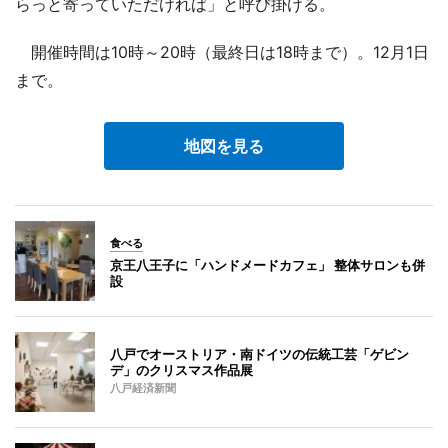
らっと寄っていただければ」と呼び掛ける。
開催時間は10時～20時（最終日は18時まで）。12月1日
まで。
地図を見る
食べる
京王八王子に「ハンドメードカフェ」 整体サロンも併
設
八戸でオーストリア・南ドイツの伝統工芸「ゲビン
デ」のクリスマス作品展
八戸経済新聞