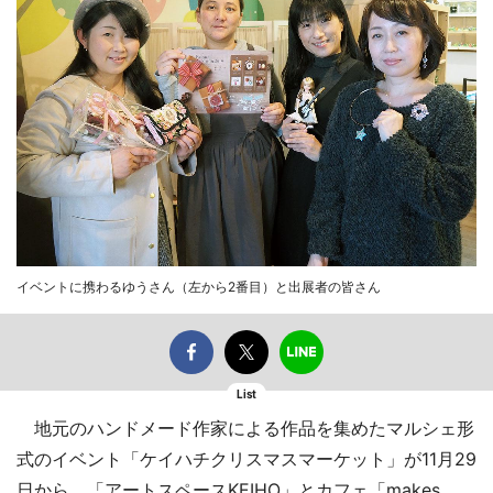
イベントに携わるゆうさん（左から2番目）と出展者の皆さん
List
地元のハンドメード作家による作品を集めたマルシェ形
式のイベント「ケイハチクリスマスマーケット」が11月29
日から、「アートスペースKEIHO」とカフェ「makes