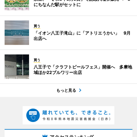
にちなんだ駅がセットに
買う
「イオン八王子滝山」に「アトリエうかい」 9月
出店へ
買う
八王子で「クラフトビールフェス」開催へ 多摩地
域ほか22ブルワリー出店
もっと見る
アクセスランキング