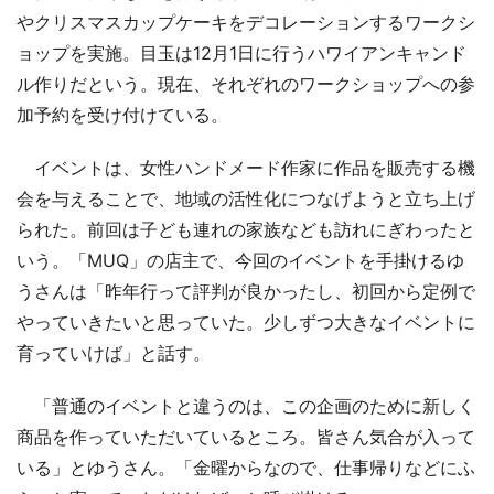
やクリスマスカップケーキをデコレーションするワークシ
ョップを実施。目玉は12月1日に行うハワイアンキャンド
ル作りだという。現在、それぞれのワークショップへの参
加予約を受け付けている。
イベントは、女性ハンドメード作家に作品を販売する機
会を与えることで、地域の活性化につなげようと立ち上げ
られた。前回は子ども連れの家族なども訪れにぎわったと
いう。「MUQ」の店主で、今回のイベントを手掛けるゆ
うさんは「昨年行って評判が良かったし、初回から定例で
やっていきたいと思っていた。少しずつ大きなイベントに
育っていけば」と話す。
「普通のイベントと違うのは、この企画のために新しく
商品を作っていただいているところ。皆さん気合が入って
いる」とゆうさん。「金曜からなので、仕事帰りなどにふ