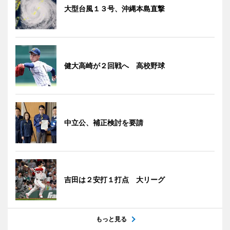
大型台風１３号、沖縄本島直撃
健大高崎が２回戦へ 高校野球
中立公、補正検討を要請
吉田は２安打１打点 大リーグ
もっと見る