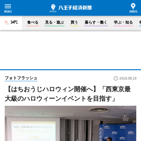
34°C
食べる
見る・遊ぶ
買う
暮らす・働く
学ぶ・知る
フォトフラッシュ
2016.08.19
【はちおうじハロウィン開催へ】「西東京最
大級のハロウィーンイベントを目指す」