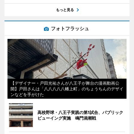
もっと見る
フォトフラッシュ
【デザイナー・戸田光祐さんが八王子が舞台の漫画動画公
開】戸田さんは「八八八八八幡上町」のちょうちんのデザイ
ンなどを手がけた
高校野球・八王子実践の第1試合、パブリック
ビューイング実施 鳴門渦潮戦