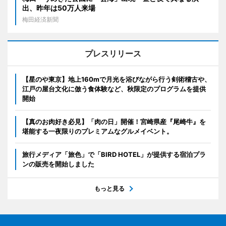
出、昨年は50万人来場
梅田経済新聞
プレスリリース
【星のや東京】地上160mで月光を浴びながら行う剣術稽古や、
江戸の屋台文化に倣う食体験など、秋限定のプログラムを提供
開始
【真のお肉好き必見】「肉の日」開催！宮崎県産『尾崎牛』を
堪能する一夜限りのプレミアムなグルメイベント。
旅行メディア「旅色」で「BIRD HOTEL」が提供する宿泊プラ
ンの販売を開始しました
もっと見る