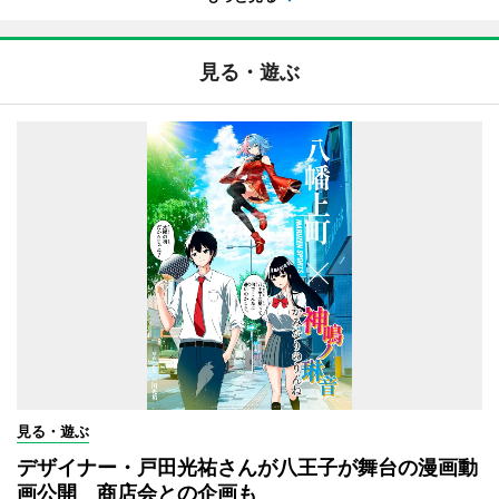
見る・遊ぶ
見る・遊ぶ
デザイナー・戸田光祐さんが八王子が舞台の漫画動
画公開 商店会との企画も