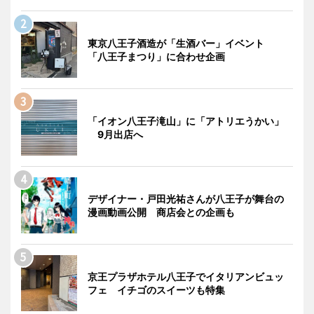
東京八王子酒造が「生酒バー」イベント
「八王子まつり」に合わせ企画
「イオン八王子滝山」に「アトリエうかい」
9月出店へ
デザイナー・戸田光祐さんが八王子が舞台の
漫画動画公開 商店会との企画も
京王プラザホテル八王子でイタリアンビュッ
フェ イチゴのスイーツも特集