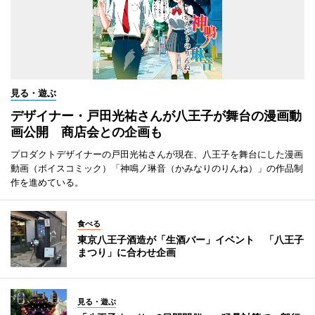
見る・遊ぶ
デザイナー・戸田光祐さんが八王子が舞台の漫画動
画公開 商店会との企画も
プロダクトデザイナーの戸田光祐さんが現在、八王子を舞台にした漫画
動画（ボイスコミック）「神鳴ノ琳音（かみなりのりんね）」の作品制
作を進めている。
食べる
東京八王子酒造が「生酒バー」イベント 「八王子
まつり」に合わせ企画
見る・遊ぶ