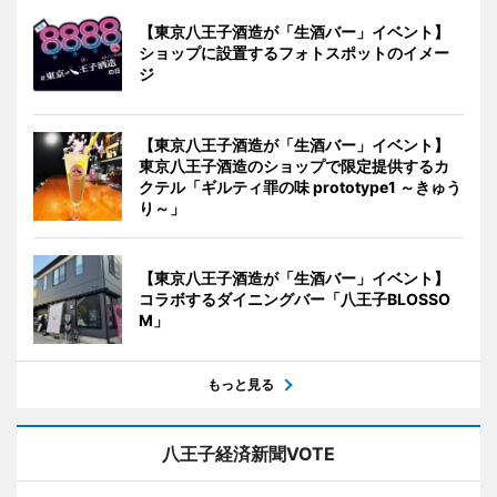
【東京八王子酒造が「生酒バー」イベント】
ショップに設置するフォトスポットのイメー
ジ
【東京八王子酒造が「生酒バー」イベント】
東京八王子酒造のショップで限定提供するカ
クテル「ギルティ罪の味 prototype1 ～きゅう
り～」
【東京八王子酒造が「生酒バー」イベント】
コラボするダイニングバー「八王子BLOSSO
M」
もっと見る
八王子経済新聞VOTE