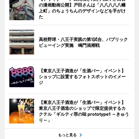
の漫画動画公開】戸田さんは「八八八八八幡
上町」のちょうちんのデザインなどを手がけ
た
高校野球・八王子実践の第1試合、パブリック
ビューイング実施 鳴門渦潮戦
【東京八王子酒造が「生酒バー」イベント】
ショップに設置するフォトスポットのイメー
ジ
【東京八王子酒造が「生酒バー」イベント】
東京八王子酒造のショップで限定提供するカ
クテル「ギルティ罪の味 prototype1 ～きゅう
り～」
もっと見る