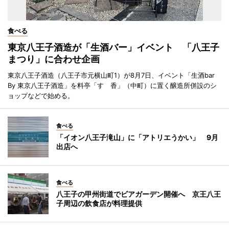
食べる
東京八王子酒造が「生酒バー」イベント 「八王子
まつり」に合わせ企画
東京八王子酒造（八王子市元横山町1）が8月7日、イベント「生酒bar
By 東京八王子酒造」を料亭「すゞ香」（中町）に置く醸造所併設のシ
ョップなどで始める。
食べる
「イオン八王子滝山」に「アトリエうかい」 9月
出店へ
食べる
八王子の甲州街道でビアガーデン開催へ 京王八王
子周辺の飲食店が料理提供