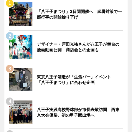
「八王子まつり」3日間開催へ 猛暑対策で一
部行事の開始繰り下げ
デザイナー・戸田光祐さんが八王子が舞台の
漫画動画公開 商店会との企画も
東京八王子酒造が「生酒バー」イベント
「八王子まつり」に合わせ企画
八王子実践高校野球部が市長表敬訪問 西東
京大会優勝、初の甲子園出場へ