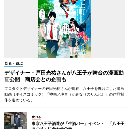
見る・遊ぶ
デザイナー・戸田光祐さんが八王子が舞台の漫画動
画公開 商店会との企画も
プロダクトデザイナーの戸田光祐さんが現在、八王子を舞台にした漫画
動画（ボイスコミック）「神鳴ノ琳音（かみなりのりんね）」の作品制
作を進めている。
食べる
東京八王子酒造が「生酒バー」イベント 「八王子
まつり」に合わせ企画