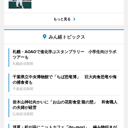
もっと見る
みん経トピックス
札幌・AOAOで進化学ぶスタンプラリー 小学生向けラボ
ツアーも
札幌経済新聞
千葉県立中央博物館で「ちば恐竜博」 巨大肉食恐竜や海
の捕食者も
千葉経済新聞
岩木山神社向かいに「お山の花彩食堂 龍の憩」 和食職人
の夫婦が経営
弘前経済新聞
浅草・松が谷にニットカフェ「ito-mori」 編み物好きが