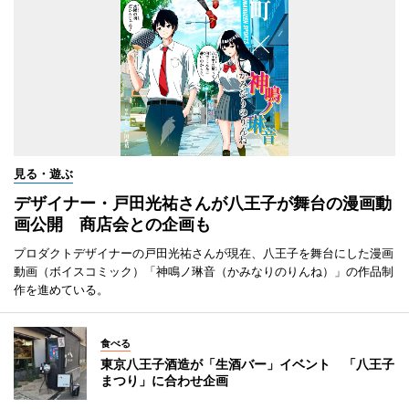
見る・遊ぶ
デザイナー・戸田光祐さんが八王子が舞台の漫画動
画公開 商店会との企画も
プロダクトデザイナーの戸田光祐さんが現在、八王子を舞台にした漫画
動画（ボイスコミック）「神鳴ノ琳音（かみなりのりんね）」の作品制
作を進めている。
食べる
東京八王子酒造が「生酒バー」イベント 「八王子
まつり」に合わせ企画