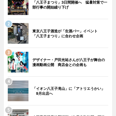
「八王子まつり」3日間開催へ 猛暑対策で一
部行事の開始繰り下げ
東京八王子酒造が「生酒バー」イベント
「八王子まつり」に合わせ企画
デザイナー・戸田光祐さんが八王子が舞台の
漫画動画公開 商店会との企画も
「イオン八王子滝山」に「アトリエうかい」
9月出店へ