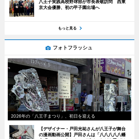
八王子実践高校野球部が市長表敬訪問 西東
京大会優勝、初の甲子園出場へ
もっと見る
フォトフラッシュ
2026年の「八王子まつり」、初日を迎える
【デザイナー・戸田光祐さんが八王子が舞台
の漫画動画公開】戸田さんは「八八八八八幡