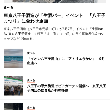
食べる
東京八王子酒造が「生酒バー」イベント 「八王子
まつり」に合わせ企画
東京八王子酒造（八王子市元横山町1）が8月7日、イベント「生酒bar
By 東京八王子酒造」を料亭「すゞ香」（中町）に置く醸造所併設のシ
ョップなどで始める。
食べる
「イオン八王子滝山」に「アトリエうかい」 9月
出店へ
食べる
八王子の甲州街道でビアガーデン開催へ 京王八王
子周辺の飲食店が料理提供
食べる