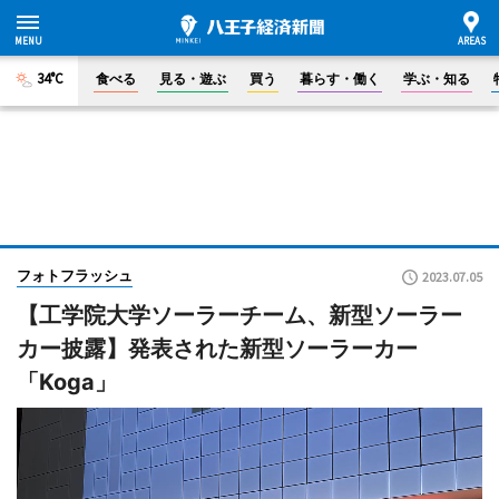
34°C
食べる
見る・遊ぶ
買う
暮らす・働く
学ぶ・知る
フォトフラッシュ
2023.07.05
【工学院大学ソーラーチーム、新型ソーラー
カー披露】発表された新型ソーラーカー
「Koga」