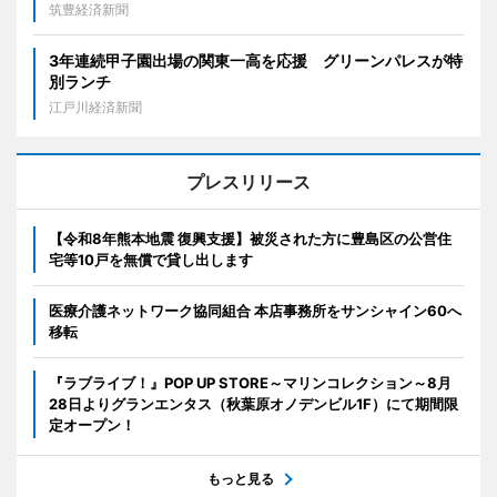
筑豊経済新聞
3年連続甲子園出場の関東一高を応援 グリーンパレスが特
別ランチ
江戸川経済新聞
プレスリリース
【令和8年熊本地震 復興支援】被災された方に豊島区の公営住
宅等10戸を無償で貸し出します
医療介護ネットワーク協同組合 本店事務所をサンシャイン60へ
移転
『ラブライブ！』POP UP STORE～マリンコレクション～8月
28日よりグランエンタス（秋葉原オノデンビル1F）にて期間限
定オープン！
もっと見る