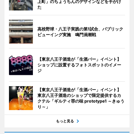
上町」のちょうちんのデザインなどを手がけ
た
高校野球・八王子実践の第1試合、パブリック
ビューイング実施 鳴門渦潮戦
【東京八王子酒造が「生酒バー」イベント】
ショップに設置するフォトスポットのイメー
ジ
【東京八王子酒造が「生酒バー」イベント】
東京八王子酒造のショップで限定提供するカ
クテル「ギルティ罪の味 prototype1 ～きゅう
り～」
もっと見る