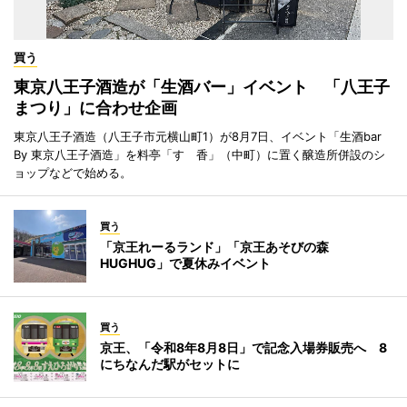
買う
東京八王子酒造が「生酒バー」イベント 「八王子
まつり」に合わせ企画
東京八王子酒造（八王子市元横山町1）が8月7日、イベント「生酒bar
By 東京八王子酒造」を料亭「すゞ香」（中町）に置く醸造所併設のシ
ョップなどで始める。
買う
「京王れーるランド」「京王あそびの森
HUGHUG」で夏休みイベント
買う
京王、「令和8年8月8日」で記念入場券販売へ 8
にちなんだ駅がセットに