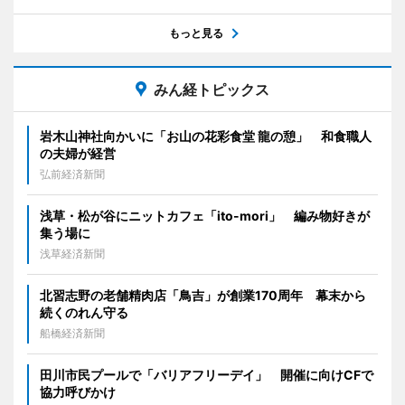
もっと見る
みん経トピックス
岩木山神社向かいに「お山の花彩食堂 龍の憩」 和食職人
の夫婦が経営
弘前経済新聞
浅草・松が谷にニットカフェ「ito-mori」 編み物好きが
集う場に
浅草経済新聞
北習志野の老舗精肉店「鳥吉」が創業170周年 幕末から
続くのれん守る
船橋経済新聞
田川市民プールで「バリアフリーデイ」 開催に向けCFで
協力呼びかけ