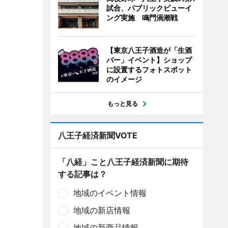
試合、パブリックビューイ
ング実施 鳴門渦潮戦
【東京八王子酒造が「生酒
バー」イベント】ショップ
に設置するフォトスポット
のイメージ
もっと見る
八王子経済新聞VOTE
「八経」こと八王子経済新聞に期待
する記事は？
地域のイベント情報
地域の新店情報
地域の新商品情報