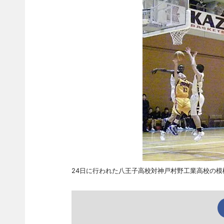
24日に行われた八王子高校対神戸村野工業高校の模