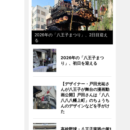
2026年の「八王子まつり」、2日目迎え
る
2026年の「八王子まつ
り」、初日を迎える
【デザイナー・戸田光祐さ
んが八王子が舞台の漫画動
画公開】戸田さんは「八八
八八八幡上町」のちょうち
んのデザインなどを手がけ
た
高校野球・八王子実践の第1