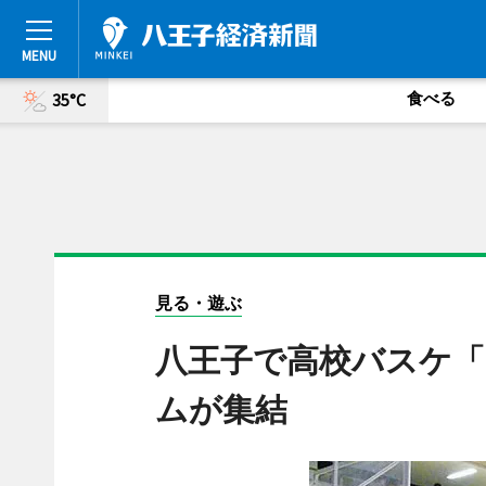
食べる
35°C
見る・遊ぶ
八王子で高校バスケ「K
ムが集結