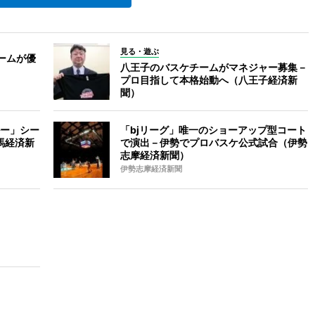
見る・遊ぶ
ームが優
八王子のバスケチームがマネジャー募集－
プロ目指して本格始動へ（八王子経済新
聞）
ー」シー
「bjリーグ」唯一のショーアップ型コート
馬経済新
で演出－伊勢でプロバスケ公式試合（伊勢
志摩経済新聞）
伊勢志摩経済新聞