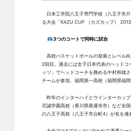
日本工学院八王子専門学校（八王子市片倉
る大会「KAZU CUP （カズカップ） 2
3つのコートで同時に試合
高校バスケットボールの発展とレベル向
2回目。過去には女子日本代表のヘッドコ
ッツ」でヘッドコーチを務める中村和雄さ
チームが参加。福岡第一高校（福岡県福岡
昨年のインターハイとウインターカップ
尽誠学園高校（香川県善通寺市）など全国
の八王子高校（八王子市台町4）が名を連
大会では4ブロックに分かれて予選リーグ