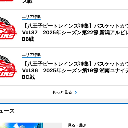
ズ戦
エリア特集
【八王子ビートレインズ特集】バスケットカ
Vol.87 2025年シーズン第22節 新潟アル
BB戦
エリア特集
【八王子ビートレインズ特集】バスケットカ
Vol.86 2025年シーズン第19節 湘南ユナ
BC戦
もっと見る
ュース
見る・遊ぶ