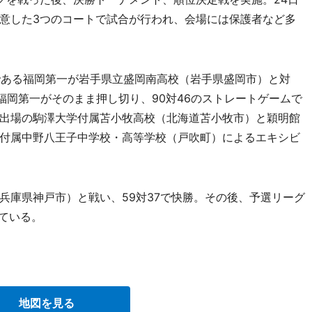
意した3つのコートで試合が行われ、会場には保護者など多
ある福岡第一が岩手県立盛岡南高校（岩手県盛岡市）と対
福岡第一がそのまま押し切り、90対46のストレートゲームで
出場の駒澤大学付属苫小牧高校（北海道苫小牧市）と穎明館
付属中野八王子中学校・高等学校（戸吹町）によるエキシビ
庫県神戸市）と戦い、59対37で快勝。その後、予選リーグ
ている。
地図を見る