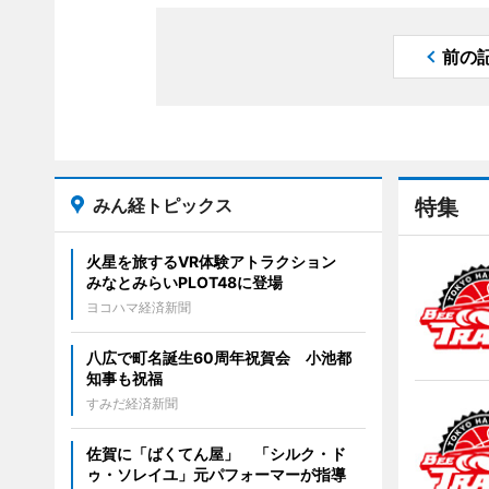
前の
みん経トピックス
特集
火星を旅するVR体験アトラクション
みなとみらいPLOT48に登場
ヨコハマ経済新聞
八広で町名誕生60周年祝賀会 小池都
知事も祝福
すみだ経済新聞
佐賀に「ばくてん屋」 「シルク・ド
ゥ・ソレイユ」元パフォーマーが指導