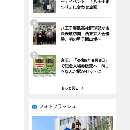
ー」イベント 「八王子ま
つり」に合わせ企画
八王子実践高校野球部が市
長表敬訪問 西東京大会優
勝、初の甲子園出場へ
京王、「令和8年8月8日」
で記念入場券販売へ 8に
ちなんだ駅がセットに
もっと見る
フォトフラッシュ