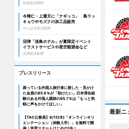
佐賀経済新聞
今帰仁・上運天に「ナギッコ」 島ラッ
キョウやモズクの加工品販売
やんばる経済新聞
沼津「淡島ホテル」が夏限定イベント
イラストサービスや星空観望会など
沼津経済新聞
プレスリリース
困っている外国人旅行者に接した・見かけ
た会員の95.6％が「助けたい」日本滞在経
験のある外国人講師の95.7％は「もっと気
軽に声をかけてほしい」
最新ニ
【TAC公務員】8/13(木)「オンラインオリ
エンテーション（体験入学）」を無料で開
催！学習スタートはじめの1歩！