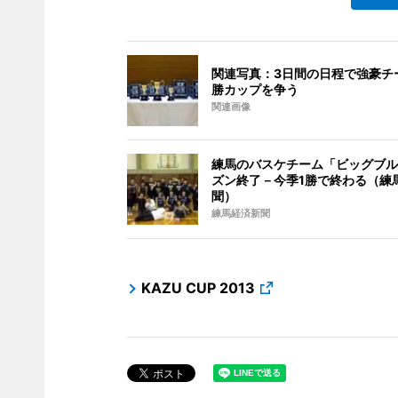
関連写真：3日間の日程で強豪チ
勝カップを争う
関連画像
練馬のバスケチーム「ビッグブル
ズン終了－今季1勝で終わる（練
聞）
練馬経済新聞
KAZU CUP 2013