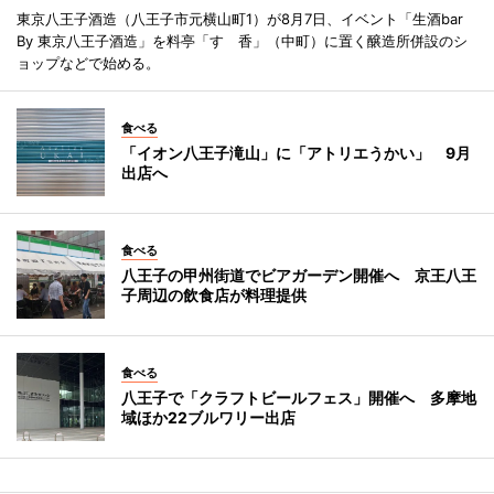
東京八王子酒造（八王子市元横山町1）が8月7日、イベント「生酒bar
By 東京八王子酒造」を料亭「すゞ香」（中町）に置く醸造所併設のシ
ョップなどで始める。
食べる
「イオン八王子滝山」に「アトリエうかい」 9月
出店へ
食べる
八王子の甲州街道でビアガーデン開催へ 京王八王
子周辺の飲食店が料理提供
食べる
八王子で「クラフトビールフェス」開催へ 多摩地
域ほか22ブルワリー出店