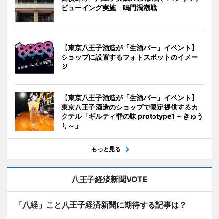
ビューイング実施 鳴門渦潮戦
【東京八王子酒造が「生酒バー」イベント】
ショップに設置するフォトスポットのイメー
ジ
【東京八王子酒造が「生酒バー」イベント】
東京八王子酒造のショップで限定提供するカ
クテル「ギルティ罪の味 prototype1 ～きゅう
り～」
もっと見る
八王子経済新聞VOTE
「八経」こと八王子経済新聞に期待する記事は？