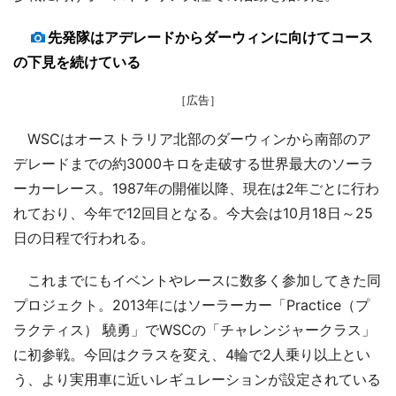
先発隊はアデレードからダーウィンに向けてコース
の下見を続けている
［広告］
WSCはオーストラリア北部のダーウィンから南部のア
デレードまでの約3000キロを走破する世界最大のソーラ
ーカーレース。1987年の開催以降、現在は2年ごとに行わ
れており、今年で12回目となる。今大会は10月18日～25
日の日程で行われる。
これまでにもイベントやレースに数多く参加してきた同
プロジェクト。2013年にはソーラーカー「Practice（プ
ラクティス） 驍勇」でWSCの「チャレンジャークラス」
に初参戦。今回はクラスを変え、4輪で2人乗り以上とい
う、より実用車に近いレギュレーションが設定されている