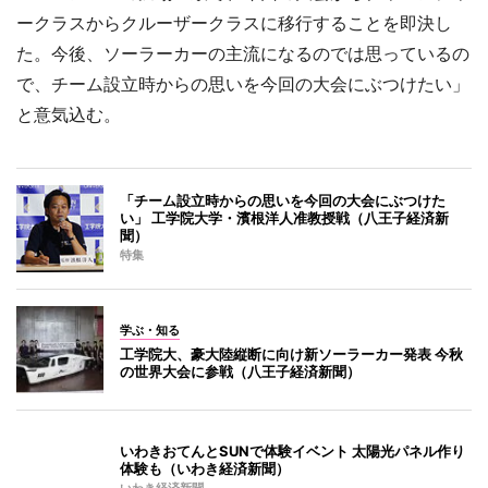
ークラスからクルーザークラスに移行することを即決し
た。今後、ソーラーカーの主流になるのでは思っているの
で、チーム設立時からの思いを今回の大会にぶつけたい」
と意気込む。
「チーム設立時からの思いを今回の大会にぶつけた
い」 工学院大学・濱根洋人准教授戦（八王子経済新
聞）
特集
学ぶ・知る
工学院大、豪大陸縦断に向け新ソーラーカー発表 今秋
の世界大会に参戦（八王子経済新聞）
いわきおてんとSUNで体験イベント 太陽光パネル作り
体験も（いわき経済新聞）