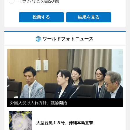
コラムなどの読み物
投票する
結果を見る
ワールドフォトニュース
外国人受け入れ方針、議論開始
大型台風１３号、沖縄本島直撃