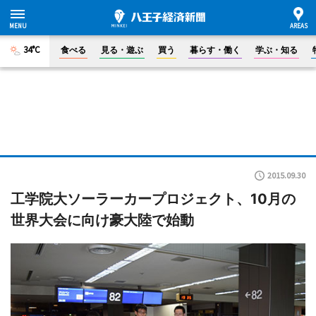
34°C
食べる
見る・遊ぶ
買う
暮らす・働く
学ぶ・知る
2015.09.30
工学院大ソーラーカープロジェクト、10月の
世界大会に向け豪大陸で始動