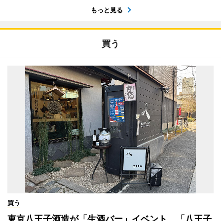
もっと見る
買う
買う
東京八王子酒造が「生酒バー」イベント 「八王子