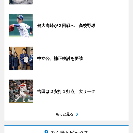
健大高崎が２回戦へ 高校野球
中立公、補正検討を要請
吉田は２安打１打点 大リーグ
もっと見る
みん経トピックス