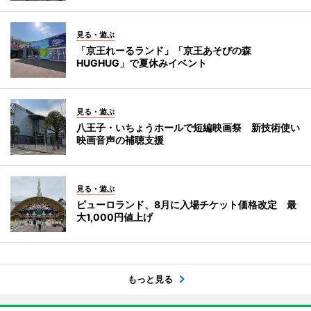
見る・遊ぶ
「京王れーるランド」「京王あそびの森
HUGHUG」で夏休みイベント
見る・遊ぶ
八王子・いちょうホールで短編映画祭 新技術使い
映画音声の補聴支援
見る・遊ぶ
ピューロランド、8月に入場チケット価格改定 最
大1,000円値上げ
もっと見る