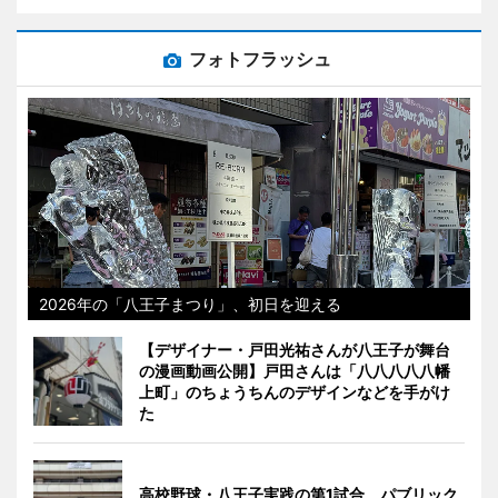
フォトフラッシュ
2026年の「八王子まつり」、初日を迎える
【デザイナー・戸田光祐さんが八王子が舞台
の漫画動画公開】戸田さんは「八八八八八幡
上町」のちょうちんのデザインなどを手がけ
た
高校野球・八王子実践の第1試合、パブリック