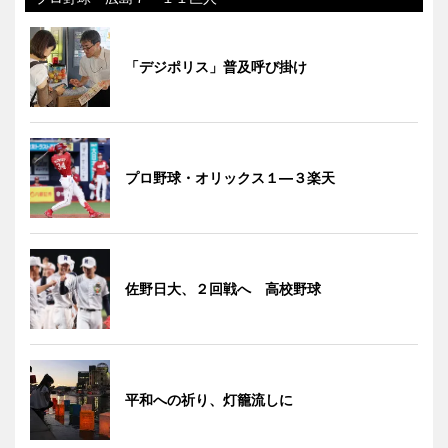
「デジポリス」普及呼び掛け
プロ野球・オリックス１―３楽天
佐野日大、２回戦へ 高校野球
平和への祈り、灯籠流しに