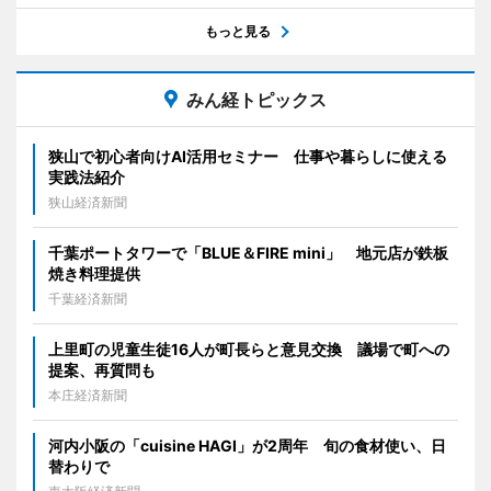
もっと見る
みん経トピックス
狭山で初心者向けAI活用セミナー 仕事や暮らしに使える
実践法紹介
狭山経済新聞
千葉ポートタワーで「BLUE＆FIRE mini」 地元店が鉄板
焼き料理提供
千葉経済新聞
上里町の児童生徒16人が町長らと意見交換 議場で町への
提案、再質問も
本庄経済新聞
河内小阪の「cuisine HAGI」が2周年 旬の食材使い、日
替わりで