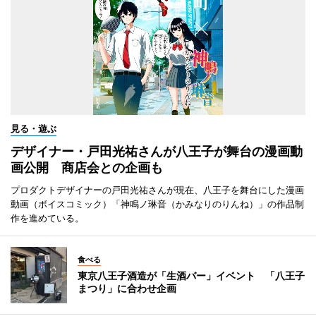
見る・遊ぶ
デザイナー・戸田光祐さんが八王子が舞台の漫画動
画公開 商店会との企画も
プロダクトデザイナーの戸田光祐さんが現在、八王子を舞台にした漫画
動画（ボイスコミック）「神鳴ノ琳音（かみなりのりんね）」の作品制
作を進めている。
食べる
東京八王子酒造が「生酒バー」イベント 「八王子
まつり」に合わせ企画