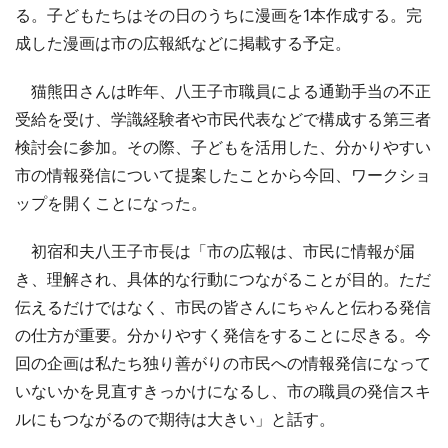
る。子どもたちはその日のうちに漫画を1本作成する。完
成した漫画は市の広報紙などに掲載する予定。
猫熊田さんは昨年、八王子市職員による通勤手当の不正
受給を受け、学識経験者や市民代表などで構成する第三者
検討会に参加。その際、子どもを活用した、分かりやすい
市の情報発信について提案したことから今回、ワークショ
ップを開くことになった。
初宿和夫八王子市長は「市の広報は、市民に情報が届
き、理解され、具体的な行動につながることが目的。ただ
伝えるだけではなく、市民の皆さんにちゃんと伝わる発信
の仕方が重要。分かりやすく発信をすることに尽きる。今
回の企画は私たち独り善がりの市民への情報発信になって
いないかを見直すきっかけになるし、市の職員の発信スキ
ルにもつながるので期待は大きい」と話す。