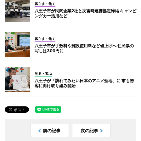
暮らす・働く
八王子市が民間企業2社と災害時連携協定締結 キャンピ
ングカー活用など
暮らす・働く
八王子市が手数料や施設使用料など値上げへ 住民票の
写しは300円に
見る・遊ぶ
八王子が「訪れてみたい日本のアニメ聖地」に 市も誘
客に向け取り組み開始
前の記事
次の記事