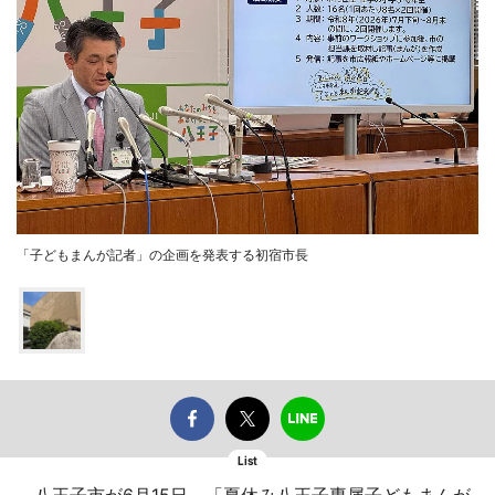
「子どもまんが記者」の企画を発表する初宿市長
List
八王子市が6月15日、「夏休み八王子専属子どもまんが