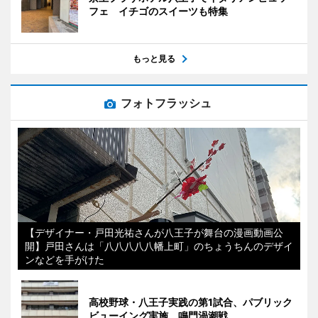
フェ イチゴのスイーツも特集
もっと見る
フォトフラッシュ
【デザイナー・戸田光祐さんが八王子が舞台の漫画動画公
開】戸田さんは「八八八八八幡上町」のちょうちんのデザイ
ンなどを手がけた
高校野球・八王子実践の第1試合、パブリック
ビューイング実施 鳴門渦潮戦