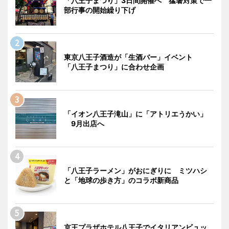
「八王子まつり」3日間開催へ 猛暑対策で一
部行事の開始繰り下げ
東京八王子酒造が「生酒バー」イベント
「八王子まつり」に合わせ企画
「イオン八王子滝山」に「アトリエうかい」
9月出店へ
「八王子ラーメン」がおにぎりに ミツハシ
と「地球の歩き方」のコラボ新商品
京王プラザホテル八王子でイタリアンビュッ