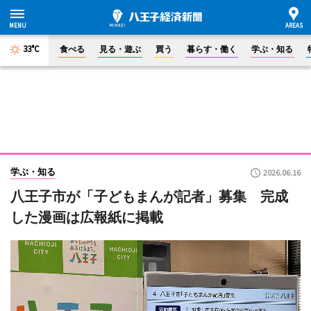
33°C
食べる
見る・遊ぶ
買う
暮らす・働く
学ぶ・知る
学ぶ・知る
2026.06.16
八王子市が「子どもまんが記者」募集 完成
した漫画は広報紙に掲載