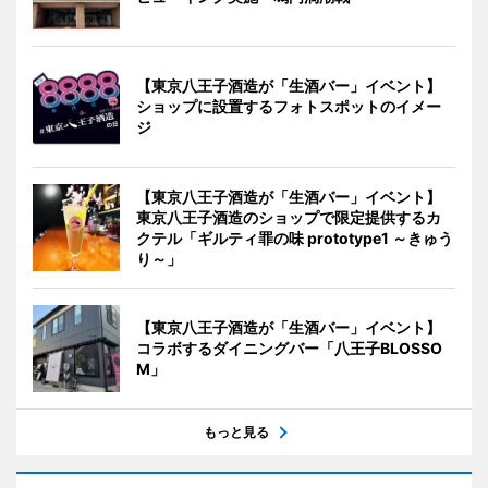
【東京八王子酒造が「生酒バー」イベント】
ショップに設置するフォトスポットのイメー
ジ
【東京八王子酒造が「生酒バー」イベント】
東京八王子酒造のショップで限定提供するカ
クテル「ギルティ罪の味 prototype1 ～きゅう
り～」
【東京八王子酒造が「生酒バー」イベント】
コラボするダイニングバー「八王子BLOSSO
M」
もっと見る