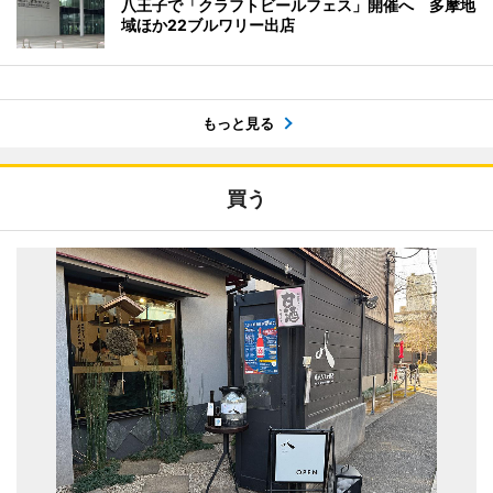
八王子で「クラフトビールフェス」開催へ 多摩地
域ほか22ブルワリー出店
もっと見る
買う