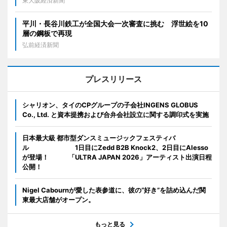
東大阪経済新聞
平川・長谷川鉄工が全国大会一次審査に挑む 浮世絵を10
層の鋼板で再現
弘前経済新聞
プレスリリース
シャリオン、タイのCPグループの子会社INGENS GLOBUS
Co., Ltd. と資本提携および合弁会社設立に関する調印式を実施
日本最大級 都市型ダンスミュージックフェスティバ
ル 1日目にZedd B2B Knock2、2日目にAlesso
が登場！ 「ULTRA JAPAN 2026」アーティスト出演日程
公開！
Nigel Cabournが愛した表参道に、彼の“好き”を詰め込んだ関
東最大店舗がオープン。
もっと見る