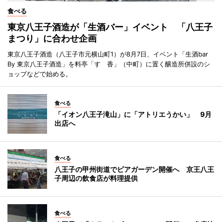
食べる
東京八王子酒造が「生酒バー」イベント 「八王子
まつり」に合わせ企画
東京八王子酒造（八王子市元横山町1）が8月7日、イベント「生酒bar
By 東京八王子酒造」を料亭「すゞ香」（中町）に置く醸造所併設のシ
ョップなどで始める。
食べる
「イオン八王子滝山」に「アトリエうかい」 9月
出店へ
食べる
八王子の甲州街道でビアガーデン開催へ 京王八王
子周辺の飲食店が料理提供
食べる