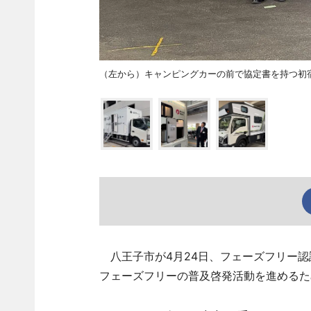
（左から）キャンピングカーの前で協定書を持つ初
八王子市が4月24日、フェーズフリー認
フェーズフリーの普及啓発活動を進めるた