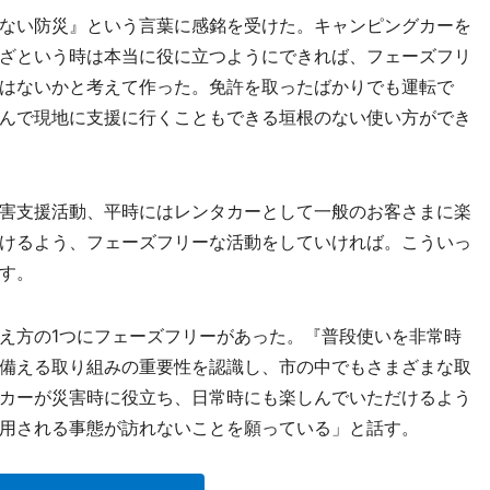
ない防災』という言葉に感銘を受けた。キャンピングカーを
ざという時は本当に役に立つようにできれば、フェーズフリ
はないかと考えて作った。免許を取ったばかりでも運転で
んで現地に支援に行くこともできる垣根のない使い方ができ
害支援活動、平時にはレンタカーとして一般のお客さまに楽
けるよう、フェーズフリーな活動をしていければ。こういっ
す。
え方の1つにフェーズフリーがあった。『普段使いを非常時
備える取り組みの重要性を認識し、市の中でもさまざまな取
カーが災害時に役立ち、日常時にも楽しんでいただけるよう
用される事態が訪れないことを願っている」と話す。