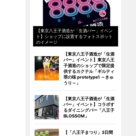
【東京八王子酒造が「生酒バー」イベン
ト】ショップに設置するフォトスポット
のイメージ
【東京八王子酒造が「生酒
バー」イベント】東京八王
子酒造のショップで限定提
供するカクテル「ギルティ
罪の味 prototype1 ～きゅ
うり～」
【東京八王子酒造が「生酒
バー」イベント】コラボす
るダイニングバー「八王子
BLOSSOM」
【「八王子まつり」3日間