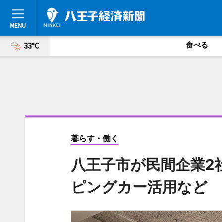
食べる
33°C
暮らす・働く
八王子市が民間企業2
ピングカー活用な