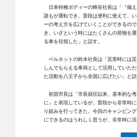
日本特種ボディーの蜂谷社長は「『備え
誰もが運転でき、普段は便利に使えて、い
ーの考え方を広げていくことができるので
き、いざという時にはたくさんの荷物を運
る車を目指した」と話す。
ベルネットの鈴木社長は「災害時には災
しんでもらえる車両として活用していただ
た活動を八王子から全国に広げたい」と話
初宿市長は「市長就任以来、基本的な考
に』と表現しているが、普段から非常時に
り組みを行ってきた。今回のキャンピング
にできるのはうれしく思うが、非常時に活