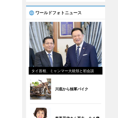
ワールドフォトニュース
タイ首相、ミャンマー大統領と初会談
川底から独軍バイク