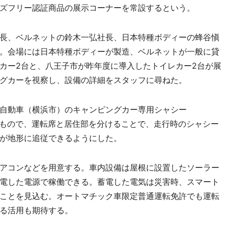
ズフリー認証商品の展示コーナーを常設するという。
長、ベルネットの鈴木一弘社長、日本特種ボディーの蜂谷愼
。会場には日本特種ボディーが製造、ベルネットが一般に貸
カー2台と、八王子市が昨年度に導入したトイレカー2台が展
グカーを視察し、設備の詳細をスタッフに尋ねた。
自動車（横浜市）のキャンピングカー専用シャシー
したもので、運転席と居住部を分けることで、走行時のシャシー
が地形に追従できるようにした。
アコンなどを用意する。車内設備は屋根に設置したソーラー
電した電源で稼働できる。蓄電した電気は災害時、スマート
ことを見込む。オートマチック車限定普通運転免許でも運転
る活用も期待する。