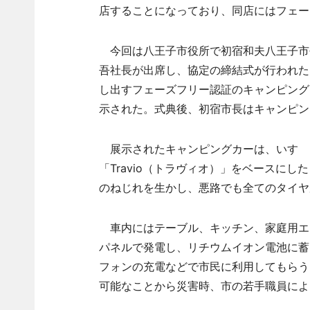
店することになっており、同店にはフェー
今回は八王子市役所で初宿和夫八王子市
吾社長が出席し、協定の締結式が行われた
し出すフェーズフリー認証のキャンピング
示された。式典後、初宿市長はキャンピン
展示されたキャンピングカーは、いすゞ
「Travio（トラヴィオ）」をベースに
のねじれを生かし、悪路でも全てのタイヤ
車内にはテーブル、キッチン、家庭用エ
パネルで発電し、リチウムイオン電池に蓄
フォンの充電などで市民に利用してもらう
可能なことから災害時、市の若手職員によ