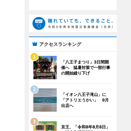
アクセスランキング
「八王子まつり」3日間開
催へ 猛暑対策で一部行事
の開始繰り下げ
「イオン八王子滝山」に
「アトリエうかい」 9月
出店へ
京王、「令和8年8月8日」