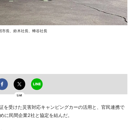
宿市長、鈴木社長、蜂谷社長
List
証を受けた災害対応キャンピングカーの活用と、官民連携で
めに民間企業2社と協定を結んだ。