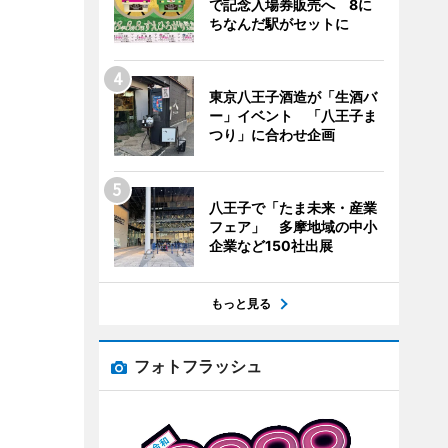
で記念入場券販売へ 8に
ちなんだ駅がセットに
東京八王子酒造が「生酒バ
ー」イベント 「八王子ま
つり」に合わせ企画
八王子で「たま未来・産業
フェア」 多摩地域の中小
企業など150社出展
もっと見る
フォトフラッシュ