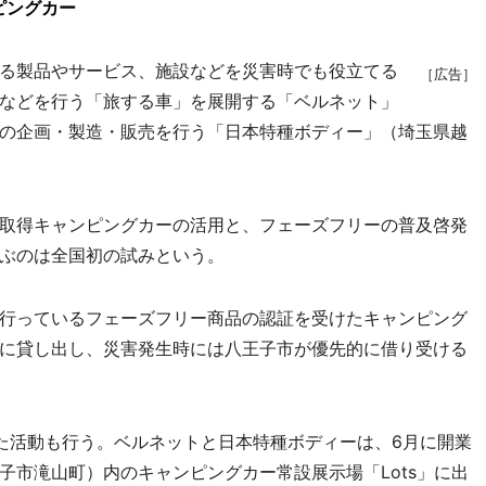
ピングカー
る製品やサービス、施設などを災害時でも役立てる
［広告］
などを行う「旅する車」を展開する「ベルネット」
の企画・製造・販売を行う「日本特種ボディー」（埼玉県越
取得キャンピングカーの活用と、フェーズフリーの普及啓発
ぶのは全国初の試みという。
行っているフェーズフリー商品の認証を受けたキャンピング
に貸し出し、災害発生時には八王子市が優先的に借り受ける
た活動も行う。ベルネットと日本特種ボディーは、6月に開業
子市滝山町）内のキャンピングカー常設展示場「Lots」に出