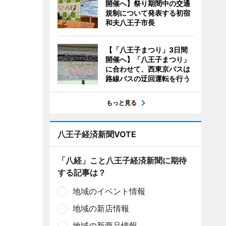
開催へ】祭り期間中の交通
規制について発表する初宿
和夫八王子市長
【「八王子まつり」3日間
開催へ】「八王子まつり」
に合わせて、西東京バスは
路線バスの迂回運転を行う
もっと見る
八王子経済新聞VOTE
「八経」こと八王子経済新聞に期待
する記事は？
地域のイベント情報
地域の新店情報
地域の新商品情報