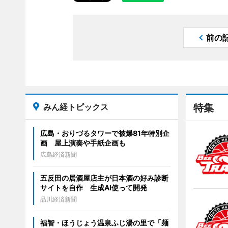
前の
みん経トピックス
特集
広島・おりづるタワーで被爆81年特別企
画 屋上演奏や手紙企画も
広島経済新聞
五反田の居酒屋店主が日本酒の好み診断
サイトを自作 生成AI使って開発
品川経済新聞
福智・ほうじょう温泉ふじ湯の里で「麺