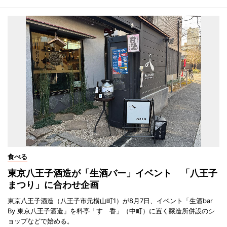
食べる
東京八王子酒造が「生酒バー」イベント 「八王子
まつり」に合わせ企画
東京八王子酒造（八王子市元横山町1）が8月7日、イベント「生酒bar
By 東京八王子酒造」を料亭「すゞ香」（中町）に置く醸造所併設のシ
ョップなどで始める。