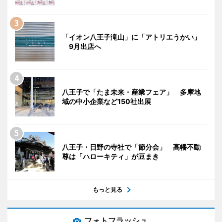
「イオン八王子滝山」に「アトリエうかい」
9月出店へ
八王子で「たま未来・産業フェア」 多摩地
域の中小企業など150社出展
八王子・日野の寺社で「節分会」 高幡不動
尊は「ハローキティ」が豆まき
もっと見る
フォトフラッシュ