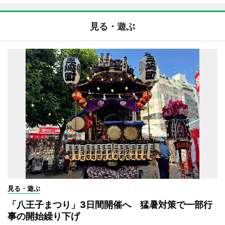
見る・遊ぶ
見る・遊ぶ
「八王子まつり」3日間開催へ 猛暑対策で一部行
事の開始繰り下げ