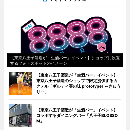
【東京八王子酒造が「生酒バー」イベント】ショップに設置
するフォトスポットのイメージ
【東京八王子酒造が「生酒バー」イベント】
東京八王子酒造のショップで限定提供するカ
クテル「ギルティ罪の味 prototype1 ～きゅう
り～」
【東京八王子酒造が「生酒バー」イベント】
コラボするダイニングバー「八王子BLOSSO
M」