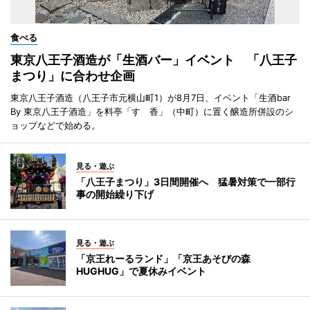
食べる
東京八王子酒造が「生酒バー」イベント 「八王子
まつり」に合わせ企画
東京八王子酒造（八王子市元横山町1）が8月7日、イベント「生酒bar
By 東京八王子酒造」を料亭「すゞ香」（中町）に置く醸造所併設のシ
ョップなどで始める。
見る・遊ぶ
「八王子まつり」3日間開催へ 猛暑対策で一部行
事の開始繰り下げ
見る・遊ぶ
「京王れーるランド」「京王あそびの森
HUGHUG」で夏休みイベント