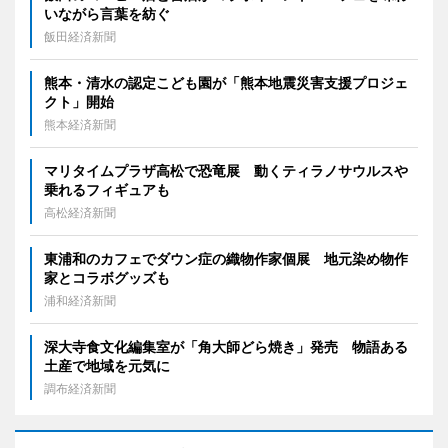
いながら言葉を紡ぐ
飯田経済新聞
熊本・清水の認定こども園が「熊本地震災害支援プロジェ
クト」開始
熊本経済新聞
マリタイムプラザ高松で恐竜展 動くティラノサウルスや
乗れるフィギュアも
高松経済新聞
東浦和のカフェでダウン症の織物作家個展 地元染め物作
家とコラボグッズも
浦和経済新聞
深大寺食文化編集室が「角大師どら焼き」発売 物語ある
土産で地域を元気に
調布経済新聞