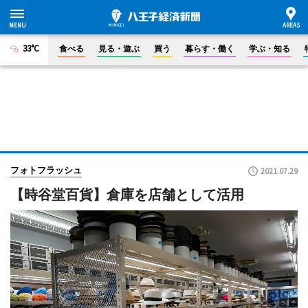
33°C
食べる
見る・遊ぶ
買う
暮らす・働く
学ぶ・知る
フォトフラッシュ
2021.07.29
【時谷堂百貨】倉庫を店舗として活用