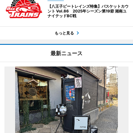
【八王子ビートレインズ特集】バスケットカウ
ント Vol.86 2025年シーズン第19節 湘南ユ
ナイテッドBC戦
もっと見る
最新ニュース