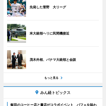
先発した菅野 大リーグ
米大統領ヘリに民間機接近
茂木外相、パナマ大統領と会談
もっと見る
みん経トピックス
飯田のコーヒー店と書店がコラボイベント パフェを味わ