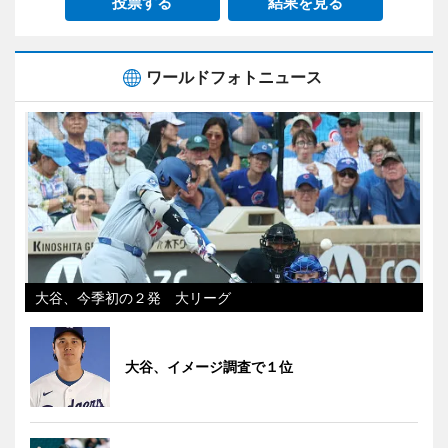
投票する
結果を見る
ワールドフォトニュース
大谷、今季初の２発 大リーグ
大谷、イメージ調査で１位