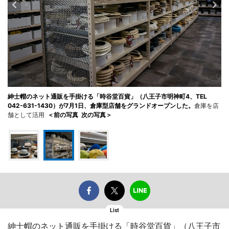
紳士帽のネット通販を手掛ける「時谷堂百貨」（八王子市明神町4、TEL
042-631-1430）が7月1日、倉庫型店舗をグランドオープンした。
倉庫を店
舗として活用
＜前の写真
次の写真＞
List
紳士帽のネット通販を手掛ける「時谷堂百貨」（八王子市