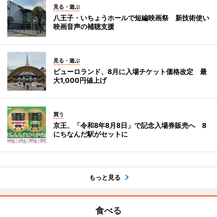
見る・遊ぶ
八王子・いちょうホールで短編映画祭 新技術使い
映画音声の補聴支援
見る・遊ぶ
ピューロランド、8月に入場チケット価格改定 最
大1,000円値上げ
買う
京王、「令和8年8月8日」で記念入場券販売へ 8
にちなんだ駅がセットに
もっと見る
食べる