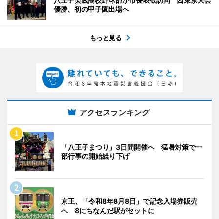
八王子実践高校野球部が市長表敬訪問 西東京大会
優勝、初の甲子園出場へ
もっと見る
アクセスランキング
「八王子まつり」3日間開催へ 猛暑対策で一
部行事の開始繰り下げ
京王、「令和8年8月8日」で記念入場券販売
へ 8にちなんだ駅がセットに