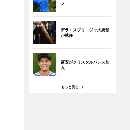
フ
デラエスプリエジャ大統領
が就任
冨安がクリスタルパレス加
入
もっと見る