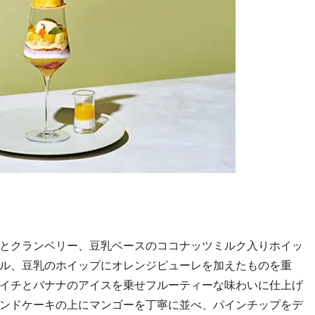
とクランベリー、豆乳ベースのココナッツミルク入りホイッ
ル、豆乳のホイップにオレンジピューレを加えたものを重
イチとバナナのアイスを乗せフルーティーな味わいに仕上げ
ンドケーキの上にマンゴーを丁寧に並べ、パインチップをデ