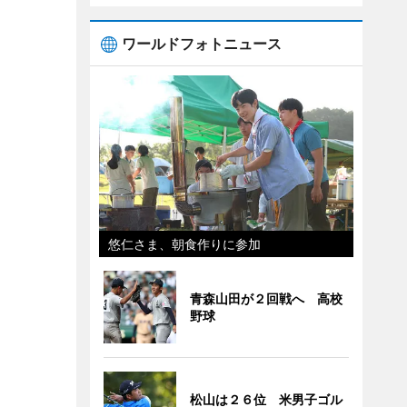
ワールドフォトニュース
悠仁さま、朝食作りに参加
青森山田が２回戦へ 高校
野球
松山は２６位 米男子ゴル