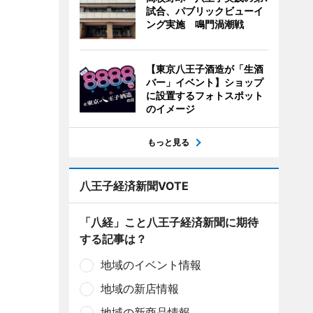
試合、パブリックビューイ
ング実施 鳴門渦潮戦
【東京八王子酒造が「生酒
バー」イベント】ショップ
に設置するフォトスポット
のイメージ
もっと見る
八王子経済新聞VOTE
「八経」こと八王子経済新聞に期待
する記事は？
地域のイベント情報
地域の新店情報
地域の新商品情報