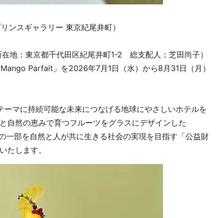
ジ（ザ・プリンスギャラリー 東京紀尾井町）
在地：東京都千代田区紀尾井町1-2 総支配人：芝田尚子）
ango Parfait」を2026年7月1日（水）から8月31日（月）
uture”をテーマに持続可能な未来につなげる地球にやさしいホテルを
と自然の恵みで育つフルーツをグラスにデザインした
」は、売り上げの一部を自然と人が共に生きる社会の実現を目指す「公益財
いたします。