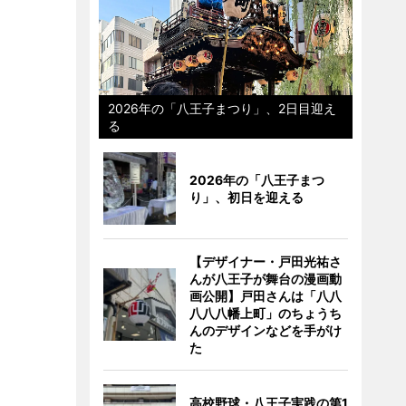
2026年の「八王子まつり」、2日目迎え
る
2026年の「八王子まつ
り」、初日を迎える
【デザイナー・戸田光祐さ
んが八王子が舞台の漫画動
画公開】戸田さんは「八八
八八八幡上町」のちょうち
んのデザインなどを手がけ
た
高校野球・八王子実践の第1