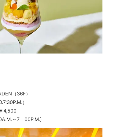
ASIS GARDEN（36F）
7:30P.M.）
ンクセット￥4,500
A.M.～7：00P.M.)