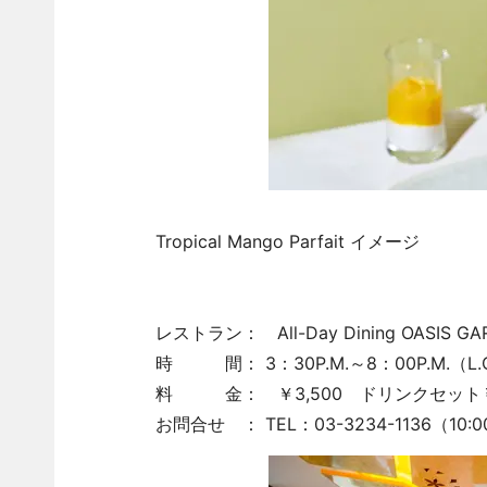
Tropical Mango Parfait イメージ
レストラン： All-Day Dining O
時 間： 3：30P.M.～8：00P.M.（L.O.
料 金： ￥3,500 ドリ
お問合せ ： TEL：03-3234-1136（10:00