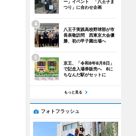
ー」イベント 「八王子ま
つり」に合わせ企画
八王子実践高校野球部が市
長表敬訪問 西東京大会優
勝、初の甲子園出場へ
京王、「令和8年8月8日」
で記念入場券販売へ 8に
ちなんだ駅がセットに
もっと見る
フォトフラッシュ