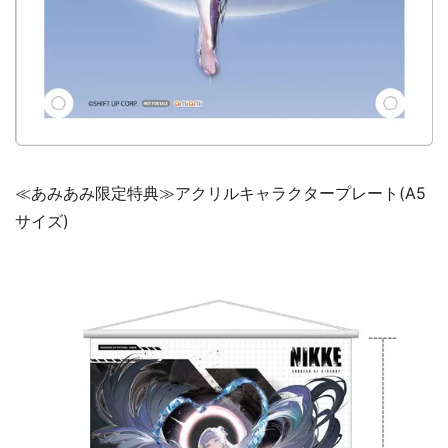
≪あみあみ限定特典≫アクリルキャラクタープレート(A5
サイズ)