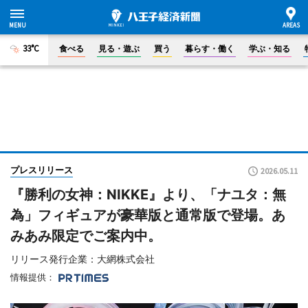
33°C
食べる
見る・遊ぶ
買う
暮らす・働く
学ぶ・知る
プレスリリース
2026.05.11
『勝利の女神：NIKKE』より、「ナユタ：無
為」フィギュアが豪華版と通常版で登場。あ
みあみ限定でご案内中。
リリース発行企業：大網株式会社
情報提供：