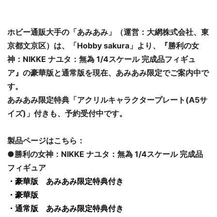
ホビー通販大手の「あみあみ」（運営：大網株式会社、東
京都文京区）は、「Hobby sakura」より、『勝利の女
神：NIKKE ナユタ：無為 1/4スケール 完成品フィギュ
ア』の豪華版と通常版を現在、あみあみ限定でご案内中で
す。
あみあみ限定特典「アクリルキャラクタープレート(A5サ
イズ)」付きも、予約受付中です。
製品ページはこちら：
●勝利の女神：NIKKE ナユタ：無為 1/4スケール 完成品
フィギュア
・豪華版 あみあみ限定特典付き
・豪華版
・通常版 あみあみ限定特典付き