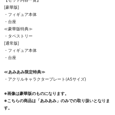
【セット内容一覧】
[豪華版]
・フィギュア本体
・台座
≪豪華版特典≫
・タペストリー
[通常版]
・フィギュア本体
・台座
≪
あみあみ限定特典
≫
・アクリルキャラクタープレート(A5サイズ)
※画像は豪華版のものになります。
※こちらの商品は「あみあみ」のみでの取り扱いとなりま
す。