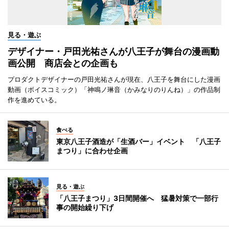
見る・遊ぶ
デザイナー・戸田光祐さんが八王子が舞台の漫画動
画公開 商店会との企画も
プロダクトデザイナーの戸田光祐さんが現在、八王子を舞台にした漫画
動画（ボイスコミック）「神鳴ノ琳音（かみなりのりんね）」の作品制
作を進めている。
食べる
東京八王子酒造が「生酒バー」イベント 「八王子
まつり」に合わせ企画
見る・遊ぶ
「八王子まつり」3日間開催へ 猛暑対策で一部行
事の開始繰り下げ