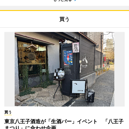
買う
買う
東京八王子酒造が「生酒バー」イベント 「八王子
まつり」に合わせ企画