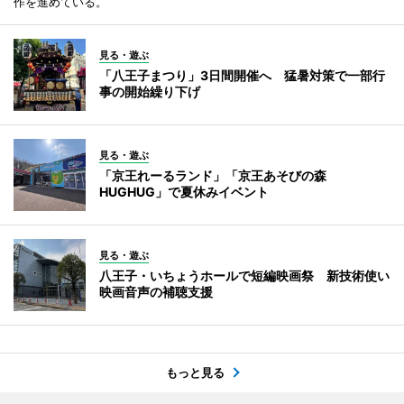
作を進めている。
見る・遊ぶ
「八王子まつり」3日間開催へ 猛暑対策で一部行
事の開始繰り下げ
見る・遊ぶ
「京王れーるランド」「京王あそびの森
HUGHUG」で夏休みイベント
見る・遊ぶ
八王子・いちょうホールで短編映画祭 新技術使い
映画音声の補聴支援
もっと見る