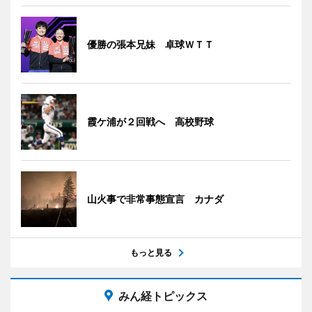
優勝の張本兄妹 卓球ＷＴＴ
霞ケ浦が２回戦へ 高校野球
山火事で非常事態宣言 カナダ
もっと見る
みん経トピックス