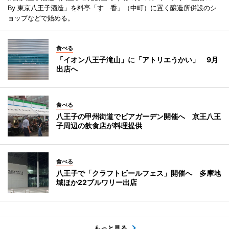
By 東京八王子酒造」を料亭「すゞ香」（中町）に置く醸造所併設のシ
ョップなどで始める。
食べる
「イオン八王子滝山」に「アトリエうかい」 9月
出店へ
食べる
八王子の甲州街道でビアガーデン開催へ 京王八王
子周辺の飲食店が料理提供
食べる
八王子で「クラフトビールフェス」開催へ 多摩地
域ほか22ブルワリー出店
もっと見る