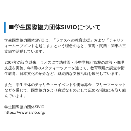
■学生国際協力団体SIVIOについて
学生国際協力団体SIVIOは、「ラオスへの教育支援」および「チャリテ
ィームーブメントを起こす」という理念のもと、東海・関西・関東の三
支部で活動しています。
2007年の設立以来、ラオスにて幼稚園・小中学校計15校の建設・修理
支援を実施。年2回のスタディーツアーを通じて、教育環境の調査や衛
生教育、日本文化の紹介など、継続的な支援活動を展開しています。
また、学生主体のチャリティーイベントや街頭募金、フリーマーケット
などを通じて、国際協力をより身近なものとして広める活動にも取り組
んでいます。
学生国際協力団体SIVIO
https://www.sivio.org/