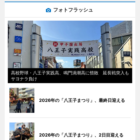
フォトフラッシュ
高校野球・八王子実践高、鳴門渦潮高に惜敗 延長戦突入も
サヨナラ負け
2026年の「八王子まつり」、最終日迎える
2026年の「八王子まつり」、2日目迎える