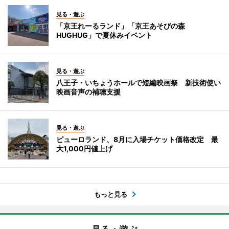
見る・遊ぶ
「京王れーるランド」「京王あそびの森
HUGHUG」で夏休みイベント
見る・遊ぶ
八王子・いちょうホールで短編映画祭 新技術使い
映画音声の補聴支援
見る・遊ぶ
ピューロランド、8月に入場チケット価格改定 最
大1,000円値上げ
もっと見る