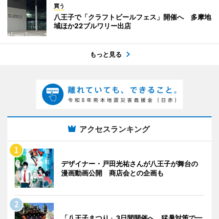
買う
八王子で「クラフトビールフェス」開催へ 多摩地
域ほか22ブルワリー出店
もっと見る
アクセスランキング
デザイナー・戸田光祐さんが八王子が舞台の
漫画動画公開 商店会との企画も
「八王子まつり」3日間開催へ 猛暑対策で一