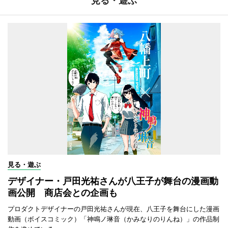
見る・遊ぶ
見る・遊ぶ
デザイナー・戸田光祐さんが八王子が舞台の漫画動
画公開 商店会との企画も
プロダクトデザイナーの戸田光祐さんが現在、八王子を舞台にした漫画
動画（ボイスコミック）「神鳴ノ琳音（かみなりのりんね）」の作品制