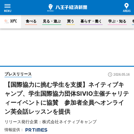
33°C
食べる
見る・遊ぶ
買う
暮らす・働く
学ぶ・知る
プレスリリース
2026.05.16
【国際協力に挑む学生を支援】ネイティブキ
ャンプ、学生国際協力団体SIVIO主催チャリテ
ィーイベントに協賛 参加者全員へオンライ
ン英会話レッスンを提供
リリース発行企業：株式会社ネイティブキャンプ
情報提供：