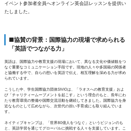
イベント参加者全員へオンライン英会話レッスンを提供い
たしました。
■協賛の背景：国際協力の現場で求められる
「英語でつながる力」
英語は、国際協力や教育支援の現場において、異なる文化や価値観をつ
なぐ重要なコミュニケーション手段です。現地の人々や多国籍の関係者
と協働する中で、自らの想いを英語で伝え、相互理解を深める力が求め
られています。
こうした中、学生国際協力団体SIVIOは、「ラオスへの教育支援」およ
び「チャリティームーブメントを起こす」という理念のもと、長年にわ
たり教育環境の整備や国際交流活動を継続してきました。国際協力を身
近なものとして広めながら、次世代の担い手育成にも取り組んでいま
す。
ネイティブキャンプは、「世界80億人をつなぐ」というビジョンのも
と、英語学習を通じてグローバルに挑戦する人々を支援しています。こ