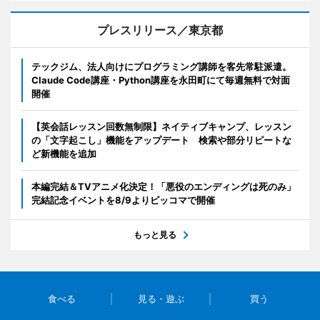
プレスリリース／東京都
テックジム、法人向けにプログラミング講師を客先常駐派遣。
Claude Code講座・Python講座を永田町にて毎週無料で対面
開催
【英会話レッスン回数無制限】ネイティブキャンプ、レッスン
の「文字起こし」機能をアップデート 検索や部分リピートな
ど新機能を追加
本編完結＆TVアニメ化決定！「悪役のエンディングは死のみ」
完結記念イベントを8/9よりピッコマで開催
もっと見る
食べる
見る・遊ぶ
買う