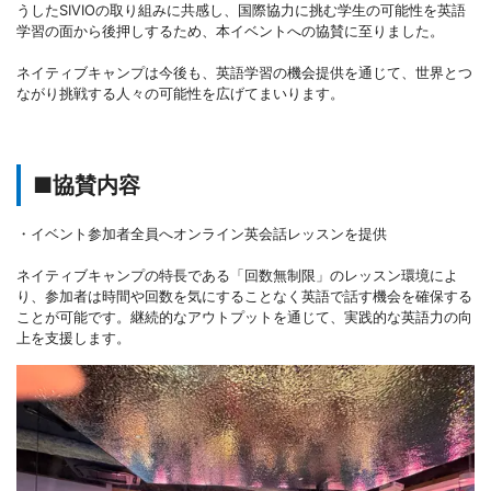
うしたSIVIOの取り組みに共感し、国際協力に挑む学生の可能性を英語
学習の面から後押しするため、本イベントへの協賛に至りました。
ネイティブキャンプは今後も、英語学習の機会提供を通じて、世界とつ
ながり挑戦する人々の可能性を広げてまいります。
■協賛内容
・イベント参加者全員へオンライン英会話レッスンを提供
ネイティブキャンプの特長である「回数無制限」のレッスン環境によ
り、参加者は時間や回数を気にすることなく英語で話す機会を確保する
ことが可能です。継続的なアウトプットを通じて、実践的な英語力の向
上を支援します。