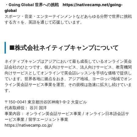
・Going Global 世界への挑戦
https://nativecamp.net/going-
global
スポーツ・音楽・エンターテインメントなどあらゆる分野で世界に挑戦
する方々を、英語を通じて応援しています。
■株式会社ネイティブキャンプについて
ネイティブキャンプはアジアにおいて最も成長しているオンライン英会
話会社のひとつです。個人向けサービス、法人向けサービス、教育機関
向けサービスとしてオンラインで英会話レッスンを手頃な価格で提供し
ています。世界各地に拠点をおき、アジア地域、ヨーロッパ地域でオン
ライン英会話サービス事業を運営、その規模は急速に拡大し続けていま
す。
〒150-0041 東京都渋谷区神南1-9-2 大畠ビル
代表取締役： 谷川 国洋
事業内容： オンライン英会話サービス事業 / オンライン日本語会話サ
ービス事業 / 留学エージェント事業
https://nativecamp.co.jp/