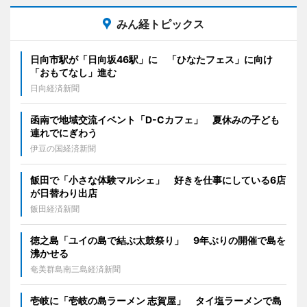
みん経トピックス
日向市駅が「日向坂46駅」に 「ひなたフェス」に向け
「おもてなし」進む
日向経済新聞
函南で地域交流イベント「D-Cカフェ」 夏休みの子ども
連れでにぎわう
伊豆の国経済新聞
飯田で「小さな体験マルシェ」 好きを仕事にしている6店
が日替わり出店
飯田経済新聞
徳之島「ユイの島で結ぶ太鼓祭り」 9年ぶりの開催で島を
沸かせる
奄美群島南三島経済新聞
壱岐に「壱岐の島ラーメン 志賀屋」 タイ塩ラーメンで島