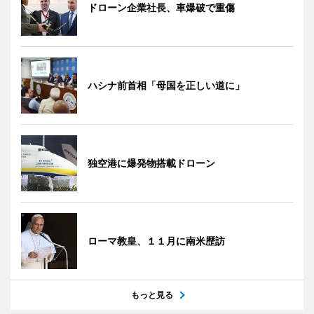
ドローン企業社長、車爆破で重傷
ハシナ前首相「母国を正しい道に」
独空港に爆発物搭載ドローン
ローマ教皇、１１月に南米歴訪
もっと見る