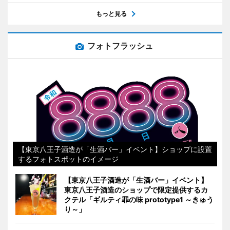
もっと見る
フォトフラッシュ
【東京八王子酒造が「生酒バー」イベント】ショップに設置
するフォトスポットのイメージ
【東京八王子酒造が「生酒バー」イベント】
東京八王子酒造のショップで限定提供するカ
クテル「ギルティ罪の味 prototype1 ～きゅう
り～」