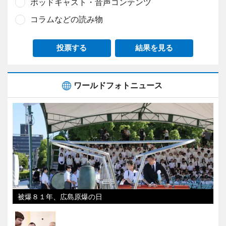
ポッドキャスト・音声コンテンツ
コラムなどの読み物
投票する
結果を見る
ワールドフォトニュース
被爆８１年、広島原爆の日