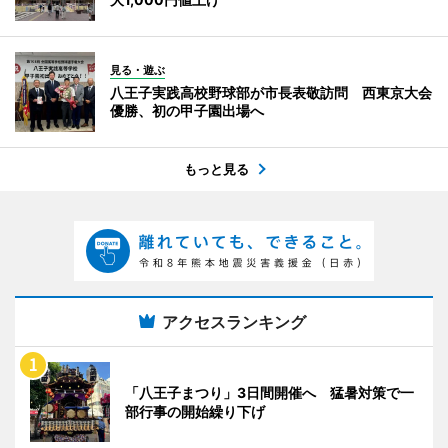
見る・遊ぶ
八王子実践高校野球部が市長表敬訪問 西東京大会
優勝、初の甲子園出場へ
もっと見る
アクセスランキング
「八王子まつり」3日間開催へ 猛暑対策で一
部行事の開始繰り下げ