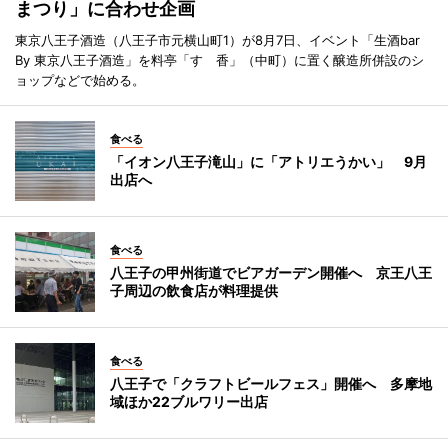
まつり」に合わせ企画
東京八王子酒造（八王子市元横山町1）が8月7日、イベント「生酒bar
By 東京八王子酒造」を料亭「すゞ香」（中町）に置く醸造所併設のシ
ョップなどで始める。
食べる
「イオン八王子滝山」に「アトリエうかい」 9月
出店へ
食べる
八王子の甲州街道でビアガーデン開催へ 京王八王
子周辺の飲食店が料理提供
食べる
八王子で「クラフトビールフェス」開催へ 多摩地
域ほか22ブルワリー出店