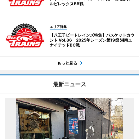
ルビレックスBB戦
エリア特集
【八王子ビートレインズ特集】バスケットカウ
ント Vol.86 2025年シーズン第19節 湘南ユ
ナイテッドBC戦
もっと見る
最新ニュース