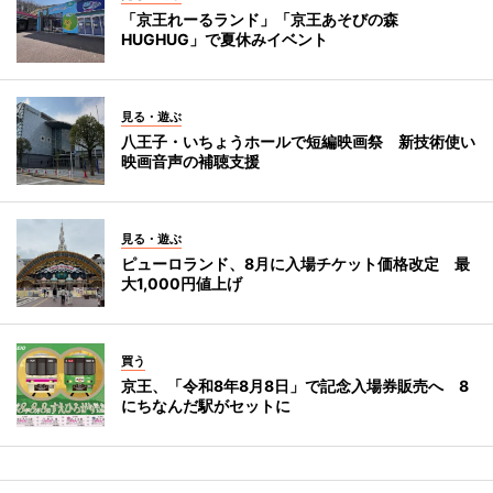
「京王れーるランド」「京王あそびの森
HUGHUG」で夏休みイベント
見る・遊ぶ
八王子・いちょうホールで短編映画祭 新技術使い
映画音声の補聴支援
見る・遊ぶ
ピューロランド、8月に入場チケット価格改定 最
大1,000円値上げ
買う
京王、「令和8年8月8日」で記念入場券販売へ 8
にちなんだ駅がセットに