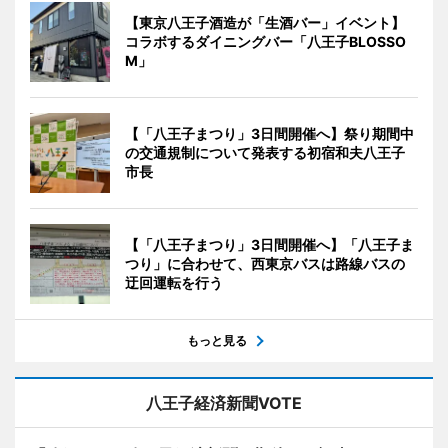
【東京八王子酒造が「生酒バー」イベント】
コラボするダイニングバー「八王子BLOSSO
M」
【「八王子まつり」3日間開催へ】祭り期間中
の交通規制について発表する初宿和夫八王子
市長
【「八王子まつり」3日間開催へ】「八王子ま
つり」に合わせて、西東京バスは路線バスの
迂回運転を行う
もっと見る
八王子経済新聞VOTE