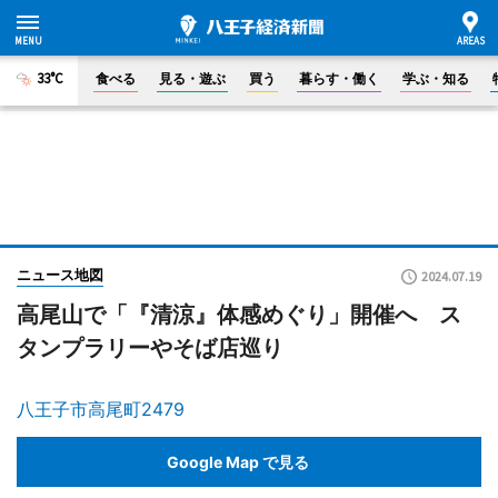
33°C
食べる
見る・遊ぶ
買う
暮らす・働く
学ぶ・知る
ニュース地図
2024.07.19
高尾山で「『清涼』体感めぐり」開催へ ス
タンプラリーやそば店巡り
八王子市高尾町2479
Google Map で見る