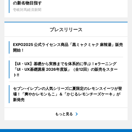
の新名物目指す
壱岐対馬経済新聞
プレスリリース
EXPO2025 公式ライセンス商品「黒ミャクミャク 麻辣湯」販売
開始！
【UI・UX】基礎から実務までを体系的に学ぶ！eラーニング
「UI・UX基礎講座 2026年度版」（全12回）の販売をスター
ト!!
セブン‐イレブンの人気シリーズに夏限定のレモンスイーツが登
場！「爽やかレモンもこ」＆「かじるレモンチーズケーキ」が
新発売
もっと見る