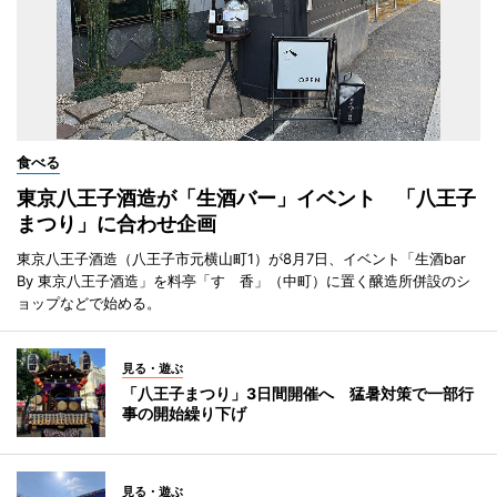
食べる
東京八王子酒造が「生酒バー」イベント 「八王子
まつり」に合わせ企画
東京八王子酒造（八王子市元横山町1）が8月7日、イベント「生酒bar
By 東京八王子酒造」を料亭「すゞ香」（中町）に置く醸造所併設のシ
ョップなどで始める。
見る・遊ぶ
「八王子まつり」3日間開催へ 猛暑対策で一部行
事の開始繰り下げ
見る・遊ぶ