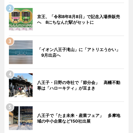
京王、「令和8年8月8日」で記念入場券販売
へ 8にちなんだ駅がセットに
「イオン八王子滝山」に「アトリエうかい」
9月出店へ
八王子・日野の寺社で「節分会」 高幡不動
尊は「ハローキティ」が豆まき
八王子で「たま未来・産業フェア」 多摩地
域の中小企業など150社出展