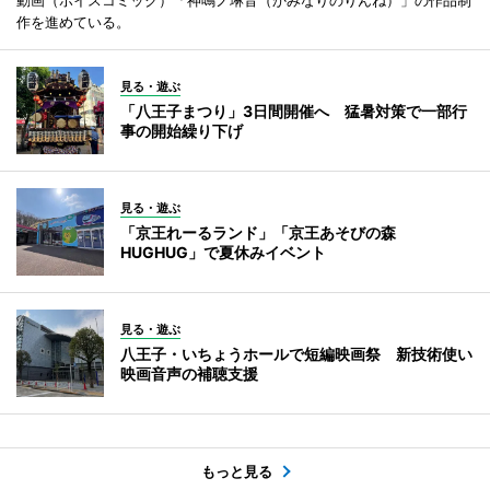
作を進めている。
見る・遊ぶ
「八王子まつり」3日間開催へ 猛暑対策で一部行
事の開始繰り下げ
見る・遊ぶ
「京王れーるランド」「京王あそびの森
HUGHUG」で夏休みイベント
見る・遊ぶ
八王子・いちょうホールで短編映画祭 新技術使い
映画音声の補聴支援
もっと見る