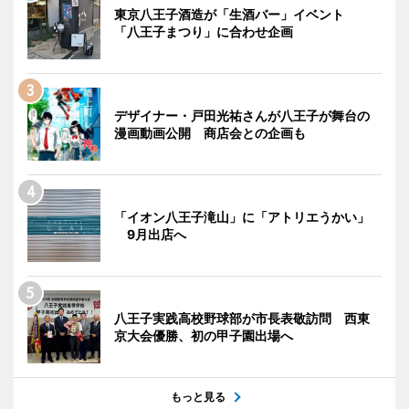
東京八王子酒造が「生酒バー」イベント
「八王子まつり」に合わせ企画
デザイナー・戸田光祐さんが八王子が舞台の
漫画動画公開 商店会との企画も
「イオン八王子滝山」に「アトリエうかい」
9月出店へ
八王子実践高校野球部が市長表敬訪問 西東
京大会優勝、初の甲子園出場へ
もっと見る