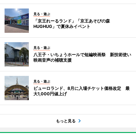
見る・遊ぶ
「京王れーるランド」「京王あそびの森
HUGHUG」で夏休みイベント
見る・遊ぶ
八王子・いちょうホールで短編映画祭 新技術使い
映画音声の補聴支援
見る・遊ぶ
ピューロランド、8月に入場チケット価格改定 最
大1,000円値上げ
もっと見る