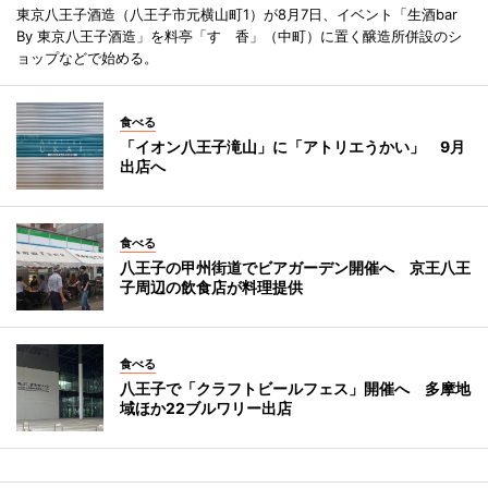
東京八王子酒造（八王子市元横山町1）が8月7日、イベント「生酒bar
By 東京八王子酒造」を料亭「すゞ香」（中町）に置く醸造所併設のシ
ョップなどで始める。
食べる
「イオン八王子滝山」に「アトリエうかい」 9月
出店へ
食べる
八王子の甲州街道でビアガーデン開催へ 京王八王
子周辺の飲食店が料理提供
食べる
八王子で「クラフトビールフェス」開催へ 多摩地
域ほか22ブルワリー出店