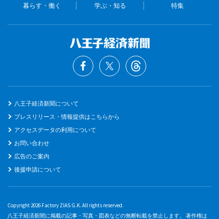
暮らす・働く
学ぶ・知る
特集
八王子経済新聞について
プレスリリース・情報提供はこちらから
アクセスデータの利用について
お問い合わせ
広告のご案内
後援申請について
Copyright 2026 Factory ZIAS G.K. All rights reserved.
八王子経済新聞に掲載の記事・写真・図表などの無断転載を禁止します。 著作権は