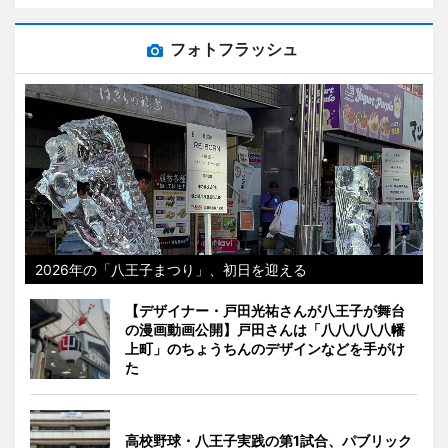
フォトフラッシュ
2026年の「八王子まつり」、初日を迎える
【デザイナー・戸田光祐さんが八王子が舞台
の漫画動画公開】戸田さんは「八八八八八幡
上町」のちょうちんのデザインなどを手がけ
た
高校野球・八王子実践の第1試合、パブリック