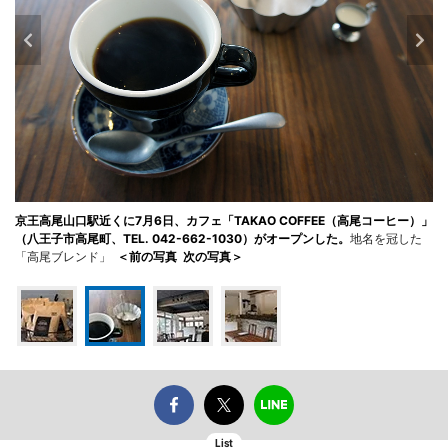
京王高尾山口駅近くに7月6日、カフェ「TAKAO COFFEE（高尾コーヒー）」
（八王子市高尾町、TEL. 042-662-1030）がオープンした。
地名を冠した
「高尾ブレンド」
＜前の写真
次の写真＞
List