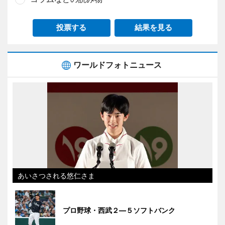
投票する
結果を見る
ワールドフォトニュース
あいさつされる悠仁さま
プロ野球・西武２―５ソフトバンク