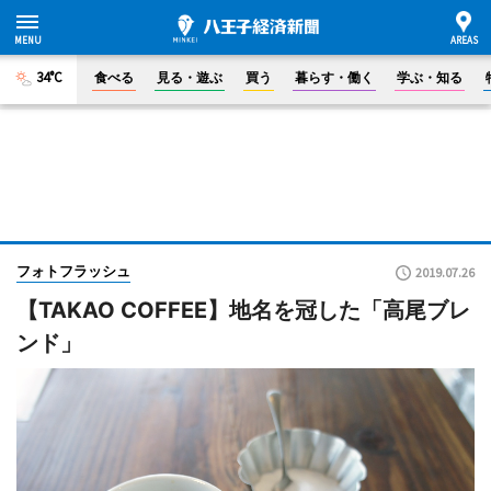
34°C
食べる
見る・遊ぶ
買う
暮らす・働く
学ぶ・知る
フォトフラッシュ
2019.07.26
【TAKAO COFFEE】地名を冠した「高尾ブレ
ンド」