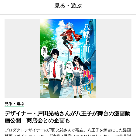
見る・遊ぶ
見る・遊ぶ
デザイナー・戸田光祐さんが八王子が舞台の漫画動
画公開 商店会との企画も
プロダクトデザイナーの戸田光祐さんが現在、八王子を舞台にした漫画
動画（ボイスコミック）「神鳴ノ琳音（かみなりのりんね）」の作品制