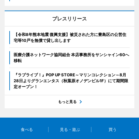
プレスリリース
【令和8年熊本地震 復興支援】被災された方に豊島区の公営住
宅等10戸を無償で貸し出します
医療介護ネットワーク協同組合 本店事務所をサンシャイン60へ
移転
『ラブライブ！』POP UP STORE～マリンコレクション～8月
28日よりグランエンタス（秋葉原オノデンビル1F）にて期間限
定オープン！
もっと見る
食べる
見る・遊ぶ
買う