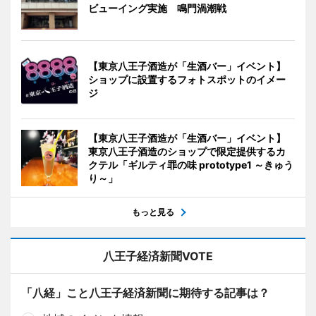
ビューイング実施 鳴門渦潮戦
【東京八王子酒造が「生酒バー」イベント】
ショップに設置するフォトスポットのイメー
ジ
【東京八王子酒造が「生酒バー」イベント】
東京八王子酒造のショップで限定提供するカ
クテル「ギルティ罪の味 prototype1 ～きゅう
り～」
もっと見る
八王子経済新聞VOTE
「八経」こと八王子経済新聞に期待する記事は？