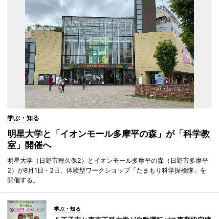
学ぶ・知る
明星大学と「イオンモール多摩平の森」が「科学教
室」開催へ
明星大学（日野市程久保2）とイオンモール多摩平の森（日野市多摩平
2）が8月1日・2日、体験型ワークショップ「たまもり科学探検隊」を
開催する。
学ぶ・知る