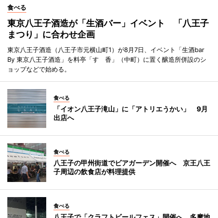
食べる
東京八王子酒造が「生酒バー」イベント 「八王子
まつり」に合わせ企画
東京八王子酒造（八王子市元横山町1）が8月7日、イベント「生酒bar
By 東京八王子酒造」を料亭「すゞ香」（中町）に置く醸造所併設のシ
ョップなどで始める。
食べる
「イオン八王子滝山」に「アトリエうかい」 9月
出店へ
食べる
八王子の甲州街道でビアガーデン開催へ 京王八王
子周辺の飲食店が料理提供
食べる
八王子で「クラフトビールフェス」開催へ 多摩地