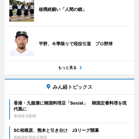
核廃絶願い「人間の鎖」
平野、今季限りで現役引退 プロ野球
もっと見る
みん経トピックス
香港・九龍塘に韓国料理店「Social」 韓国定番料理を現
代風に
香港経済新聞
SC相模原、熊本と引き分け J3リーグ開幕
相模原町田経済新聞