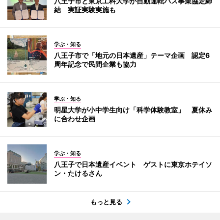
八王子市と東京工科大学が自動運転バス事業協定締
結 実証実験実施も
学ぶ・知る
八王子市で「地元の日本遺産」テーマ企画 認定6
周年記念で民間企業も協力
学ぶ・知る
明星大学が小中学生向け「科学体験教室」 夏休み
に合わせ企画
学ぶ・知る
八王子で日本遺産イベント ゲストに東京ホテイソ
ン・たけるさん
もっと見る