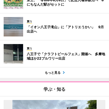
にちなんだ駅がセットに
買う
「イオン八王子滝山」に「アトリエうかい」 9月
出店へ
買う
八王子で「クラフトビールフェス」開催へ 多摩地
域ほか22ブルワリー出店
もっと見る
学ぶ・知る