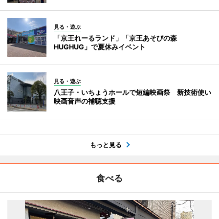
見る・遊ぶ
「京王れーるランド」「京王あそびの森
HUGHUG」で夏休みイベント
見る・遊ぶ
八王子・いちょうホールで短編映画祭 新技術使い
映画音声の補聴支援
もっと見る
食べる