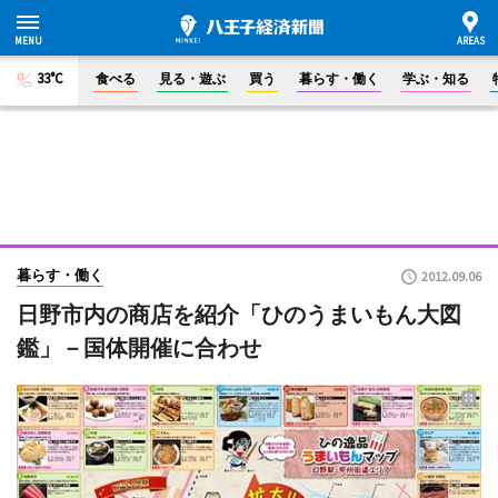
33°C
食べる
見る・遊ぶ
買う
暮らす・働く
学ぶ・知る
暮らす・働く
2012.09.06
日野市内の商店を紹介「ひのうまいもん大図
鑑」－国体開催に合わせ