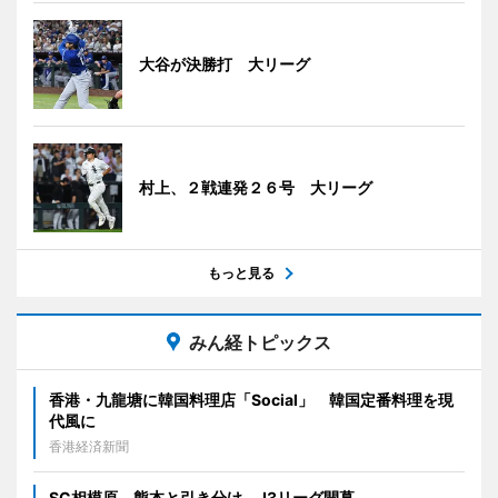
大谷が決勝打 大リーグ
村上、２戦連発２６号 大リーグ
もっと見る
みん経トピックス
香港・九龍塘に韓国料理店「Social」 韓国定番料理を現
代風に
香港経済新聞
SC相模原、熊本と引き分け J3リーグ開幕