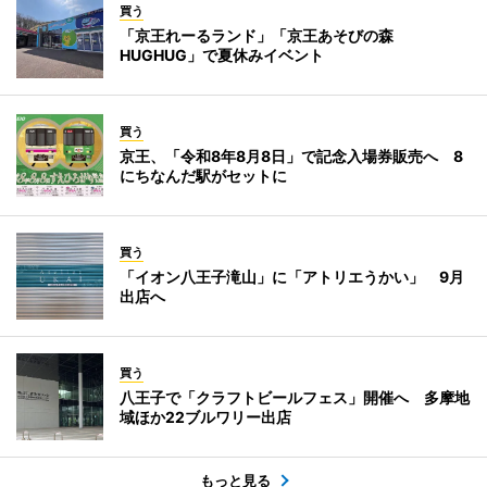
買う
「京王れーるランド」「京王あそびの森
HUGHUG」で夏休みイベント
買う
京王、「令和8年8月8日」で記念入場券販売へ 8
にちなんだ駅がセットに
買う
「イオン八王子滝山」に「アトリエうかい」 9月
出店へ
買う
八王子で「クラフトビールフェス」開催へ 多摩地
域ほか22ブルワリー出店
もっと見る