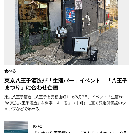
食べる
東京八王子酒造が「生酒バー」イベント 「八王子
まつり」に合わせ企画
東京八王子酒造（八王子市元横山町1）が8月7日、イベント「生酒bar
By 東京八王子酒造」を料亭「すゞ香」（中町）に置く醸造所併設のシ
ョップなどで始める。
食べる
「イオン八王子滝山」に「アトリエうかい」 9月