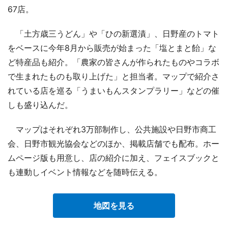
67店。
「土方歳三うどん」や「ひの新選漬」、日野産のトマト
をベースに今年8月から販売が始まった「塩とまと飴」な
ど特産品も紹介。「農家の皆さんが作られたものやコラボ
で生まれたものも取り上げた」と担当者。マップで紹介さ
れている店を巡る「うまいもんスタンプラリー」などの催
しも盛り込んだ。
マップはそれぞれ3万部制作し、公共施設や日野市商工
会、日野市観光協会などのほか、掲載店舗でも配布。ホー
ムページ版も用意し、店の紹介に加え、フェイスブックと
も連動しイベント情報などを随時伝える。
地図を見る