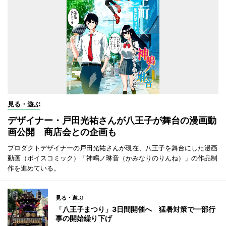
見る・遊ぶ
デザイナー・戸田光祐さんが八王子が舞台の漫画動
画公開 商店会との企画も
プロダクトデザイナーの戸田光祐さんが現在、八王子を舞台にした漫画
動画（ボイスコミック）「神鳴ノ琳音（かみなりのりんね）」の作品制
作を進めている。
見る・遊ぶ
「八王子まつり」3日間開催へ 猛暑対策で一部行
事の開始繰り下げ