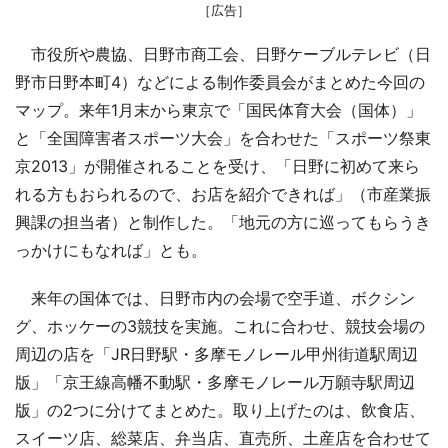
［広告］
市役所や農協、日野市商工会、日野ケーブルテレビ（日
野市日野本町4）などによる制作委員会がまとめた今回の
マップ。来年1月末から東京で「国民体育大会（国体）」
と「全国障害者スポーツ大会」を合わせた「スポーツ祭東
京2013」が開催されることを受け、「日野に初めて来ら
れる方もおられるので、お店を紹介できれば」（市産業振
興課の担当者）と制作した。「地元の方に巡ってもらうき
っかけにもなれば」とも。
来年の国体では、日野市内の会場で空手道、ボクシン
グ、ホッケーの3競技を実施。これに合わせ、競技会場の
周辺の店を「JR日野駅・多摩モノレール甲州街道駅周辺
版」「京王線高幡不動駅・多摩モノレール万願寺駅周辺
版」の2つに分けてまとめた。取り上げたのは、飲食店、
スイーツ店、総菜店、弁当店、直売所、土産店を合わせて