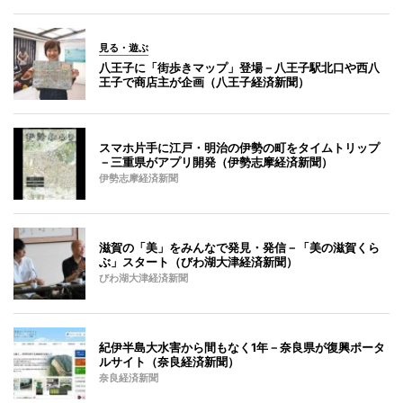
見る・遊ぶ
八王子に「街歩きマップ」登場－八王子駅北口や西八
王子で商店主が企画（八王子経済新聞）
スマホ片手に江戸・明治の伊勢の町をタイムトリップ
－三重県がアプリ開発（伊勢志摩経済新聞）
伊勢志摩経済新聞
滋賀の「美」をみんなで発見・発信－「美の滋賀くら
ぶ」スタート（びわ湖大津経済新聞）
びわ湖大津経済新聞
紀伊半島大水害から間もなく1年－奈良県が復興ポータ
ルサイト（奈良経済新聞）
奈良経済新聞