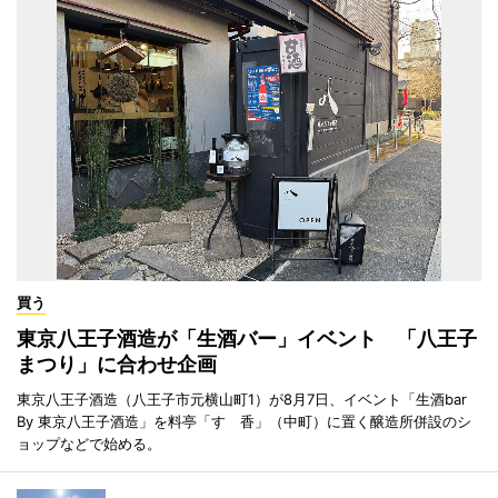
買う
東京八王子酒造が「生酒バー」イベント 「八王子
まつり」に合わせ企画
東京八王子酒造（八王子市元横山町1）が8月7日、イベント「生酒bar
By 東京八王子酒造」を料亭「すゞ香」（中町）に置く醸造所併設のシ
ョップなどで始める。