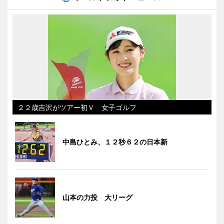
２２歳吉沢がツアー初Ｖ 女子ゴルフ
中島ひとみ、１２秒６２の日本新
山本の力投 大リーグ