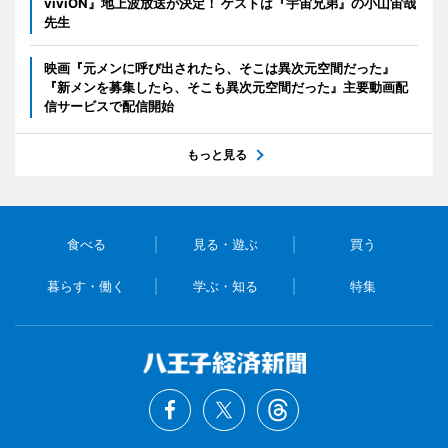
viviON』地上波放送が決定！ ゲストは『宇宙兄弟』の小山宙哉
先生
映画『元メンに呼び出されたら、そこは異次元空間だった』
『新メンを募集したら、そこも異次元空間だった』主要動画配
信サービスで配信開始
もっと見る
食べる
見る・遊ぶ
買う
暮らす・働く
学ぶ・知る
特集