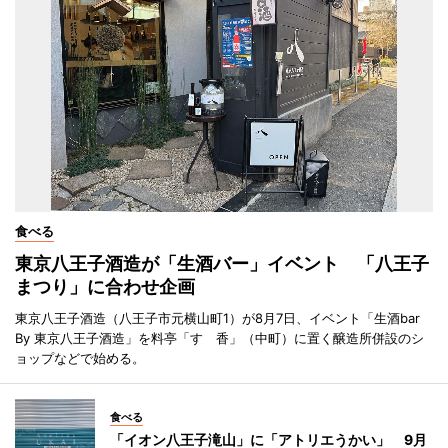
食べる
東京八王子酒造が「生酒バー」イベント 「八王子
まつり」に合わせ企画
東京八王子酒造（八王子市元横山町1）が8月7日、イベント「生酒bar
By 東京八王子酒造」を料亭「すゞ香」（中町）に置く醸造所併設のシ
ョップなどで始める。
食べる
「イオン八王子滝山」に「アトリエうかい」 9月