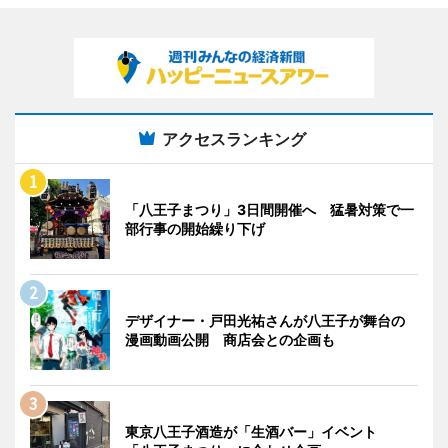
アクセスランキング
「八王子まつり」3日間開催へ 猛暑対策で一
部行事の開始繰り下げ
デザイナー・戸田光祐さんが八王子が舞台の
漫画動画公開 商店会との企画も
東京八王子酒造が「生酒バー」イベント