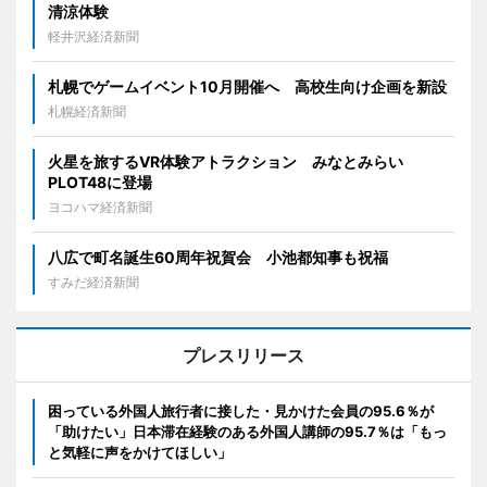
清涼体験
軽井沢経済新聞
札幌でゲームイベント10月開催へ 高校生向け企画を新設
札幌経済新聞
火星を旅するVR体験アトラクション みなとみらい
PLOT48に登場
ヨコハマ経済新聞
八広で町名誕生60周年祝賀会 小池都知事も祝福
すみだ経済新聞
プレスリリース
困っている外国人旅行者に接した・見かけた会員の95.6％が
「助けたい」日本滞在経験のある外国人講師の95.7％は「もっ
と気軽に声をかけてほしい」