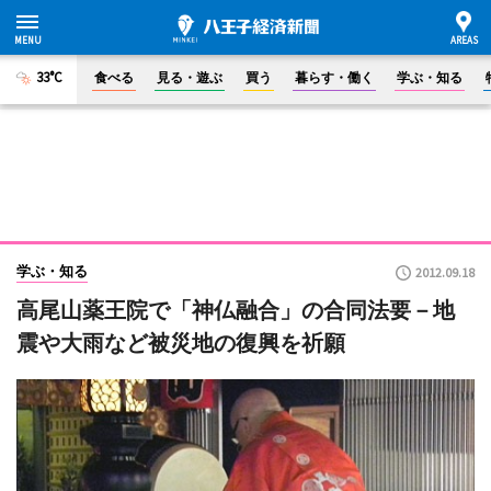
33°C
食べる
見る・遊ぶ
買う
暮らす・働く
学ぶ・知る
学ぶ・知る
2012.09.18
高尾山薬王院で「神仏融合」の合同法要－地
震や大雨など被災地の復興を祈願