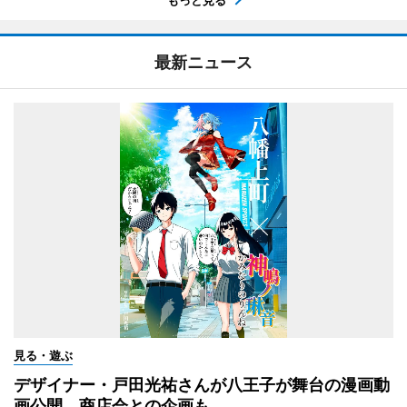
最新ニュース
見る・遊ぶ
デザイナー・戸田光祐さんが八王子が舞台の漫画動
画公開 商店会との企画も