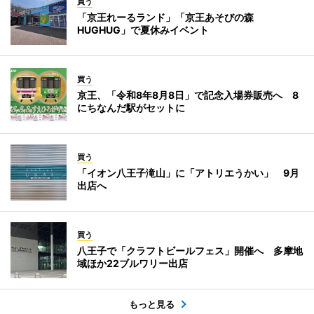
買う
「京王れーるランド」「京王あそびの森
HUGHUG」で夏休みイベント
買う
京王、「令和8年8月8日」で記念入場券販売へ 8
にちなんだ駅がセットに
買う
「イオン八王子滝山」に「アトリエうかい」 9月
出店へ
買う
八王子で「クラフトビールフェス」開催へ 多摩地
域ほか22ブルワリー出店
もっと見る