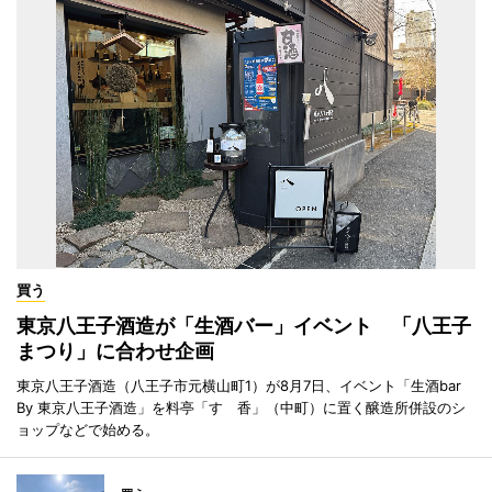
買う
東京八王子酒造が「生酒バー」イベント 「八王子
まつり」に合わせ企画
東京八王子酒造（八王子市元横山町1）が8月7日、イベント「生酒bar
By 東京八王子酒造」を料亭「すゞ香」（中町）に置く醸造所併設のシ
ョップなどで始める。