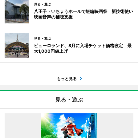
見る・遊ぶ
八王子・いちょうホールで短編映画祭 新技術使い
映画音声の補聴支援
見る・遊ぶ
ピューロランド、8月に入場チケット価格改定 最
大1,000円値上げ
もっと見る
見る・遊ぶ