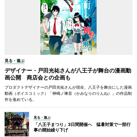
見る・遊ぶ
デザイナー・戸田光祐さんが八王子が舞台の漫画動
画公開 商店会との企画も
プロダクトデザイナーの戸田光祐さんが現在、八王子を舞台にした漫画
動画（ボイスコミック）「神鳴ノ琳音（かみなりのりんね）」の作品制
作を進めている。
見る・遊ぶ
「八王子まつり」3日間開催へ 猛暑対策で一部行
事の開始繰り下げ