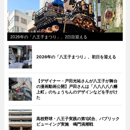
2026年の「八王子まつり」、2日目迎える
2026年の「八王子まつり」、初日を迎える
【デザイナー・戸田光祐さんが八王子が舞台
の漫画動画公開】戸田さんは「八八八八八幡
上町」のちょうちんのデザインなどを手がけ
た
高校野球・八王子実践の第1試合、パブリック
ビューイング実施 鳴門渦潮戦