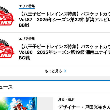
エリア特集
【八王子ビートレインズ特集】バスケットカ
Vol.87 2025年シーズン第22節 新潟アル
BB戦
エリア特集
【八王子ビートレインズ特集】バスケットカ
Vol.86 2025年シーズン第19節 湘南ユナ
BC戦
もっと見る
ュース
見る・遊ぶ
デザイナー・戸田光祐さ