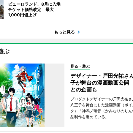
ピューロランド、8月に入場
チケット価格改定 最大
1,000円値上げ
もっと見る
遊ぶ
見る・遊ぶ
デザイナー・戸田光祐さ
子が舞台の漫画動画公開
との企画も
プロダクトデザイナーの戸田光祐さ
八王子を舞台にした漫画動画（ボイ
ク）「神鳴ノ琳音（かみなりのりん
品制作を進めている。