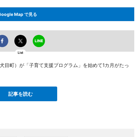
Google Map で見る
List
犬目町）が「子育て支援プログラム」を始めて1カ月がたっ
記事を読む