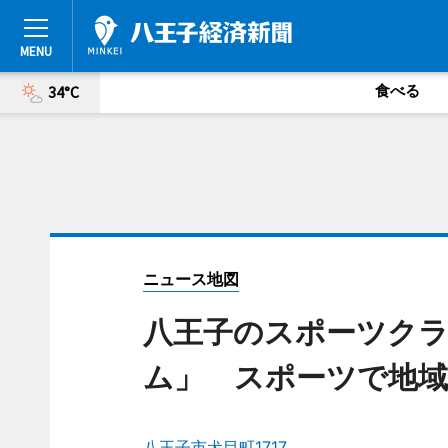
食べる
34°C
ニュース地図
八王子のスポーツク
ム」 スポーツで地域
八王子市犬目町1717