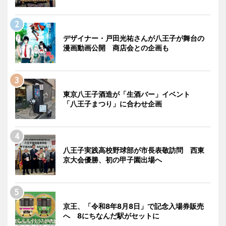
デザイナー・戸田光祐さんが八王子が舞台の
漫画動画公開 商店会との企画も
東京八王子酒造が「生酒バー」イベント
「八王子まつり」に合わせ企画
八王子実践高校野球部が市長表敬訪問 西東
京大会優勝、初の甲子園出場へ
京王、「令和8年8月8日」で記念入場券販売
へ 8にちなんだ駅がセットに