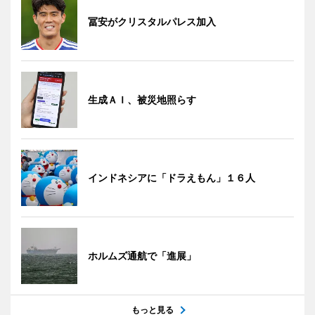
冨安がクリスタルパレス加入
生成ＡＩ、被災地照らす
インドネシアに「ドラえもん」１６人
ホルムズ通航で「進展」
もっと見る