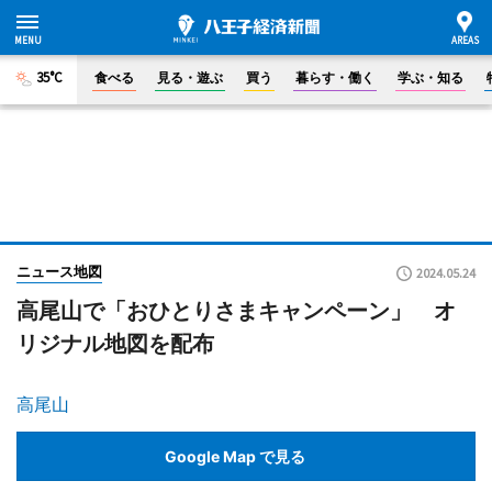
35°C
食べる
見る・遊ぶ
買う
暮らす・働く
学ぶ・知る
ニュース地図
2024.05.24
高尾山で「おひとりさまキャンペーン」 オ
リジナル地図を配布
高尾山
Google Map で見る