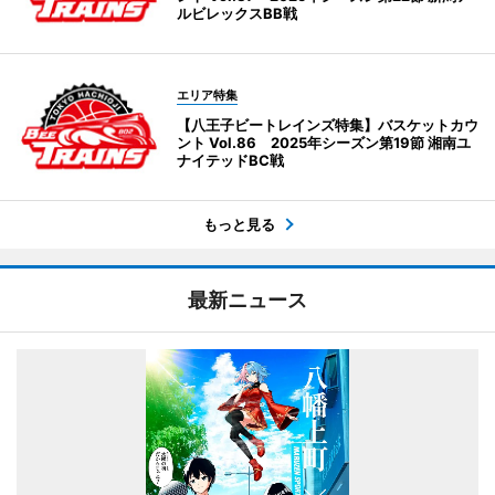
ルビレックスBB戦
エリア特集
【八王子ビートレインズ特集】バスケットカウ
ント Vol.86 2025年シーズン第19節 湘南ユ
ナイテッドBC戦
もっと見る
最新ニュース