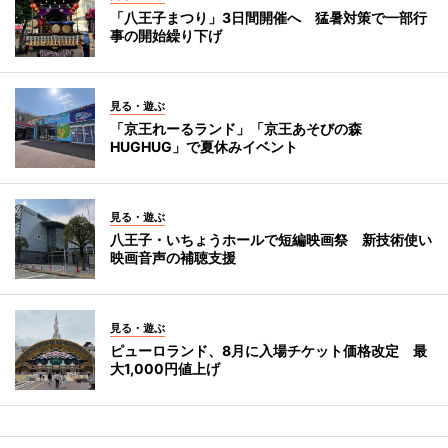
「八王子まつり」3日間開催へ 猛暑対策で一部行
事の開始繰り下げ
見る・遊ぶ
「京王れーるランド」「京王あそびの森
HUGHUG」で夏休みイベント
見る・遊ぶ
八王子・いちょうホールで短編映画祭 新技術使い
映画音声の補聴支援
見る・遊ぶ
ピューロランド、8月に入場チケット価格改定 最
大1,000円値上げ