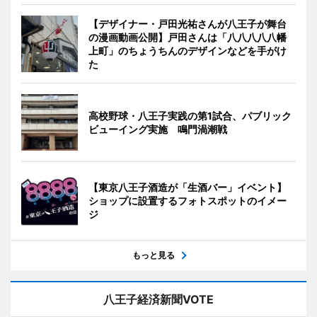
【デザイナー・戸田光祐さんが八王子が舞台
の漫画動画公開】戸田さんは「八八八八八幡
上町」のちょうちんのデザインなどを手がけ
た
高校野球・八王子実践の第1試合、パブリック
ビューイング実施 鳴門渦潮戦
【東京八王子酒造が「生酒バー」イベント】
ショップに設置するフォトスポットのイメー
ジ
もっと見る
八王子経済新聞VOTE