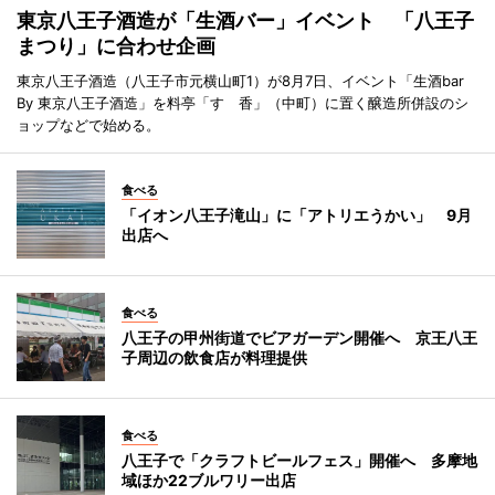
東京八王子酒造が「生酒バー」イベント 「八王子
まつり」に合わせ企画
東京八王子酒造（八王子市元横山町1）が8月7日、イベント「生酒bar
By 東京八王子酒造」を料亭「すゞ香」（中町）に置く醸造所併設のシ
ョップなどで始める。
食べる
「イオン八王子滝山」に「アトリエうかい」 9月
出店へ
食べる
八王子の甲州街道でビアガーデン開催へ 京王八王
子周辺の飲食店が料理提供
食べる
八王子で「クラフトビールフェス」開催へ 多摩地
域ほか22ブルワリー出店