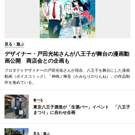
見る・遊ぶ
デザイナー・戸田光祐さんが八王子が舞台の漫画動
画公開 商店会との企画も
プロダクトデザイナーの戸田光祐さんが現在、八王子を舞台にした漫画
動画（ボイスコミック）「神鳴ノ琳音（かみなりのりんね）」の作品制
作を進めている。
食べる
東京八王子酒造が「生酒バー」イベント 「八王子
まつり」に合わせ企画
見る・遊ぶ