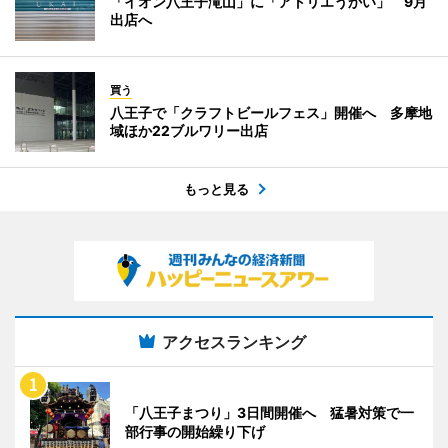
「イオン八王子滝山」に「アトリエうかい」 9月
出店へ
買う
八王子で「クラフトビールフェス」開催へ 多摩地
域ほか22ブルワリー出店
もっと見る
アクセスランキング
「八王子まつり」3日間開催へ 猛暑対策で一
部行事の開始繰り下げ