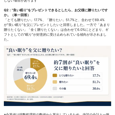
しない場合があります
Q2："良い眠り"をプレゼントできるとしたら、お父様に贈りたいです
か。（単一回答）
「とても贈りたい」17.7%、「贈りたい」51.7%と、合わせて69.4%
が"良い眠り"を父にプレゼントしたいと回答しました。一方で「あまり
贈りたくない」「全く贈りたくない」は合わせて6.0%にとどまり、ギ
フトとしての"眠り"が好意的に受け止められている傾向が示されまし
た。
※合算値は端数処理前の数値から算出しているため、内訳の合計と一致