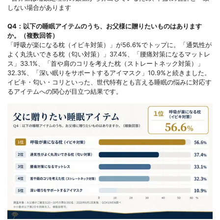
しない場合があります
Q4：以下の睡眠アイテムのうち、お父様に贈りたいものはあります
か。（複数回答）
「呼吸が楽になる枕（イビキ対策）」が56.6%でトップに。「通気性が
よく丸洗いできる枕（匂い対策）」37.4%、「腰痛対策になるマットレ
ス」33.1%、「首や肩のコリを考えた枕（ストレートネック対策）」
32.3%、「深い眠りをサポートするアイマスク」10.9%と続きました。
イビキ・匂い・コリといった、世代特有とも言える睡眠の悩みに対応す
るアイテムへの関心が目立つ結果です。