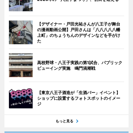
【デザイナー・戸田光祐さんが八王子が舞台
の漫画動画公開】戸田さんは「八八八八八幡
上町」のちょうちんのデザインなどを手がけ
た
高校野球・八王子実践の第1試合、パブリック
ビューイング実施 鳴門渦潮戦
【東京八王子酒造が「生酒バー」イベント】
ショップに設置するフォトスポットのイメー
ジ
もっと見る