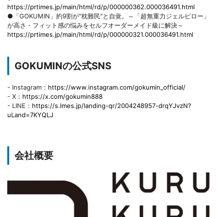
https://prtimes.jp/main/html/rd/p/000000362.000036491.html
●「GOKUMIN」約9割が"枕難民"と自覚。～「超無重力ジェルピロー」
が高さ・フィット感の悩みをセルフオーダーメイド級に解決～
https://prtimes.jp/main/html/rd/p/000000321.000036491.html
GOKUMINの公式SNS
- Instagram：
https://www.instagram.com/gokumin_official/
- X：
https://x.com/gokumin888
- LINE：
https://s.lmes.jp/landing-qr/2004248957-drqYJvzN?
uLand=7KYQLJ
会社概要