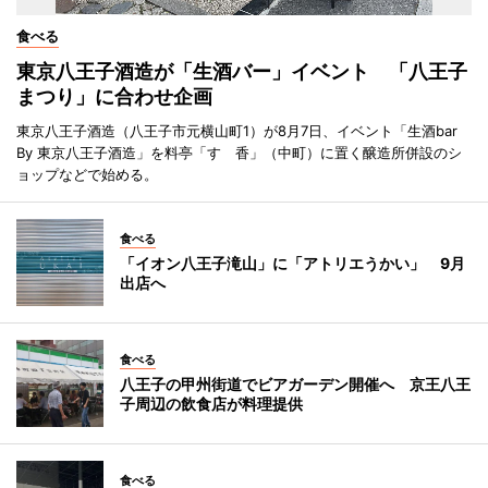
食べる
東京八王子酒造が「生酒バー」イベント 「八王子
まつり」に合わせ企画
東京八王子酒造（八王子市元横山町1）が8月7日、イベント「生酒bar
By 東京八王子酒造」を料亭「すゞ香」（中町）に置く醸造所併設のシ
ョップなどで始める。
食べる
「イオン八王子滝山」に「アトリエうかい」 9月
出店へ
食べる
八王子の甲州街道でビアガーデン開催へ 京王八王
子周辺の飲食店が料理提供
食べる