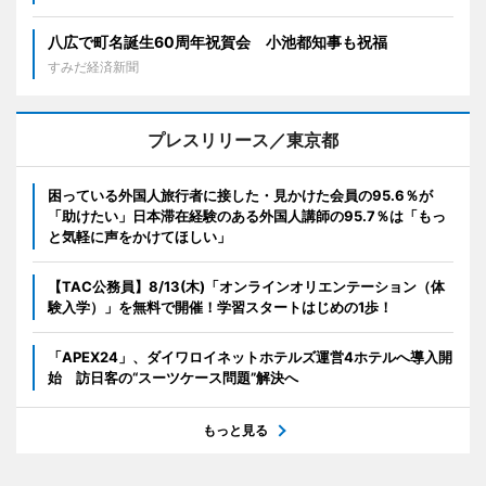
八広で町名誕生60周年祝賀会 小池都知事も祝福
すみだ経済新聞
プレスリリース／東京都
困っている外国人旅行者に接した・見かけた会員の95.6％が
「助けたい」日本滞在経験のある外国人講師の95.7％は「もっ
と気軽に声をかけてほしい」
【TAC公務員】8/13(木)「オンラインオリエンテーション（体
験入学）」を無料で開催！学習スタートはじめの1歩！
「APEX24」、ダイワロイネットホテルズ運営4ホテルへ導入開
始 訪日客の“スーツケース問題”解決へ
もっと見る