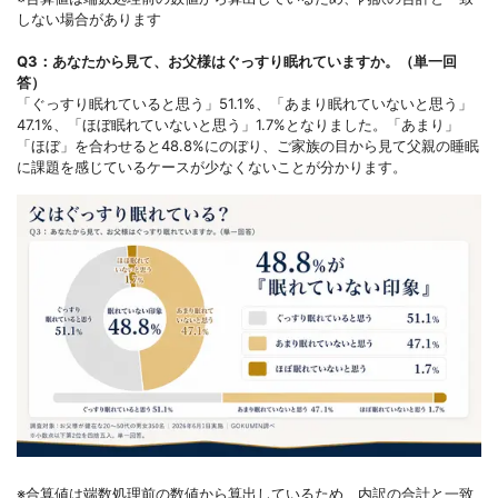
しない場合があります
Q3：あなたから見て、お父様はぐっすり眠れていますか。（単一回
答）
「ぐっすり眠れていると思う」51.1%、「あまり眠れていないと思う」
47.1%、「ほぼ眠れていないと思う」1.7%となりました。「あまり」
「ほぼ」を合わせると48.8%にのぼり、ご家族の目から見て父親の睡眠
に課題を感じているケースが少なくないことが分かります。
※合算値は端数処理前の数値から算出しているため、内訳の合計と一致