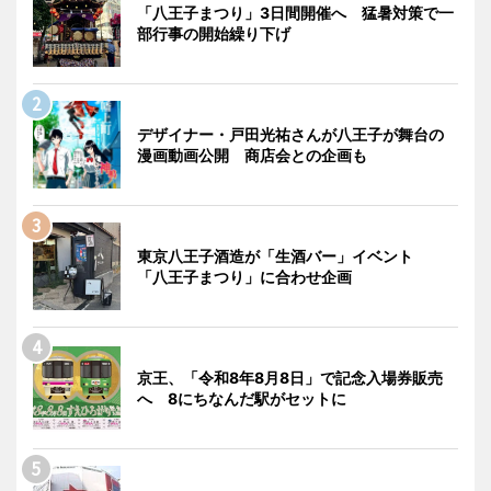
「八王子まつり」3日間開催へ 猛暑対策で一
部行事の開始繰り下げ
デザイナー・戸田光祐さんが八王子が舞台の
漫画動画公開 商店会との企画も
東京八王子酒造が「生酒バー」イベント
「八王子まつり」に合わせ企画
京王、「令和8年8月8日」で記念入場券販売
へ 8にちなんだ駅がセットに