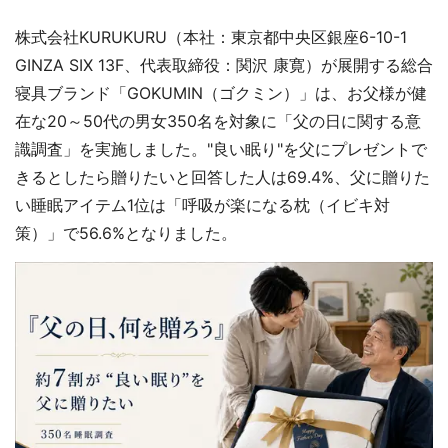
株式会社KURUKURU（本社：東京都中央区銀座6-10-1
GINZA SIX 13F、代表取締役：関沢 康寛）が展開する総合
寝具ブランド「GOKUMIN（ゴクミン）」は、お父様が健
在な20～50代の男女350名を対象に「父の日に関する意
識調査」を実施しました。"良い眠り"を父にプレゼントで
きるとしたら贈りたいと回答した人は69.4%、父に贈りた
い睡眠アイテム1位は「呼吸が楽になる枕（イビキ対
策）」で56.6%となりました。