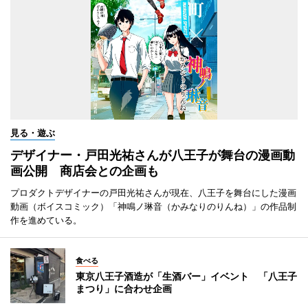
見る・遊ぶ
デザイナー・戸田光祐さんが八王子が舞台の漫画動
画公開 商店会との企画も
プロダクトデザイナーの戸田光祐さんが現在、八王子を舞台にした漫画
動画（ボイスコミック）「神鳴ノ琳音（かみなりのりんね）」の作品制
作を進めている。
食べる
東京八王子酒造が「生酒バー」イベント 「八王子
まつり」に合わせ企画