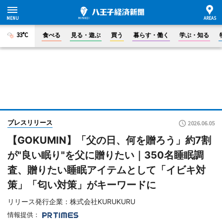
33°C
食べる
見る・遊ぶ
買う
暮らす・働く
学ぶ・知る
プレスリリース
2026.06.05
【GOKUMIN】「父の日、何を贈ろう」約7割
が"良い眠り"を父に贈りたい｜350名睡眠調
査、贈りたい睡眠アイテムとして「イビキ対
策」「匂い対策」がキーワードに
リリース発行企業：株式会社KURUKURU
情報提供：