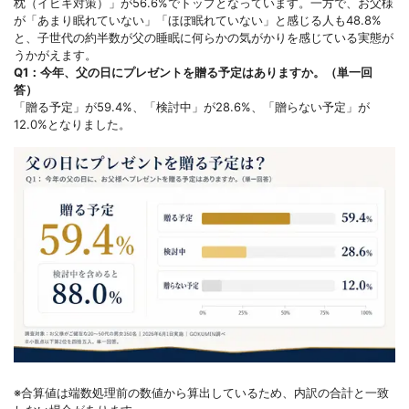
枕（イビキ対策）」が56.6%でトップとなっています。一方で、お父様
が「あまり眠れていない」「ほぼ眠れていない」と感じる人も48.8%
と、子世代の約半数が父の睡眠に何らかの気がかりを感じている実態が
うかがえます。
Q1：今年、父の日にプレゼントを贈る予定はありますか。（単一回
答）
「贈る予定」が59.4%、「検討中」が28.6%、「贈らない予定」が
12.0%となりました。
※合算値は端数処理前の数値から算出しているため、内訳の合計と一致