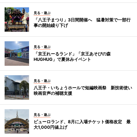
見る・遊ぶ
「八王子まつり」3日間開催へ 猛暑対策で一部行
事の開始繰り下げ
見る・遊ぶ
「京王れーるランド」「京王あそびの森
HUGHUG」で夏休みイベント
見る・遊ぶ
八王子・いちょうホールで短編映画祭 新技術使い
映画音声の補聴支援
見る・遊ぶ
ピューロランド、8月に入場チケット価格改定 最
大1,000円値上げ