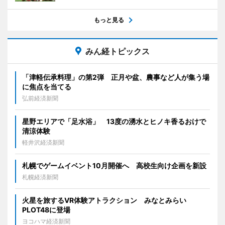
もっと見る
みん経トピックス
「津軽伝承料理」の第2弾 正月や盆、農事など人が集う場
に焦点を当てる
弘前経済新聞
星野エリアで「足水浴」 13度の湧水とヒノキ香るおけで
清涼体験
軽井沢経済新聞
札幌でゲームイベント10月開催へ 高校生向け企画を新設
札幌経済新聞
火星を旅するVR体験アトラクション みなとみらい
PLOT48に登場
ヨコハマ経済新聞