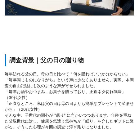
調査背景｜父の日の贈り物
毎年訪れる父の日。母の日と比べて「何を贈ればいいか分からない」
「毎年同じものになりがち」という声は少なくありません。実際、本調
査の自由記述にも次のような声が寄せられました。
「毎年お酒やおつまみ、お菓子を贈っており、正直ネタ切れ気味」
（30代女性）
「正直なところ、私は父の日は母の日よりも簡単なプレゼントで済ませ
がち」（20代女性）
そんな中、子世代の関心が "眠り" に向かいつつあります。年齢を重ね
た父親世代に対し、健康を気遣う気持ちが「眠り」を介したギフトに繋
がる。そうした心理が今回の調査で浮き彫りになりました。