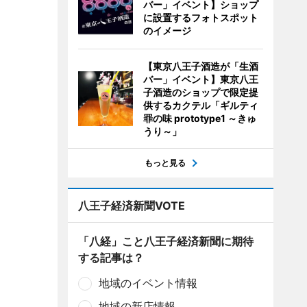
バー」イベント】ショップ
に設置するフォトスポット
のイメージ
【東京八王子酒造が「生酒
バー」イベント】東京八王
子酒造のショップで限定提
供するカクテル「ギルティ
罪の味 prototype1 ～きゅ
うり～」
もっと見る
八王子経済新聞VOTE
「八経」こと八王子経済新聞に期待
する記事は？
地域のイベント情報
地域の新店情報