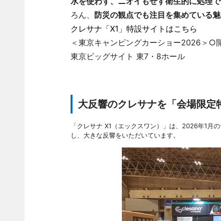
水を使わず、ニオイもぜす衛生的に処理で
ろん、
防災の観点でも注目を集めている魅
クレサナ「X1」特設サイトはこちら
＜東京キャンピングカーショー2026＞○開催日時
東京ビッグサイト 東7・8ホール
大反響のクレサナを「会場限定
「クレサナ X1（エックスワン）」は、2026年1月
し、大きな反響をいただいています。