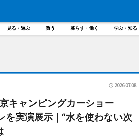
見る・遊ぶ
買う
暮らす・働く
学ぶ・知る
2026.07.08
京キャンピングカーショー
イレを実演展示｜“水を使わない次
は