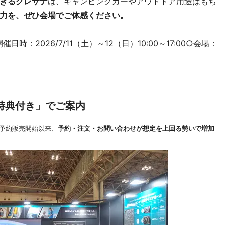
きるクレサナ
は、キャンピングカーやアウトドア用途はもち
力を、ぜひ会場でご体感ください。
：2026/7/11（土）～12（日）10:00～17:00○会場：
特典付き」でご案内
の予約販売開始以来、
予約・注文・お問い合わせが想定を上回る勢いで増加