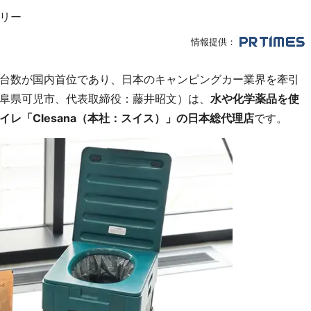
リー
情報提供：
台数が国内首位であり、日本のキャンピングカー業界を牽引
阜県可児市、代表取締役：藤井昭文）は、
水や化学薬品を使
レ「Clesana（本社：スイス）」の日本総代理店
です。