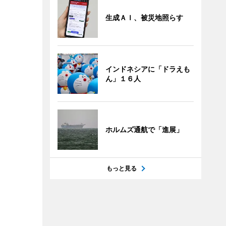
生成ＡＩ、被災地照らす
インドネシアに「ドラえも
ん」１６人
ホルムズ通航で「進展」
もっと見る