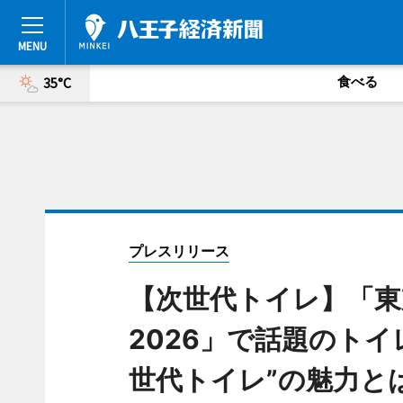
食べる
35°C
プレスリリース
【次世代トイレ】「東
2026」で話題のト
世代トイレ”の魅力と