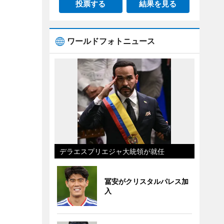
投票する
結果を見る
ワールドフォトニュース
デラエスプリエジャ大統領が就任
冨安がクリスタルパレス加
入