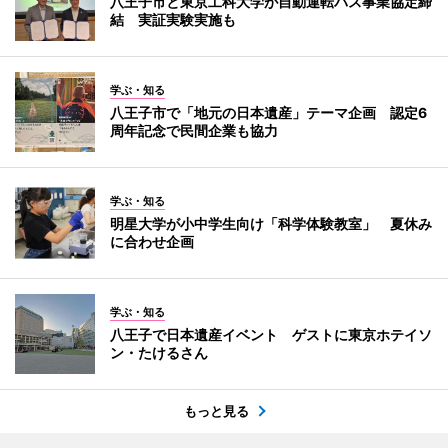
八王子市と東京工科大学が自動運転バス事業協定締
結 実証実験実施も
学ぶ・知る
八王子市で「地元の日本遺産」テーマ企画 認定6
周年記念で民間企業も協力
学ぶ・知る
明星大学が小中学生向け「科学体験教室」 夏休み
に合わせ企画
学ぶ・知る
八王子で日本遺産イベント ゲストに東京ホテイソ
ン・たけるさん
もっと見る