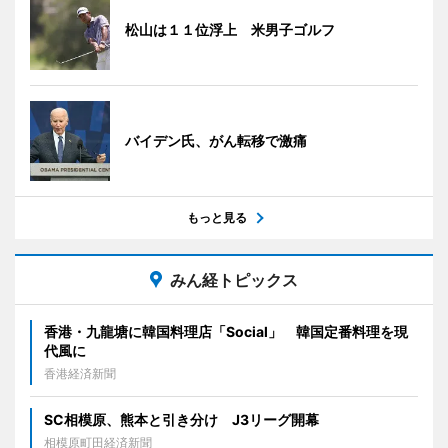
松山は１１位浮上 米男子ゴルフ
バイデン氏、がん転移で激痛
もっと見る
みん経トピックス
香港・九龍塘に韓国料理店「Social」 韓国定番料理を現
代風に
香港経済新聞
SC相模原、熊本と引き分け J3リーグ開幕
相模原町田経済新聞