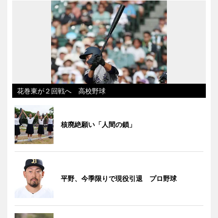
花巻東が２回戦へ 高校野球
核廃絶願い「人間の鎖」
平野、今季限りで現役引退 プロ野球