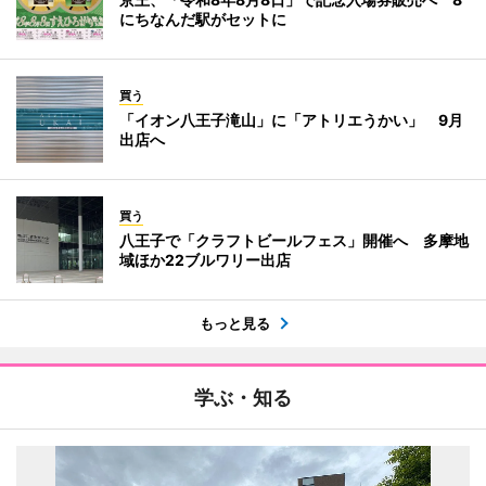
にちなんだ駅がセットに
買う
「イオン八王子滝山」に「アトリエうかい」 9月
出店へ
買う
八王子で「クラフトビールフェス」開催へ 多摩地
域ほか22ブルワリー出店
もっと見る
学ぶ・知る