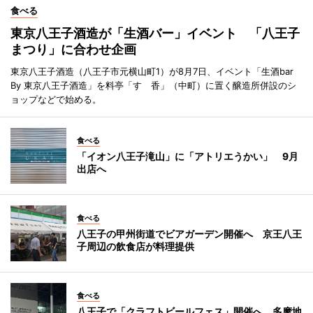
食べる
東京八王子酒造が「生酒バー」イベント 「八王子
まつり」に合わせ企画
東京八王子酒造（八王子市元横山町1）が8月7日、イベント「生酒bar
By 東京八王子酒造」を料亭「すゞ香」（中町）に置く醸造所併設のシ
ョップなどで始める。
食べる
「イオン八王子滝山」に「アトリエうかい」 9月
出店へ
食べる
八王子の甲州街道でビアガーデン開催へ 京王八王
子周辺の飲食店が料理提供
食べる
八王子で「クラフトビールフェス」開催へ 多摩地