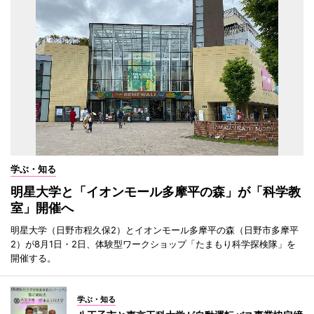
学ぶ・知る
明星大学と「イオンモール多摩平の森」が「科学教
室」開催へ
明星大学（日野市程久保2）とイオンモール多摩平の森（日野市多摩平
2）が8月1日・2日、体験型ワークショップ「たまもり科学探検隊」を
開催する。
学ぶ・知る