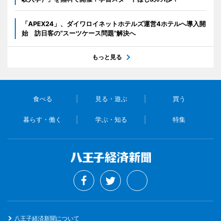
「APEX24」、ダイワロイネットホテルズ運営4ホテルへ導入開
始 訪日客の“スーツケース問題”解決へ
もっと見る
食べる
見る・遊ぶ
買う
暮らす・働く
学ぶ・知る
特集
八王子経済新聞について