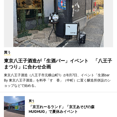
買う
東京八王子酒造が「生酒バー」イベント 「八王子
まつり」に合わせ企画
東京八王子酒造（八王子市元横山町1）が8月7日、イベント「生酒bar
By 東京八王子酒造」を料亭「すゞ香」（中町）に置く醸造所併設のシ
ョップなどで始める。
買う
「京王れーるランド」「京王あそびの森
HUGHUG」で夏休みイベント