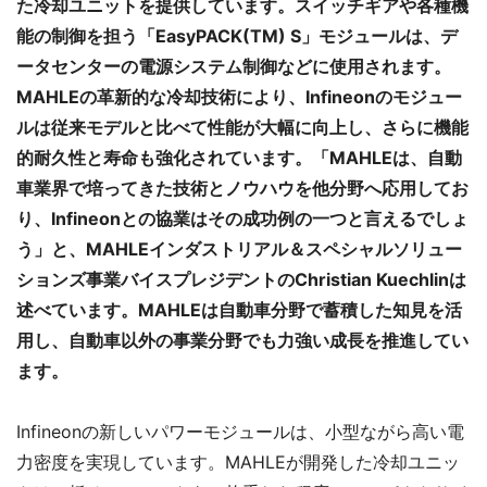
た冷却ユニットを提供しています。スイッチギアや各種機
能の制御を担う「EasyPACK(TM) S」モジュールは、デ
ータセンターの電源システム制御などに使用されます。
MAHLEの革新的な冷却技術により、Infineonのモジュー
ルは従来モデルと比べて性能が大幅に向上し、さらに機能
的耐久性と寿命も強化されています。「MAHLEは、自動
車業界で培ってきた技術とノウハウを他分野へ応用してお
り、Infineonとの協業はその成功例の一つと言えるでしょ
う」と、MAHLEインダストリアル＆スペシャルソリュー
ションズ事業バイスプレジデントのChristian Kuechlinは
述べています。MAHLEは自動車分野で蓄積した知見を活
用し、自動車以外の事業分野でも力強い成長を推進してい
ます。
Infineonの新しいパワーモジュールは、小型ながら高い電
力密度を実現しています。MAHLEが開発した冷却ユニッ