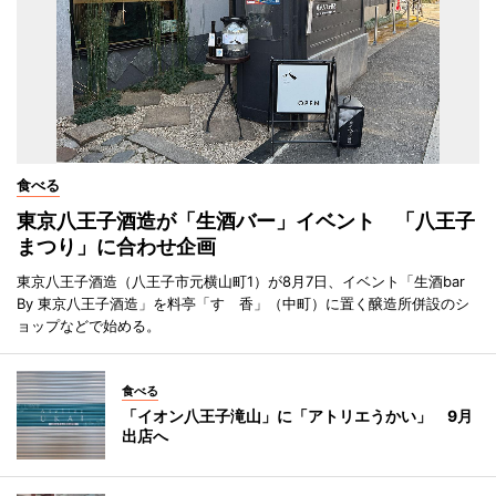
食べる
東京八王子酒造が「生酒バー」イベント 「八王子
まつり」に合わせ企画
東京八王子酒造（八王子市元横山町1）が8月7日、イベント「生酒bar
By 東京八王子酒造」を料亭「すゞ香」（中町）に置く醸造所併設のシ
ョップなどで始める。
食べる
「イオン八王子滝山」に「アトリエうかい」 9月
出店へ