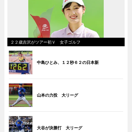
２２歳吉沢がツアー初Ｖ 女子ゴルフ
中島ひとみ、１２秒６２の日本新
山本の力投 大リーグ
大谷が決勝打 大リーグ