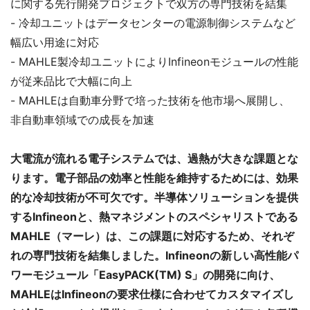
に関する先行開発プロジェクトで双方の専門技術を結集
- 冷却ユニットはデータセンターの電源制御システムなど
幅広い用途に対応
- MAHLE製冷却ユニットによりInfineonモジュールの性能
が従来品比で大幅に向上
- MAHLEは自動車分野で培った技術を他市場へ展開し、
非自動車領域での成長を加速
大電流が流れる電子システムでは、過熱が大きな課題とな
ります。電子部品の効率と性能を維持するためには、効果
的な冷却技術が不可欠です。半導体ソリューションを提供
するInfineonと、熱マネジメントのスペシャリストである
MAHLE（マーレ）は、この課題に対応するため、それぞ
れの専門技術を結集しました。Infineonの新しい高性能パ
ワーモジュール「EasyPACK(TM) S」の開発に向け、
MAHLEはInfineonの要求仕様に合わせてカスタマイズし