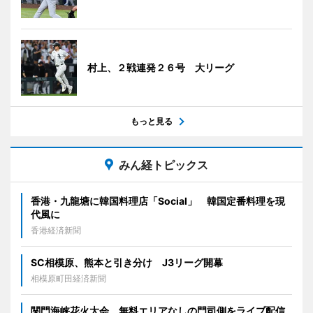
村上、２戦連発２６号 大リーグ
もっと見る
みん経トピックス
香港・九龍塘に韓国料理店「Social」 韓国定番料理を現
代風に
香港経済新聞
SC相模原、熊本と引き分け J3リーグ開幕
相模原町田経済新聞
関門海峡花火大会、無料エリアなしの門司側をライブ配信