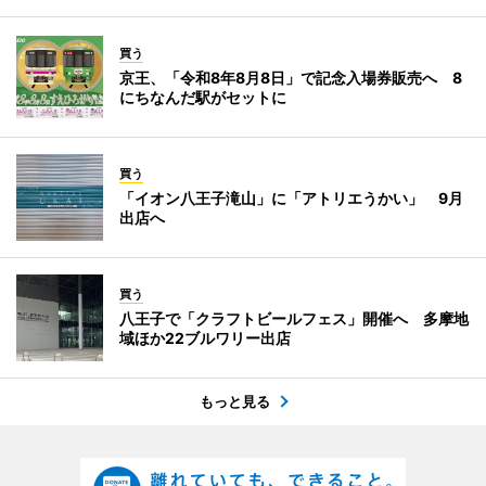
買う
京王、「令和8年8月8日」で記念入場券販売へ 8
にちなんだ駅がセットに
買う
「イオン八王子滝山」に「アトリエうかい」 9月
出店へ
買う
八王子で「クラフトビールフェス」開催へ 多摩地
域ほか22ブルワリー出店
もっと見る