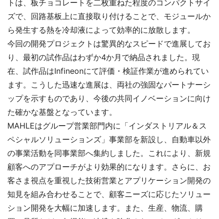
トは、板チョコレートを二枚重ねた程度のコンパクトサイ
ズで、回路基板上に直接取り付けることで、モジュールか
ら発生する熱を冷却液によって効率的に放散します。
今回の開発プロジェクトは驚異的なスピードで進展してお
り、最初の試作品はわずか4か月で納品されました。現
在、試作品はInfineonにて評価・検証作業が進められてい
ます。こうした迅速な進展は、両社の強固なパートナーシ
ップを示すものであり、今後の共同イノベーションに向け
た確かな基盤となっています。
MAHLEはグループ営業部門内に「インダストリアル＆ス
ペシャルソリューションズ」事業部を新設し、自動車以外
の事業活動を同事業部へ集約しました。これにより、新規
顧客へのアプローチがより効果的になります。さらに、お
客さま視点を重視した技術営業とアプリケーション開発の
知見を組み合わせることで、顧客ニーズに応じたソリュー
ション開発を大幅に加速します。また、生産、物流、購