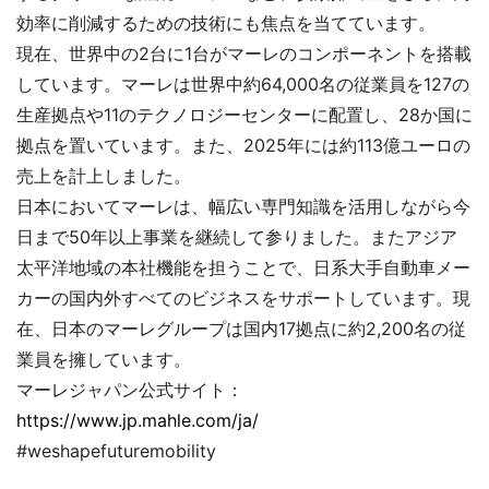
効率に削減するための技術にも焦点を当てています。
現在、世界中の2台に1台がマーレのコンポーネントを搭載
しています。マーレは世界中約64,000名の従業員を127の
生産拠点や11のテクノロジーセンターに配置し、28か国に
拠点を置いています。また、2025年には約113億ユーロの
売上を計上しました。
日本においてマーレは、幅広い専門知識を活用しながら今
日まで50年以上事業を継続して参りました。またアジア
太平洋地域の本社機能を担うことで、日系大手自動車メー
カーの国内外すべてのビジネスをサポートしています。現
在、日本のマーレグループは国内17拠点に約2,200名の従
業員を擁しています。
マーレジャパン公式サイト：
https://www.jp.mahle.com/ja/
#weshapefuturemobility