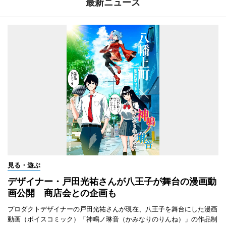
最新ニュース
見る・遊ぶ
デザイナー・戸田光祐さんが八王子が舞台の漫画動
画公開 商店会との企画も
プロダクトデザイナーの戸田光祐さんが現在、八王子を舞台にした漫画
動画（ボイスコミック）「神鳴ノ琳音（かみなりのりんね）」の作品制