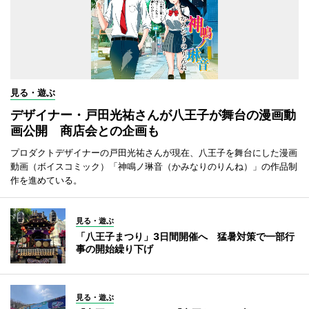
見る・遊ぶ
デザイナー・戸田光祐さんが八王子が舞台の漫画動
画公開 商店会との企画も
プロダクトデザイナーの戸田光祐さんが現在、八王子を舞台にした漫画
動画（ボイスコミック）「神鳴ノ琳音（かみなりのりんね）」の作品制
作を進めている。
見る・遊ぶ
「八王子まつり」3日間開催へ 猛暑対策で一部行
事の開始繰り下げ
見る・遊ぶ