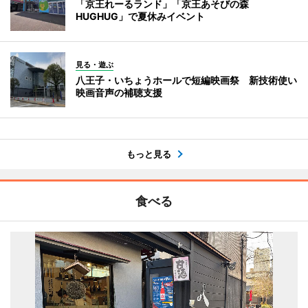
「京王れーるランド」「京王あそびの森
HUGHUG」で夏休みイベント
見る・遊ぶ
八王子・いちょうホールで短編映画祭 新技術使い
映画音声の補聴支援
もっと見る
食べる